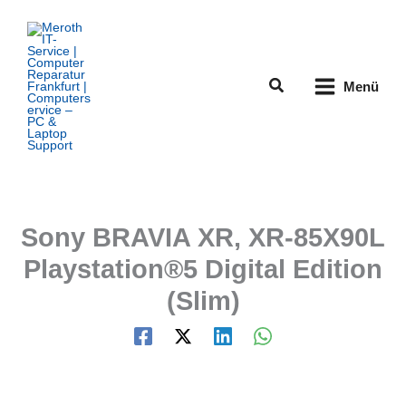
Zum
Inhalt
springen
Suchen
Menü
Sony BRAVIA XR, XR-85X90L
Playstation®5 Digital Edition
(Slim)