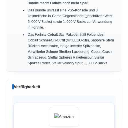
Bundle macht Fortnite noch mehr Spaß
Das Bundle umfasst eine PS5-Konsole und 8
kosmetische In-Game-Gegenstände (geschätzter Wert:
5. 000 V-Bucks) sowie 1. 000 V-Bucks zur Verwendung
in Fortnite.
Das Fortnite Cobalt Star Paket enthält Folgendes:
Cobalt Schneefuß-Outfit (mit LEGO-Stil), Sapphire Stern
Rücken-Accessoire, Indigo Inverter Spitzhacke,
Verwitterter Schnee Streifen-Lackierung, Cobalt Crash-
Schlagzeug, Stellar Spheres Raketenspur, Stellar
Spokes Räder, Stellar Velocity Spur, 1. 000 V-Bucks
Verfügbarkeit