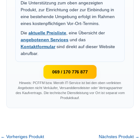
Die Unterstützung zum oben angezeigten
Produkt, zur Einrichtung oder zur Einbindung in
eine bestehende Umgebung erfolgt im Rahmen
eines kostenpflichtigen Vor-Ort-Termins.
Die
aktuelle Preisliste
, eine Übersicht der
angebotenen Services
und das
Kontaktformular
sind direkt auf dieser Website
abrufbar.
069 / 170 776 877
Hinweis: PCFFM bzw. Meroth IT-Service ist bei den oben verlinkten
Angeboten nicht Verkäufer, Versanddienstleister oder Vertragspartner
des Kaufvertrags. Die technische Dienstleistung vor Ort ist separat vom
Produktkauf.
←
Vorheriges Produkt
Nächstes Produkt
→