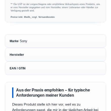
** Die UVP ist der vorgeschlagene oder empfohlene Verkaufspreis eines Produkts, wie
er vom Hersteller angegeben und vom Hersteller, einem Lieferanten oder Händler zur
Verfügung gestellt wird.
Preise inkl. MwSt., zzgl. Versandkosten
Sony
Marke
Hersteller
EAN / GTIN
Aus der Praxis empfohlen – für typische
Anforderungen meiner Kunden
Dieses Produkt stelle ich hier vor, weil es zu
Anforderungen passt, die mir in der täglichen Arbeit bei