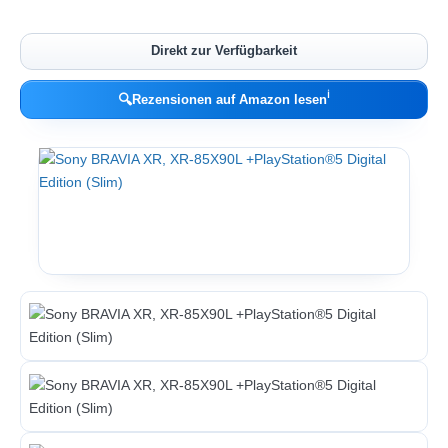
Direkt zur Verfügbarkeit
ℹ︎
🔍
Rezensionen auf Amazon lesen