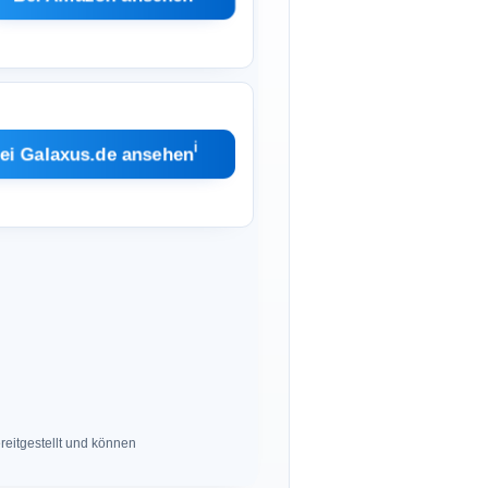
ℹ︎
ei Galaxus.de ansehen
eitgestellt und können