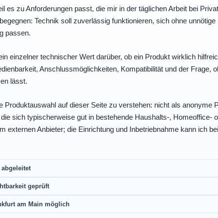
eil es zu Anforderungen passt, die mir in der täglichen Arbeit bei Pri
egegnen: Technik soll zuverlässig funktionieren, sich ohne unnötig
ng passen.
ein einzelner technischer Wert darüber, ob ein Produkt wirklich hilfreic
enbarkeit, Anschlussmöglichkeiten, Kompatibilität und der Frage, o
en lässt.
e Produktauswahl auf dieser Seite zu verstehen: nicht als anonyme Pr
, die sich typischerweise gut in bestehende Haushalts-, Homeoffice
eim externen Anbieter; die Einrichtung und Inbetriebnahme kann ich bei
abgeleitet
htbarkeit geprüft
nkfurt am Main möglich