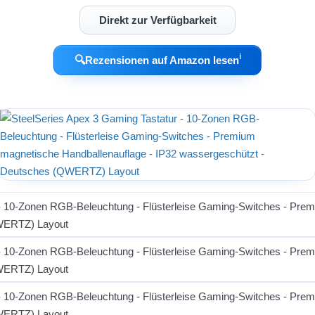
Direkt zur Verfügbarkeit
ℹ︎
🔍
Rezensionen auf Amazon lesen