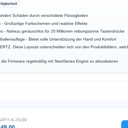
rfügbarkeit
indert Schäden durch verschüttete Flüssigkeiten
- Großartige Farbschemen und reaktive Effekte
es - Nahezu geräuschlos für 20 Millionen reibungsarme Tastendrücke
llenauflage - Bietet volle Unterstützung der Hand und Komfort
WERTZ. Diese Layouts unterscheiden sich von den Produktbildern, we
 die Firmware regelmäßig mit SteelSeries Engine zu aktualisieren
VP**: € 79,99
 49,00