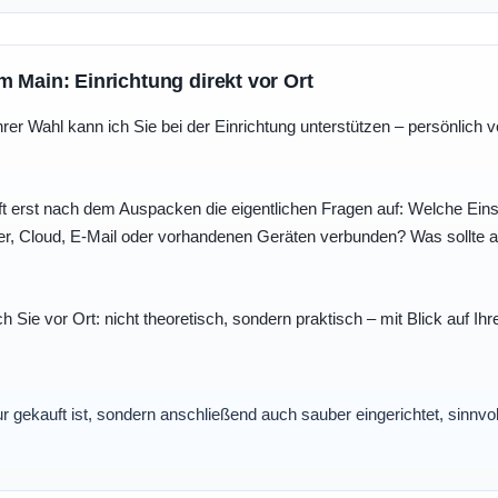
m Main: Einrichtung direkt vor Ort
r Wahl kann ich Sie bei der Einrichtung unterstützen – persönlich vo
t erst nach dem Auspacken die eigentlichen Fragen auf: Welche Einst
r, Cloud, E-Mail oder vorhandenen Geräten verbunden? Was sollte au
ch Sie vor Ort: nicht theoretisch, sondern praktisch – mit Blick auf
nur gekauft ist, sondern anschließend auch sauber eingerichtet, sinnv