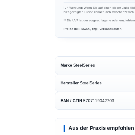
ℹ︎ / * Werbung: Wenn Sie auf einen dieser Links kli
hier gezeigten Preise können sich zwischenzeitlic
** Die UVP ist der vorgeschlagene oder empfohlene 
Preise inkl. MwSt., zzgl. Versandkosten
SteelSeries
Marke
SteelSeries
Hersteller
5707119042703
EAN / GTIN
Aus der Praxis empfohlen