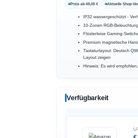
Preis ab 49,00 €
Aktuelle Shop-Ve
IP32 wassergeschützt - Verh
10-Zonen RGB-Beleuchtung 
Flüsterleise Gaming-Switch
Premium magnetische Handba
Tastaturlayout: Deutsch Q
Layout zeigen
Hinweis: Es wird empfohlen,
Verfügbarkeit
U
€