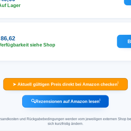
Auf Lager
 86,62
B
Verfügbarkeit siehe Shop
ℹ︎
➤ Aktuell gültigen Preis direkt bei Amazon checken
ℹ︎
🔍
Rezensionen auf Amazon lesen
 Versandkosten und Rückgabebedingungen werden vom jeweiligen externen Shop ber
sich kurzfristig ändern.