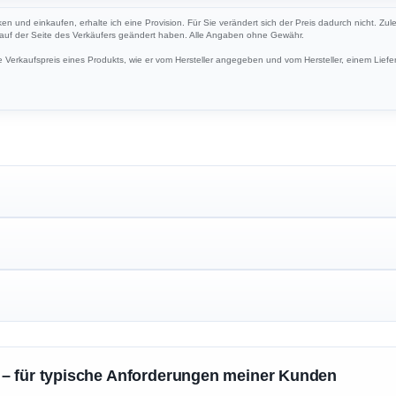
cken und einkaufen, erhalte ich eine Provision. Für Sie verändert sich der Preis dadurch nicht. Zul
h auf der Seite des Verkäufers geändert haben. Alle Angaben ohne Gewähr.
Verkaufspreis eines Produkts, wie er vom Hersteller angegeben und vom Hersteller, einem Liefer
 – für typische Anforderungen meiner Kunden