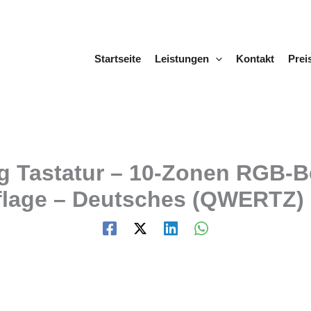
Startseite
Leistungen
Kontakt
Prei
ng Tastatur – 10-Zonen RGB-
flage – Deutsches (QWERTZ)