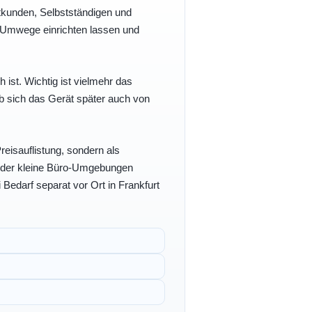
vatkunden, Selbstständigen und
e Umwege einrichten lassen und
h ist. Wichtig ist vielmehr das
b sich das Gerät später auch von
eisauflistung, sondern als
- oder kleine Büro-Umgebungen
 Bedarf separat vor Ort in Frankfurt