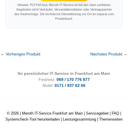
Hinweis: PCFFM bzw. Meroth IT-Service ist bei den oben verlinkten
Angeboten nicht Verkäufer, Versanddienstleister oder Vertragspartner
des Kaufvertrags. Die technische Dienstleistung vor Ort ist separat vom
Produktkauf.
←
Vorheriges Produkt
Nächstes Produkt
→
Ihr persönlicher IT-Service in Frankfurt am Main
Festnetz:
069 / 170 776 877
Mobil:
0171 / 937 62 66
© 2026 |
Meroth IT-Service Frankfurt am Main
|
Servicegebiet
|
FAQ
|
Systemcheck-Tool herunterladen
|
Leistungssammlung
|
Themenseiten