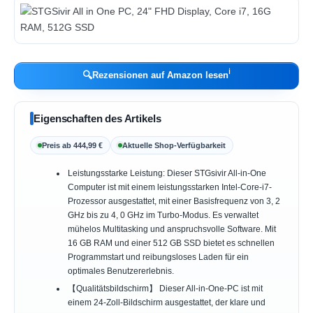
ℹ︎
🔍
Rezensionen auf Amazon lesen
Eigenschaften des Artikels
Preis ab 444,99 €
Aktuelle Shop-Verfügbarkeit
Leistungsstarke Leistung: Dieser STGsivir All-in-One
Computer ist mit einem leistungsstarken Intel-Core-i7-
Prozessor ausgestattet, mit einer Basisfrequenz von 3, 2
GHz bis zu 4, 0 GHz im Turbo-Modus. Es verwaltet
mühelos Multitasking und anspruchsvolle Software. Mit
16 GB RAM und einer 512 GB SSD bietet es schnellen
Programmstart und reibungsloses Laden für ein
optimales Benutzererlebnis.
【Qualitätsbildschirm】 Dieser All-in-One-PC ist mit
einem 24-Zoll-Bildschirm ausgestattet, der klare und