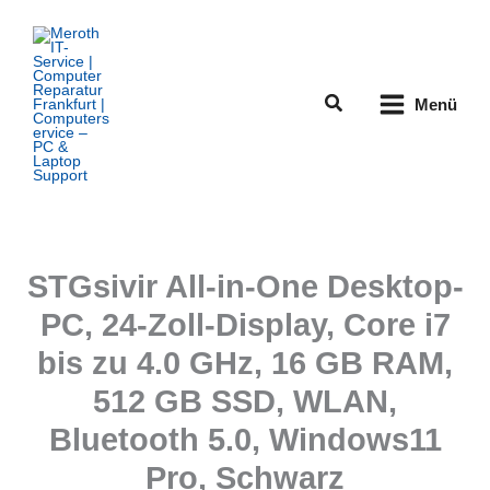
Zum
Inhalt
springen
Suchen
Menü
STGsivir All-in-One Desktop-
PC, 24-Zoll-Display, Core i7
bis zu 4.0 GHz, 16 GB RAM,
512 GB SSD, WLAN,
Bluetooth 5.0, Windows11
Pro, Schwarz