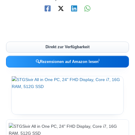
Direkt zur Verfügbarkeit
ℹ︎
🔍
Rezensionen auf Amazon lesen