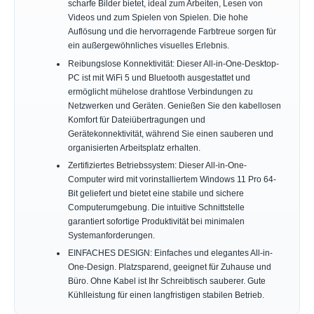
scharfe Bilder bietet, ideal zum Arbeiten, Lesen von
Videos und zum Spielen von Spielen. Die hohe
Auflösung und die hervorragende Farbtreue sorgen für
ein außergewöhnliches visuelles Erlebnis.
Reibungslose Konnektivität: Dieser All-in-One-Desktop-
PC ist mit WiFi 5 und Bluetooth ausgestattet und
ermöglicht mühelose drahtlose Verbindungen zu
Netzwerken und Geräten. Genießen Sie den kabellosen
Komfort für Dateiübertragungen und
Gerätekonnektivität, während Sie einen sauberen und
organisierten Arbeitsplatz erhalten.
Zertifiziertes Betriebssystem: Dieser All-in-One-
Computer wird mit vorinstalliertem Windows 11 Pro 64-
Bit geliefert und bietet eine stabile und sichere
Computerumgebung. Die intuitive Schnittstelle
garantiert sofortige Produktivität bei minimalen
Systemanforderungen.
EINFACHES DESIGN: Einfaches und elegantes All-in-
One-Design. Platzsparend, geeignet für Zuhause und
Büro. Ohne Kabel ist Ihr Schreibtisch sauberer. Gute
Kühlleistung für einen langfristigen stabilen Betrieb.