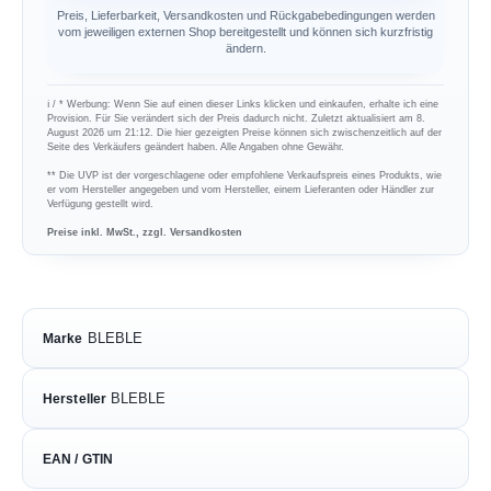
Preis, Lieferbarkeit, Versandkosten und Rückgabebedingungen werden
vom jeweiligen externen Shop bereitgestellt und können sich kurzfristig
ändern.
ℹ︎ / * Werbung: Wenn Sie auf einen dieser Links klicken und einkaufen, erhalte ich eine
Provision. Für Sie verändert sich der Preis dadurch nicht. Zuletzt aktualisiert am 8.
August 2026 um 21:12. Die hier gezeigten Preise können sich zwischenzeitlich auf der
Seite des Verkäufers geändert haben. Alle Angaben ohne Gewähr.
** Die UVP ist der vorgeschlagene oder empfohlene Verkaufspreis eines Produkts, wie
er vom Hersteller angegeben und vom Hersteller, einem Lieferanten oder Händler zur
Verfügung gestellt wird.
Preise inkl. MwSt., zzgl. Versandkosten
BLEBLE
Marke
BLEBLE
Hersteller
EAN / GTIN