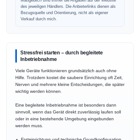
Maßgeblich sind immer die Angaben auf der Website
des jeweiligen Händlers. Die Anbieterlinks dienen als
Bezugsquelle und Orientierung, nicht als eigener
Verkauf durch mich.
Stressfrei starten – durch begleitete
Inbetriebnahme
Viele Geräte funktionieren grundsätzlich auch ohne
Hilfe. Trotzdem kostet die saubere Einrichtung oft Zeit,
Nerven und mehrere kleine Entscheidungen, die später
wichtig werden können.
Eine begleitete Inbetriebnahme ist besonders dann
sinnvoll, wenn das Gerät direkt zuverlässig laufen soll
oder in eine bestehende Umgebung eingebunden
werden muss.
Ersteinrichtung und technische Grundkonfiguration