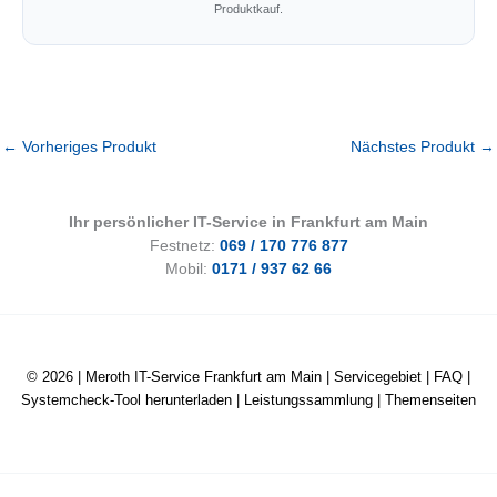
Produktkauf.
←
Vorheriges Produkt
Nächstes Produkt
→
Ihr persönlicher IT-Service in Frankfurt am Main
Festnetz:
069 / 170 776 877
Mobil:
0171 / 937 62 66
© 2026 |
Meroth IT-Service Frankfurt am Main
|
Servicegebiet
|
FAQ
|
Systemcheck-Tool herunterladen
|
Leistungssammlung
|
Themenseiten