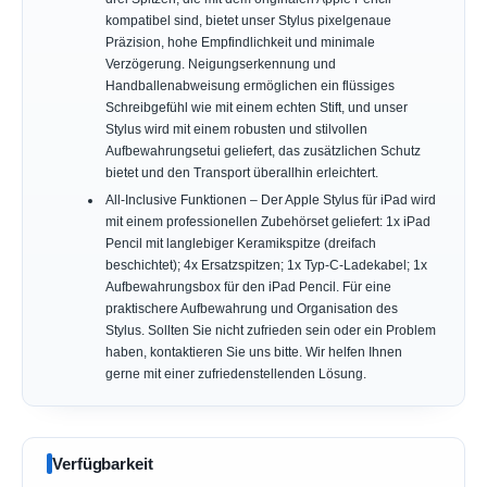
kompatibel sind, bietet unser Stylus pixelgenaue
Präzision, hohe Empfindlichkeit und minimale
Verzögerung. Neigungserkennung und
Handballenabweisung ermöglichen ein flüssiges
Schreibgefühl wie mit einem echten Stift, und unser
Stylus wird mit einem robusten und stilvollen
Aufbewahrungsetui geliefert, das zusätzlichen Schutz
bietet und den Transport überallhin erleichtert.
All-Inclusive Funktionen – Der Apple Stylus für iPad wird
mit einem professionellen Zubehörset geliefert: 1x iPad
Pencil mit langlebiger Keramikspitze (dreifach
beschichtet); 4x Ersatzspitzen; 1x Typ-C-Ladekabel; 1x
Aufbewahrungsbox für den iPad Pencil. Für eine
praktischere Aufbewahrung und Organisation des
Stylus. Sollten Sie nicht zufrieden sein oder ein Problem
haben, kontaktieren Sie uns bitte. Wir helfen Ihnen
gerne mit einer zufriedenstellenden Lösung.
Verfügbarkeit