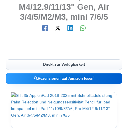
M4/12.9/11/13" Gen, Air
3/4/5/M2/M3, mini 7/6/5
Direkt zur Verfügbarkeit
ℹ︎
🔍
Rezensionen auf Amazon lesen