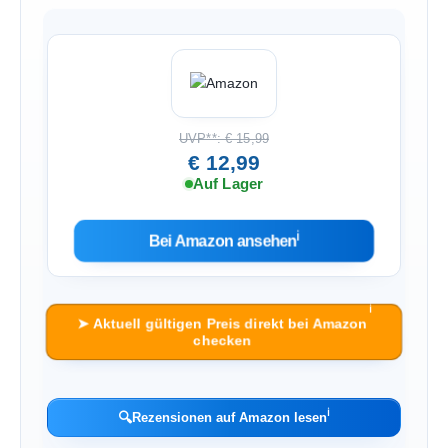
UVP**: € 15,99
€ 12,99
Auf Lager
ℹ︎
Bei Amazon ansehen
ℹ︎
➤ Aktuell gültigen Preis direkt bei Amazon
checken
ℹ︎
🔍
Rezensionen auf Amazon lesen