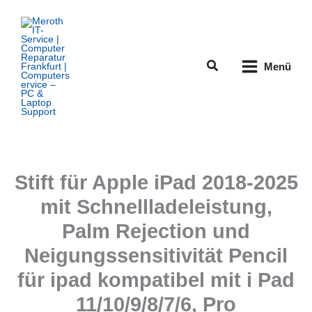
Zum
Inhalt
springen
Suchen
Menü
Stift für Apple iPad 2018-2025
mit Schnellladeleistung,
Palm Rejection und
Neigungssensitivität Pencil
für ipad kompatibel mit i Pad
11/10/9/8/7/6, Pro