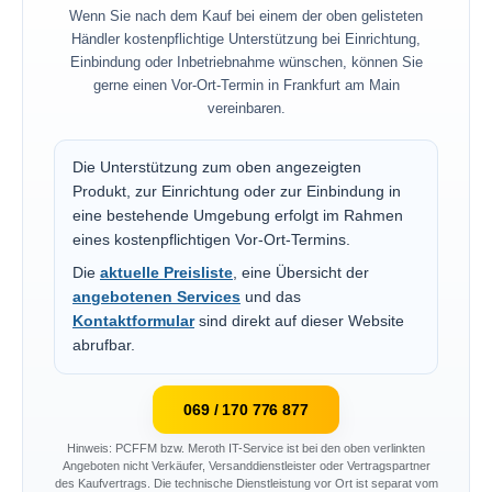
Wenn Sie nach dem Kauf bei einem der oben gelisteten
Händler kostenpflichtige Unterstützung bei Einrichtung,
Einbindung oder Inbetriebnahme wünschen, können Sie
gerne einen Vor-Ort-Termin in Frankfurt am Main
vereinbaren.
Die Unterstützung zum oben angezeigten
Produkt, zur Einrichtung oder zur Einbindung in
eine bestehende Umgebung erfolgt im Rahmen
eines kostenpflichtigen Vor-Ort-Termins.
Die
aktuelle Preisliste
, eine Übersicht der
angebotenen Services
und das
Kontaktformular
sind direkt auf dieser Website
abrufbar.
069 / 170 776 877
Hinweis: PCFFM bzw. Meroth IT-Service ist bei den oben verlinkten
Angeboten nicht Verkäufer, Versanddienstleister oder Vertragspartner
des Kaufvertrags. Die technische Dienstleistung vor Ort ist separat vom