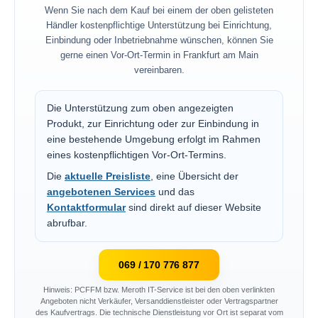
Wenn Sie nach dem Kauf bei einem der oben gelisteten
Händler kostenpflichtige Unterstützung bei Einrichtung,
Einbindung oder Inbetriebnahme wünschen, können Sie
gerne einen Vor-Ort-Termin in Frankfurt am Main
vereinbaren.
Die Unterstützung zum oben angezeigten
Produkt, zur Einrichtung oder zur Einbindung in
eine bestehende Umgebung erfolgt im Rahmen
eines kostenpflichtigen Vor-Ort-Termins.
Die
aktuelle Preisliste
, eine Übersicht der
angebotenen Services
und das
Kontaktformular
sind direkt auf dieser Website
abrufbar.
069 / 170 776 877
Hinweis: PCFFM bzw. Meroth IT-Service ist bei den oben verlinkten
Angeboten nicht Verkäufer, Versanddienstleister oder Vertragspartner
des Kaufvertrags. Die technische Dienstleistung vor Ort ist separat vom