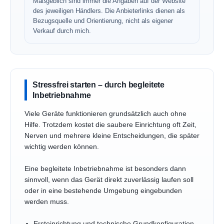
Maßgeblich sind immer die Angaben auf der Website
des jeweiligen Händlers. Die Anbieterlinks dienen als
Bezugsquelle und Orientierung, nicht als eigener
Verkauf durch mich.
Stressfrei starten – durch begleitete
Inbetriebnahme
Viele Geräte funktionieren grundsätzlich auch ohne
Hilfe. Trotzdem kostet die saubere Einrichtung oft Zeit,
Nerven und mehrere kleine Entscheidungen, die später
wichtig werden können.
Eine begleitete Inbetriebnahme ist besonders dann
sinnvoll, wenn das Gerät direkt zuverlässig laufen soll
oder in eine bestehende Umgebung eingebunden
werden muss.
Ersteinrichtung und technische Grundkonfiguration