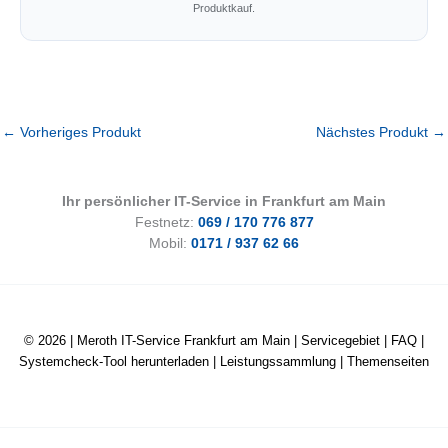
Produktkauf.
←
Vorheriges Produkt
Nächstes Produkt
→
Ihr persönlicher IT-Service in Frankfurt am Main
Festnetz:
069 / 170 776 877
Mobil:
0171 / 937 62 66
© 2026 |
Meroth IT-Service Frankfurt am Main
|
Servicegebiet
|
FAQ
|
Systemcheck-Tool herunterladen
|
Leistungssammlung
|
Themenseiten