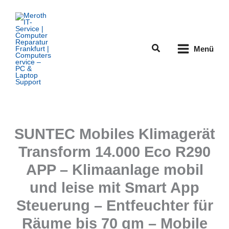
Zum
Inhalt
springen
Suchen
Menü
SUNTEC Mobiles Klimagerät
Transform 14.000 Eco R290
APP – Klimaanlage mobil
und leise mit Smart App
Steuerung – Entfeuchter für
Räume bis 70 qm – Mobile