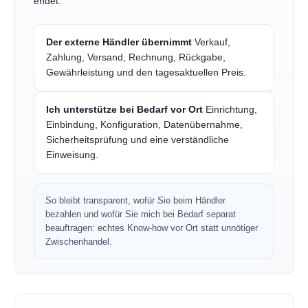
endet.
Der externe Händler übernimmt
Verkauf,
Zahlung, Versand, Rechnung, Rückgabe,
Gewährleistung und den tagesaktuellen Preis.
Ich unterstütze bei Bedarf vor Ort
Einrichtung,
Einbindung, Konfiguration, Datenübernahme,
Sicherheitsprüfung und eine verständliche
Einweisung.
So bleibt transparent, wofür Sie beim Händler
bezahlen und wofür Sie mich bei Bedarf separat
beauftragen: echtes Know-how vor Ort statt unnötiger
Zwischenhandel.