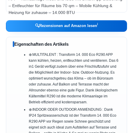
ℹ︎
🔍
Rezensionen auf Amazon lesen
Eigenschaften des Artikels
❄️ MULTITALENT : Transform 14. 000 Eco R290 APP
kann kühlen, heizen, entfeuchten und ventilieren. Das 6
in1 Gerät verfügt zudem über eine Frischluftzufuhr und
die Möglichkeit der Indoor- bzw. Outdoor-Nutzung. Es
optimiert wunschgetreu das Klima – ob im Büroraum
oder zuhause. Auf Balkon und Terrasse macht der
Allrounder ebenso eine gute Figur. Dank ökologischem
Kältemittel R290 ist die moderne Klimaanlage im
Betrieb effizient und kostensparsam.
❄️ INDOOR ODER OUTDOOR ANWENDUNG : Dank
IP24 Spritzwasserschutz ist der Transform 14. 000 Eco
R290 APP vor Regen sowie Schnee geschützt und
eignet sich auch ideal zum Aufstellen auf Terrasse und