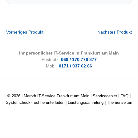
←
Vorheriges Produkt
Nächstes Produkt
→
Ihr persönlicher IT-Service in Frankfurt am Main
Festnetz:
069 / 170 776 877
Mobil:
0171 / 937 62 66
© 2026 |
Meroth IT-Service Frankfurt am Main
|
Servicegebiet
|
FAQ
|
Systemcheck-Tool herunterladen
|
Leistungssammlung
|
Themenseiten