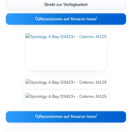
Direkt zur Verfügbarkeit
ℹ︎
🔍
Rezensionen auf Amazon lesen
ℹ︎
🔍
Rezensionen auf Amazon lesen