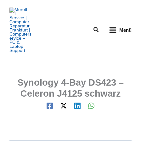
Zum
Inhalt
springen
Suchen
Menü
Synology 4-Bay DS423 –
Celeron J4125 schwarz