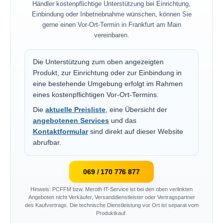
Händler kostenpflichtige Unterstützung bei Einrichtung,
Einbindung oder Inbetriebnahme wünschen, können Sie
gerne einen Vor-Ort-Termin in Frankfurt am Main
vereinbaren.
Die Unterstützung zum oben angezeigten
Produkt, zur Einrichtung oder zur Einbindung in
eine bestehende Umgebung erfolgt im Rahmen
eines kostenpflichtigen Vor-Ort-Termins.
Die
aktuelle Preisliste
, eine Übersicht der
angebotenen Services
und das
Kontaktformular
sind direkt auf dieser Website
abrufbar.
069 / 170 776 877
Hinweis: PCFFM bzw. Meroth IT-Service ist bei den oben verlinkten
Angeboten nicht Verkäufer, Versanddienstleister oder Vertragspartner
des Kaufvertrags. Die technische Dienstleistung vor Ort ist separat vom
Produktkauf.