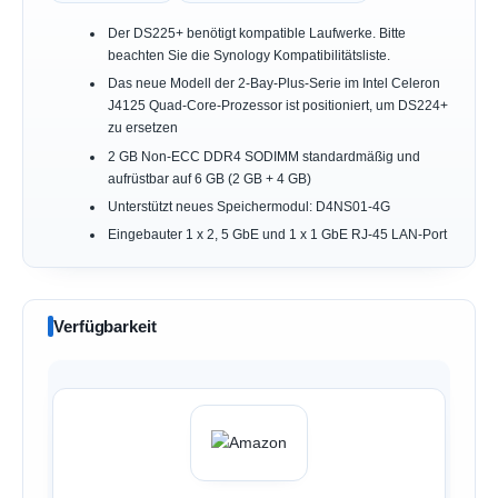
Der DS225+ benötigt kompatible Laufwerke. Bitte
beachten Sie die Synology Kompatibilitätsliste.
Das neue Modell der 2-Bay-Plus-Serie im Intel Celeron
J4125 Quad-Core-Prozessor ist positioniert, um DS224+
zu ersetzen
2 GB Non-ECC DDR4 SODIMM standardmäßig und
aufrüstbar auf 6 GB (2 GB + 4 GB)
Unterstützt neues Speichermodul: D4NS01-4G
Eingebauter 1 x 2, 5 GbE und 1 x 1 GbE RJ-45 LAN-Port
Verfügbarkeit