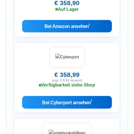
€ 358,90
Auf Lager
ℹ︎
Bei Amazon ansehen
€ 358,99
(zzgl. € 6,99 Versand)
Verfügbarkeit siehe Shop
ℹ︎
Bei Cyberport ansehen