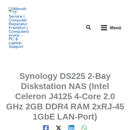
Zum
Inhalt
springen
Suchen
Menü
Synology DS225 2-Bay
Diskstation NAS (Intel
Celeron J4125 4-Core 2.0
GHz 2GB DDR4 RAM 2xRJ-45
1GbE LAN-Port)