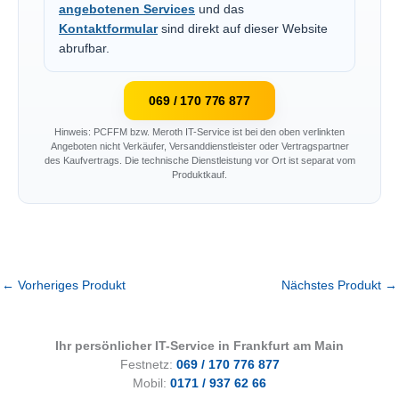
angebotenen Services
und das
Kontaktformular
sind direkt auf dieser Website
abrufbar.
069 / 170 776 877
Hinweis: PCFFM bzw. Meroth IT-Service ist bei den oben verlinkten
Angeboten nicht Verkäufer, Versanddienstleister oder Vertragspartner
des Kaufvertrags. Die technische Dienstleistung vor Ort ist separat vom
Produktkauf.
←
Vorheriges Produkt
Nächstes Produkt
→
Ihr persönlicher IT-Service in Frankfurt am Main
Festnetz:
069 / 170 776 877
Mobil:
0171 / 937 62 66