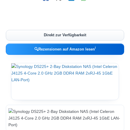
Direkt zur Verfügbarkeit
ℹ︎
🔍
Rezensionen auf Amazon lesen