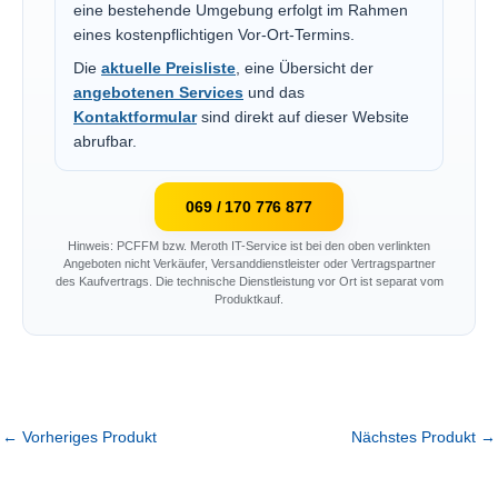
eine bestehende Umgebung erfolgt im Rahmen
eines kostenpflichtigen Vor-Ort-Termins.
Die
aktuelle Preisliste
, eine Übersicht der
angebotenen Services
und das
Kontaktformular
sind direkt auf dieser Website
abrufbar.
069 / 170 776 877
Hinweis: PCFFM bzw. Meroth IT-Service ist bei den oben verlinkten
Angeboten nicht Verkäufer, Versanddienstleister oder Vertragspartner
des Kaufvertrags. Die technische Dienstleistung vor Ort ist separat vom
Produktkauf.
←
Vorheriges Produkt
Nächstes Produkt
→