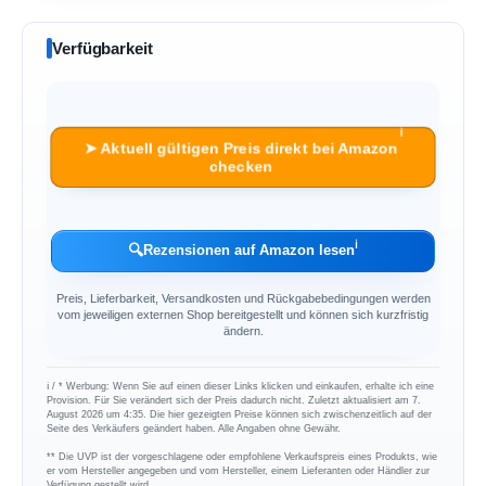
Verfügbarkeit
ℹ︎
➤ Aktuell gültigen Preis direkt bei Amazon
checken
ℹ︎
🔍
Rezensionen auf Amazon lesen
Preis, Lieferbarkeit, Versandkosten und Rückgabebedingungen werden
vom jeweiligen externen Shop bereitgestellt und können sich kurzfristig
ändern.
ℹ︎ / * Werbung: Wenn Sie auf einen dieser Links klicken und einkaufen, erhalte ich eine
Provision. Für Sie verändert sich der Preis dadurch nicht. Zuletzt aktualisiert am 7.
August 2026 um 4:35. Die hier gezeigten Preise können sich zwischenzeitlich auf der
Seite des Verkäufers geändert haben. Alle Angaben ohne Gewähr.
** Die UVP ist der vorgeschlagene oder empfohlene Verkaufspreis eines Produkts, wie
er vom Hersteller angegeben und vom Hersteller, einem Lieferanten oder Händler zur
Verfügung gestellt wird.