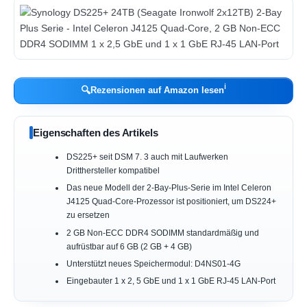
ℹ︎
🔍
Rezensionen auf Amazon lesen
Eigenschaften des Artikels
DS225+ seit DSM 7. 3 auch mit Laufwerken
Dritthersteller kompatibel
Das neue Modell der 2-Bay-Plus-Serie im Intel Celeron
J4125 Quad-Core-Prozessor ist positioniert, um DS224+
zu ersetzen
2 GB Non-ECC DDR4 SODIMM standardmäßig und
aufrüstbar auf 6 GB (2 GB + 4 GB)
Unterstützt neues Speichermodul: D4NS01-4G
Eingebauter 1 x 2, 5 GbE und 1 x 1 GbE RJ-45 LAN-Port