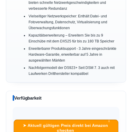
bieten schnelle Netzwerkgeschwindigkeiten und
verbesserte Redundanz
Vielseitiger Netzwerkspeicher: Enthält Datei- und
Fotoverwaltung, Datenschutz, Virtualisierung und
Überwachungsfunktionen
Kapazitätserweiterung – Erweitern Sie bis zu 9
Einschübe mit dem DX525 für bis zu 180 TB Speicher
Erweiterbarer Produktsupport - 3 Jahre eingeschränkte
Hardware-Garantie, erweiterbar auf 5 Jahre in
ausgewählten Märkten
Nachfolgermodell der DS923+ Seit DSM 7. 3 auch mit
Laufwerken Dritthersteller kompatibel
Verfügbarkeit
ℹ︎
➤ Aktuell gültigen Preis direkt bei Amazon
checken