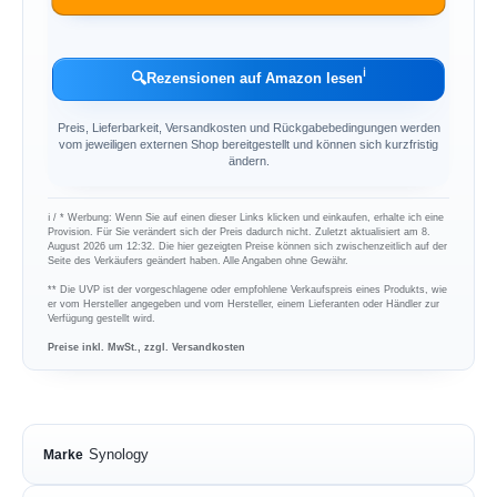
ℹ︎
🔍
Rezensionen auf Amazon lesen
Preis, Lieferbarkeit, Versandkosten und Rückgabebedingungen werden
vom jeweiligen externen Shop bereitgestellt und können sich kurzfristig
ändern.
ℹ︎ / * Werbung: Wenn Sie auf einen dieser Links klicken und einkaufen, erhalte ich eine
Provision. Für Sie verändert sich der Preis dadurch nicht. Zuletzt aktualisiert am 8.
August 2026 um 12:32. Die hier gezeigten Preise können sich zwischenzeitlich auf der
Seite des Verkäufers geändert haben. Alle Angaben ohne Gewähr.
** Die UVP ist der vorgeschlagene oder empfohlene Verkaufspreis eines Produkts, wie
er vom Hersteller angegeben und vom Hersteller, einem Lieferanten oder Händler zur
Verfügung gestellt wird.
Preise inkl. MwSt., zzgl. Versandkosten
Synology
Marke