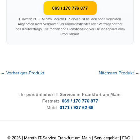
069 / 170 776 877
Hinweis: PCFFM bzw. Meroth IT-Service ist bei den oben verlinkten
Angeboten nicht Verkäufer, Versanddienstleister oder Vertragspartner
des Kaufvertrags. Die technische Dienstleistung vor Ort ist separat vom
Produktkauf.
←
Vorheriges Produkt
Nächstes Produkt
→
Ihr persönlicher IT-Service in Frankfurt am Main
Festnetz:
069 / 170 776 877
Mobil:
0171 / 937 62 66
© 2026 |
Meroth IT-Service Frankfurt am Main
|
Servicegebiet
|
FAQ
|