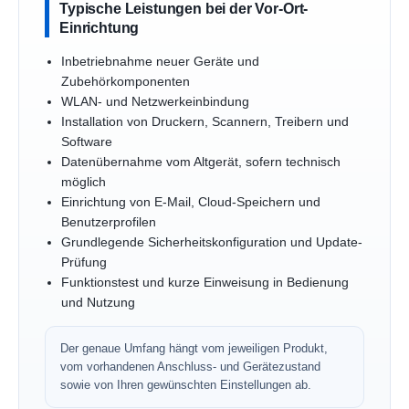
Typische Leistungen bei der Vor-Ort-
Einrichtung
Inbetriebnahme neuer Geräte und
Zubehörkomponenten
WLAN- und Netzwerkeinbindung
Installation von Druckern, Scannern, Treibern und
Software
Datenübernahme vom Altgerät, sofern technisch
möglich
Einrichtung von E-Mail, Cloud-Speichern und
Benutzerprofilen
Grundlegende Sicherheitskonfiguration und Update-
Prüfung
Funktionstest und kurze Einweisung in Bedienung
und Nutzung
Der genaue Umfang hängt vom jeweiligen Produkt,
vom vorhandenen Anschluss- und Gerätezustand
sowie von Ihren gewünschten Einstellungen ab.