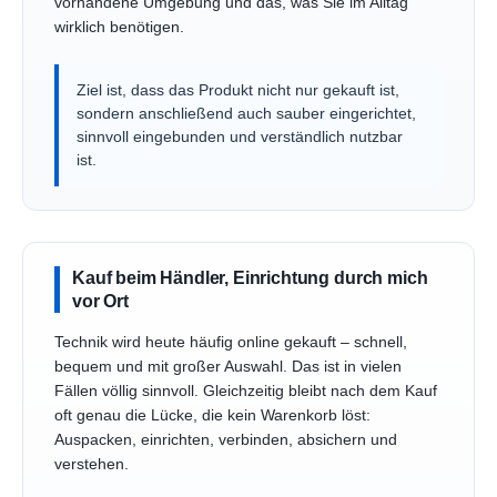
vorhandene Umgebung und das, was Sie im Alltag
wirklich benötigen.
Ziel ist, dass das Produkt nicht nur gekauft ist,
sondern anschließend auch sauber eingerichtet,
sinnvoll eingebunden und verständlich nutzbar
ist.
Kauf beim Händler, Einrichtung durch mich
vor Ort
Technik wird heute häufig online gekauft – schnell,
bequem und mit großer Auswahl. Das ist in vielen
Fällen völlig sinnvoll. Gleichzeitig bleibt nach dem Kauf
oft genau die Lücke, die kein Warenkorb löst:
Auspacken, einrichten, verbinden, absichern und
verstehen.