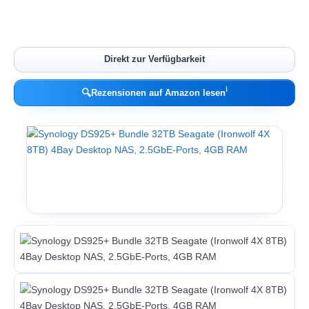
Direkt zur Verfügbarkeit
ℹ︎
🔍
Rezensionen auf Amazon lesen