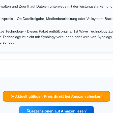
erwalten und Zugriff auf Dateien unterwegs mit der leistungsstarken un
ativprofis – Ob Dateifreigabe, Medienbearbeitung oder Vollsystem-Bac
ve Technology - Dieses Paket enthält original 1st Wave Technology Zub
Technology ist nicht mit Synology verbunden oder wird von Synology un
ersendet.
ℹ︎
➤ Aktuell gültigen Preis direkt bei Amazon checken
ℹ︎
🔍
Rezensionen auf Amazon lesen