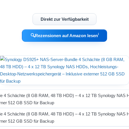
Direkt zur Verfügbarkeit
ℹ︎
🔍
Rezensionen auf Amazon lesen