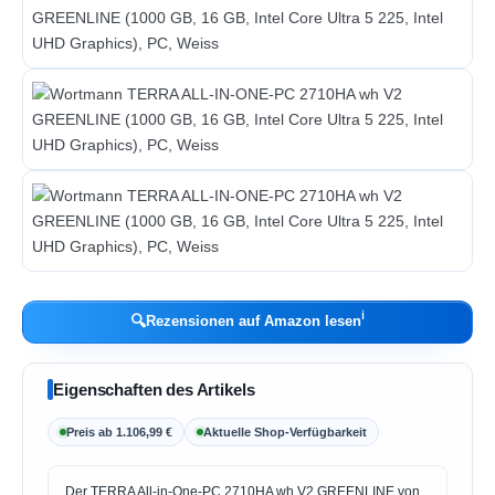
ℹ︎
🔍
Rezensionen auf Amazon lesen
Eigenschaften des Artikels
Preis ab 1.106,99 €
Aktuelle Shop-Verfügbarkeit
Der TERRA All-in-One-PC 2710HA wh V2 GREENLINE von