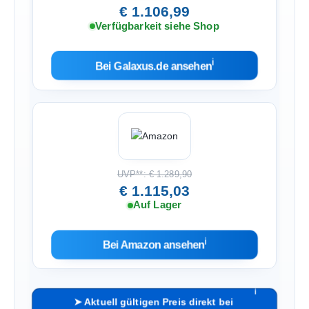
€ 1.106,99
Verfügbarkeit siehe Shop
ℹ︎
Bei Galaxus.de ansehen
UVP**: € 1.289,90
€ 1.115,03
Auf Lager
ℹ︎
Bei Amazon ansehen
ℹ︎
➤ Aktuell gültigen Preis direkt bei