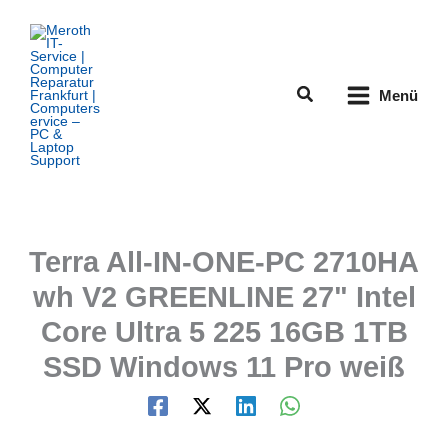
Zum
Inhalt
springen
Suchen
Menü
Terra All-IN-ONE-PC 2710HA
wh V2 GREENLINE 27" Intel
Core Ultra 5 225 16GB 1TB
SSD Windows 11 Pro weiß