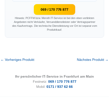
069 / 170 776 877
Hinweis: PCFFM bzw. Meroth IT-Service ist bei den oben verlinkten
Angeboten nicht Verkäufer, Versanddienstleister oder Vertragspartner
des Kaufvertrags. Die technische Dienstleistung vor Ort ist separat vom
Produktkauf.
←
Vorheriges Produkt
Nächstes Produkt
→
Ihr persönlicher IT-Service in Frankfurt am Main
Festnetz:
069 / 170 776 877
Mobil:
0171 / 937 62 66