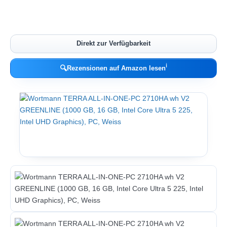
Direkt zur Verfügbarkeit
ℹ︎
🔍
Rezensionen auf Amazon lesen