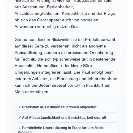
hilfreich ist. Wichtig ist vielmehr das Zusammenspiel
aus Ausstattung, Bedienbarkeit,
Anschlussmöglichkeiten, Kompatibilität und der Frage,
ob sich das Gerät später auch von normalen
Anwendern vernünftig nutzen lässt.
Genau aus diesem Blickwinkel ist die Produktauswahl
auf dieser Seite zu verstehen: nicht als anonyme
Preisauflistung, sondern als praxisnahe Orientierung
für Technik, die sich typischerweise gut in bestehende
Haushalts-, Homeoffice- oder kleine Büro-
Umgebungen integrieren lässt. Der Kauf erfolgt beim
externen Anbieter; die Einrichtung und Inbetriebnahme
kann ich bei Bedarf separat vor Ort in Frankfurt am
Main unterstützen.
✓ Praxisnah aus Kundensituationen abgeleitet
✓ Auf Alltagstauglichkeit und Einrichtbarkeit geprüft
✓ Persönliche Unterstützung in Frankfurt am Main
möglich