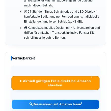
antibakterieller Filter für saubere, gesunde Luft und
nachhaltigen Betrieb.
🕒 24-Stunden-Timer, Schlafmodus und LED-Display –
komfortable Bedienung per Fernbedienung, individuelle
Einstellungen und leiser Betrieb (ab 48 dB).
🚚 Kompaktes, mobiles Design mit 4 Universalrollen und
Griffen für einfachen Transport; inklusive Fenster-Kit,
schnell installiert ohne Bohren.
Verfügbarkeit
ℹ︎
➤ Aktuell gültigen Preis direkt bei Amazon
checken
ℹ︎
🔍
Rezensionen auf Amazon lesen