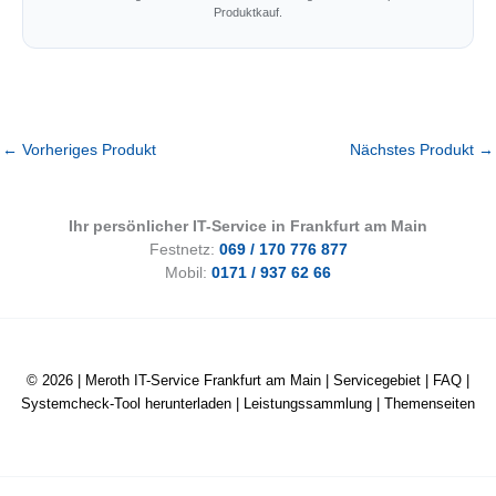
Produktkauf.
←
Vorheriges Produkt
Nächstes Produkt
→
Ihr persönlicher IT-Service in Frankfurt am Main
Festnetz:
069 / 170 776 877
Mobil:
0171 / 937 62 66
© 2026 |
Meroth IT-Service Frankfurt am Main
|
Servicegebiet
|
FAQ
|
Systemcheck-Tool herunterladen
|
Leistungssammlung
|
Themenseiten