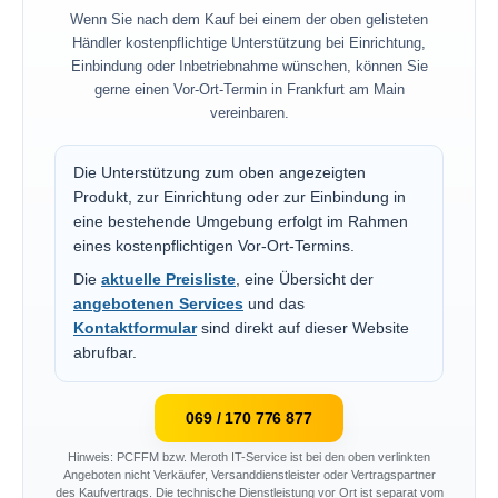
Wenn Sie nach dem Kauf bei einem der oben gelisteten
Händler kostenpflichtige Unterstützung bei Einrichtung,
Einbindung oder Inbetriebnahme wünschen, können Sie
gerne einen Vor-Ort-Termin in Frankfurt am Main
vereinbaren.
Die Unterstützung zum oben angezeigten
Produkt, zur Einrichtung oder zur Einbindung in
eine bestehende Umgebung erfolgt im Rahmen
eines kostenpflichtigen Vor-Ort-Termins.
Die
aktuelle Preisliste
, eine Übersicht der
angebotenen Services
und das
Kontaktformular
sind direkt auf dieser Website
abrufbar.
069 / 170 776 877
Hinweis: PCFFM bzw. Meroth IT-Service ist bei den oben verlinkten
Angeboten nicht Verkäufer, Versanddienstleister oder Vertragspartner
des Kaufvertrags. Die technische Dienstleistung vor Ort ist separat vom