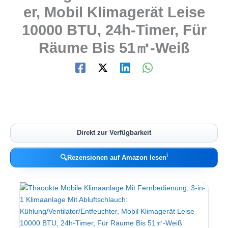
er, Mobil Klimagerät Leise
10000 BTU, 24h-Timer, Für
Räume Bis 51㎡-Weiß
Direkt zur Verfügbarkeit
ℹ︎
🔍
Rezensionen auf Amazon lesen