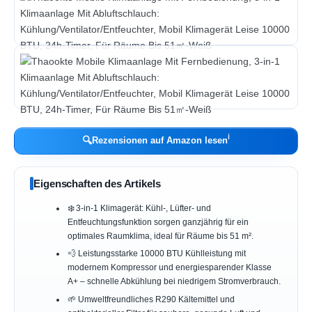
ℹ︎
🔍
Rezensionen auf Amazon lesen
Eigenschaften des Artikels
❄️ 3-in-1 Klimagerät: Kühl-, Lüfter- und
Entfeuchtungsfunktion sorgen ganzjährig für ein
optimales Raumklima, ideal für Räume bis 51 m².
💨 Leistungsstarke 10000 BTU Kühlleistung mit
modernem Kompressor und energiesparender Klasse
A+ – schnelle Abkühlung bei niedrigem Stromverbrauch.
🌱 Umweltfreundliches R290 Kältemittel und