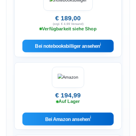
€ 189,00
(zzgl. € 4,99 Versand)
Verfügbarkeit siehe Shop
ℹ︎
Bei notebooksbilliger ansehen
€ 194,99
Auf Lager
ℹ︎
Bei Amazon ansehen