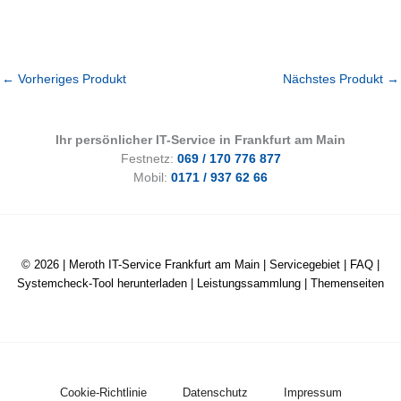
←
Vorheriges Produkt
Nächstes Produkt
→
Ihr persönlicher IT-Service in Frankfurt am Main
Festnetz:
069 / 170 776 877
Mobil:
0171 / 937 62 66
© 2026 |
Meroth IT-Service Frankfurt am Main
|
Servicegebiet
|
FAQ
|
Systemcheck-Tool herunterladen
|
Leistungssammlung
|
Themenseiten
Cookie-Richtlinie
Datenschutz
Impressum