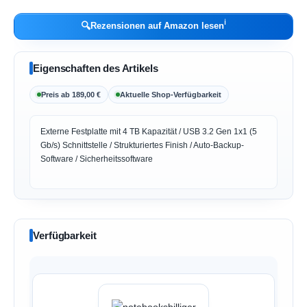
ℹ︎
🔍
Rezensionen auf Amazon lesen
Eigenschaften des Artikels
Preis ab 189,00 €
Aktuelle Shop-Verfügbarkeit
Externe Festplatte mit 4 TB Kapazität / USB 3.2 Gen 1x1 (5
Gb/s) Schnittstelle / Strukturiertes Finish / Auto-Backup-
Software / Sicherheitssoftware
Verfügbarkeit