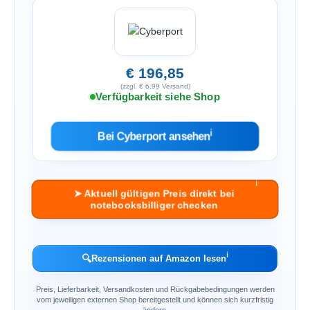
€ 196,85
(zzgl. € 6,99 Versand)
Verfügbarkeit siehe Shop
ℹ︎
Bei Cyberport ansehen
ℹ︎
➤ Aktuell gültigen Preis direkt bei
notebooksbilliger checken
ℹ︎
🔍
Rezensionen auf Amazon lesen
Preis, Lieferbarkeit, Versandkosten und Rückgabebedingungen werden
vom jeweiligen externen Shop bereitgestellt und können sich kurzfristig
ändern.