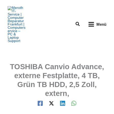
Zum
Inhalt
springen
Suchen
Menü
TOSHIBA Canvio Advance,
externe Festplatte, 4 TB,
Grün TB HDD, 2,5 Zoll,
extern,