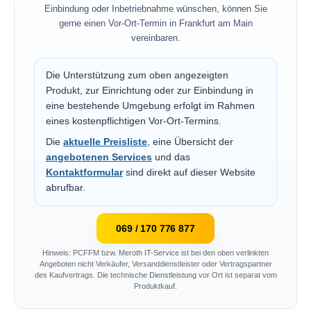
Einbindung oder Inbetriebnahme wünschen, können Sie
gerne einen Vor-Ort-Termin in Frankfurt am Main
vereinbaren.
Die Unterstützung zum oben angezeigten
Produkt, zur Einrichtung oder zur Einbindung in
eine bestehende Umgebung erfolgt im Rahmen
eines kostenpflichtigen Vor-Ort-Termins.
Die
aktuelle Preisliste
, eine Übersicht der
angebotenen Services
und das
Kontaktformular
sind direkt auf dieser Website
abrufbar.
069 / 170 776 877
Hinweis: PCFFM bzw. Meroth IT-Service ist bei den oben verlinkten
Angeboten nicht Verkäufer, Versanddienstleister oder Vertragspartner
des Kaufvertrags. Die technische Dienstleistung vor Ort ist separat vom
Produktkauf.