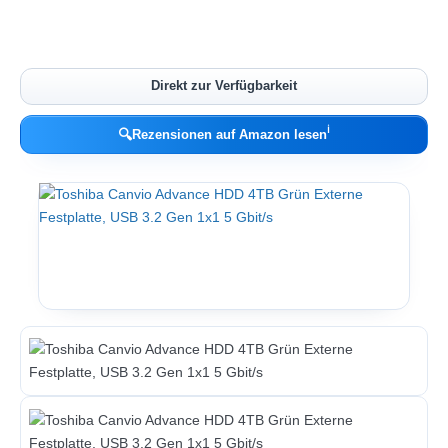
Direkt zur Verfügbarkeit
ℹ︎
🔍
Rezensionen auf Amazon lesen