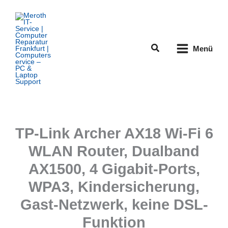
Zum
Inhalt
springen
Suchen
Menü
TP-Link Archer AX18 Wi-Fi 6
WLAN Router, Dualband
AX1500, 4 Gigabit-Ports,
WPA3, Kindersicherung,
Gast-Netzwerk, keine DSL-
Funktion