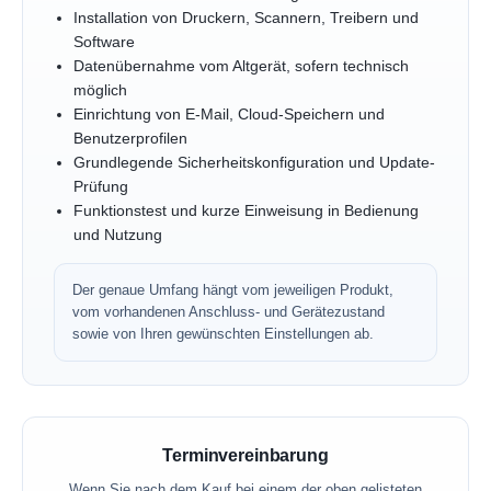
Installation von Druckern, Scannern, Treibern und
Software
Datenübernahme vom Altgerät, sofern technisch
möglich
Einrichtung von E-Mail, Cloud-Speichern und
Benutzerprofilen
Grundlegende Sicherheitskonfiguration und Update-
Prüfung
Funktionstest und kurze Einweisung in Bedienung
und Nutzung
Der genaue Umfang hängt vom jeweiligen Produkt,
vom vorhandenen Anschluss- und Gerätezustand
sowie von Ihren gewünschten Einstellungen ab.
Terminvereinbarung
Wenn Sie nach dem Kauf bei einem der oben gelisteten