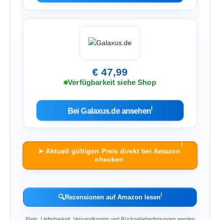
€ 47,99
Verfügbarkeit siehe Shop
ℹ︎
Bei Galaxus.de ansehen
ℹ︎
➤ Aktuell gültigen Preis direkt bei Amazon
checken
ℹ︎
🔍
Rezensionen auf Amazon lesen
Preis, Lieferbarkeit, Versandkosten und Rückgabebedingungen werden