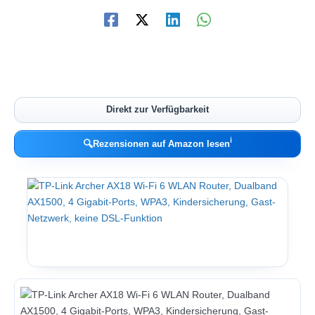
Direkt zur Verfügbarkeit
ℹ︎
🔍
Rezensionen auf Amazon lesen