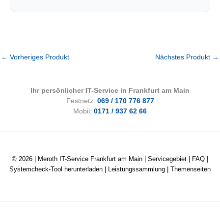
←
Vorheriges Produkt
Nächstes Produkt
→
Ihr persönlicher IT-Service in Frankfurt am Main
Festnetz:
069 / 170 776 877
Mobil:
0171 / 937 62 66
© 2026 |
Meroth IT-Service Frankfurt am Main
|
Servicegebiet
|
FAQ
|
Systemcheck-Tool herunterladen
|
Leistungssammlung
|
Themenseiten