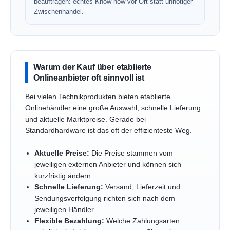
beauftragen: echtes Know-how vor Ort statt unnötiger
Zwischenhandel.
Warum der Kauf über etablierte
Onlineanbieter oft sinnvoll ist
Bei vielen Technikprodukten bieten etablierte
Onlinehändler eine große Auswahl, schnelle Lieferung
und aktuelle Marktpreise. Gerade bei
Standardhardware ist das oft der effizienteste Weg.
Aktuelle Preise:
Die Preise stammen vom
jeweiligen externen Anbieter und können sich
kurzfristig ändern.
Schnelle Lieferung:
Versand, Lieferzeit und
Sendungsverfolgung richten sich nach dem
jeweiligen Händler.
Flexible Bezahlung:
Welche Zahlungsarten