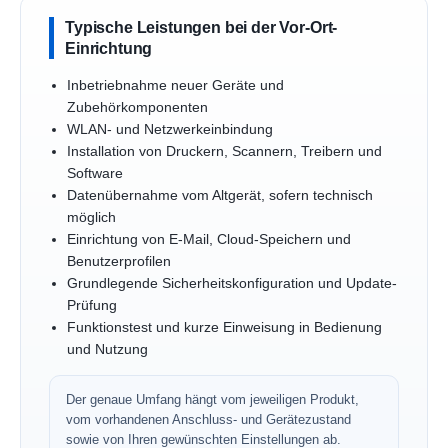
Typische Leistungen bei der Vor-Ort-
Einrichtung
Inbetriebnahme neuer Geräte und
Zubehörkomponenten
WLAN- und Netzwerkeinbindung
Installation von Druckern, Scannern, Treibern und
Software
Datenübernahme vom Altgerät, sofern technisch
möglich
Einrichtung von E-Mail, Cloud-Speichern und
Benutzerprofilen
Grundlegende Sicherheitskonfiguration und Update-
Prüfung
Funktionstest und kurze Einweisung in Bedienung
und Nutzung
Der genaue Umfang hängt vom jeweiligen Produkt,
vom vorhandenen Anschluss- und Gerätezustand
sowie von Ihren gewünschten Einstellungen ab.