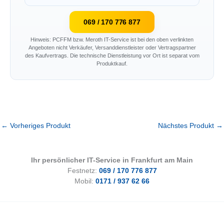
069 / 170 776 877
Hinweis: PCFFM bzw. Meroth IT-Service ist bei den oben verlinkten
Angeboten nicht Verkäufer, Versanddienstleister oder Vertragspartner
des Kaufvertrags. Die technische Dienstleistung vor Ort ist separat vom
Produktkauf.
←
Vorheriges Produkt
Nächstes Produkt
→
Ihr persönlicher IT-Service in Frankfurt am Main
Festnetz:
069 / 170 776 877
Mobil:
0171 / 937 62 66