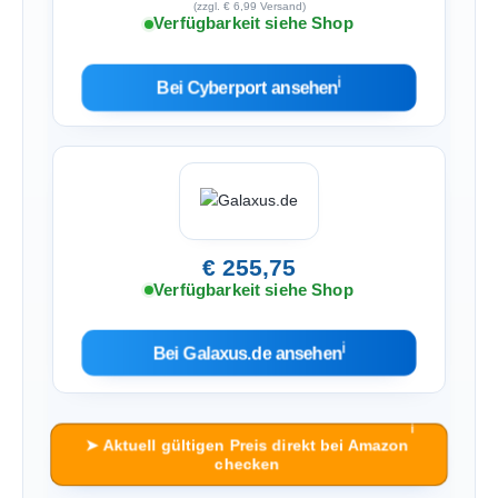
(zzgl. € 6,99 Versand)
Verfügbarkeit siehe Shop
ℹ︎
Bei Cyberport ansehen
€ 255,75
Verfügbarkeit siehe Shop
ℹ︎
Bei Galaxus.de ansehen
ℹ︎
➤ Aktuell gültigen Preis direkt bei Amazon
checken