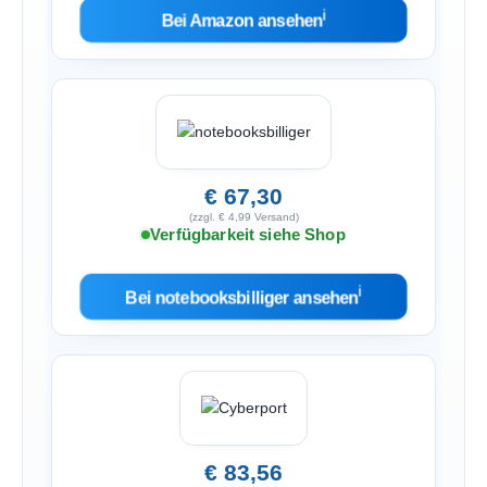
ℹ︎
Bei Amazon ansehen
€ 67,30
(zzgl. € 4,99 Versand)
Verfügbarkeit siehe Shop
ℹ︎
Bei notebooksbilliger ansehen
€ 83,56