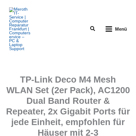
Zum
Inhalt
springen
Suchen
Menü
TP-Link Deco M4 Mesh
WLAN Set (2er Pack), AC1200
Dual Band Router &
Repeater, 2x Gigabit Ports für
jede Einheit, empfohlen für
Häuser mit 2-3