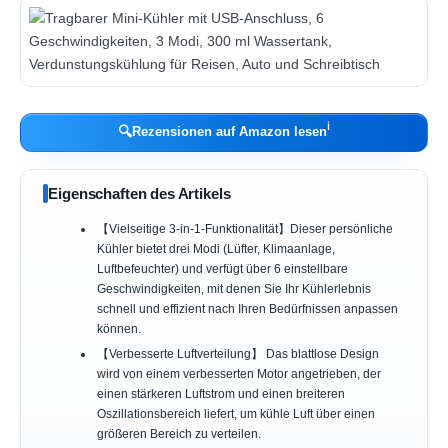
ℹ︎
🔍
Rezensionen auf Amazon lesen
Eigenschaften des Artikels
【Vielseitige 3-in-1-Funktionalität】Dieser persönliche
Kühler bietet drei Modi (Lüfter, Klimaanlage,
Luftbefeuchter) und verfügt über 6 einstellbare
Geschwindigkeiten, mit denen Sie Ihr Kühlerlebnis
schnell und effizient nach Ihren Bedürfnissen anpassen
können.
【Verbesserte Luftverteilung】 Das blattlose Design
wird von einem verbesserten Motor angetrieben, der
einen stärkeren Luftstrom und einen breiteren
Oszillationsbereich liefert, um kühle Luft über einen
größeren Bereich zu verteilen.