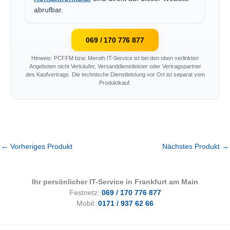
abrufbar.
069 / 170 776 877
Hinweis: PCFFM bzw. Meroth IT-Service ist bei den oben verlinkten
Angeboten nicht Verkäufer, Versanddienstleister oder Vertragspartner
des Kaufvertrags. Die technische Dienstleistung vor Ort ist separat vom
Produktkauf.
←
Vorheriges Produkt
Nächstes Produkt
→
Ihr persönlicher IT-Service in Frankfurt am Main
Festnetz:
069 / 170 776 877
Mobil:
0171 / 937 62 66