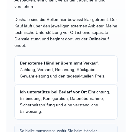
Auspacken, einrichten, verbinden, absichern und
verstehen.
Deshalb sind die Rollen hier bewusst klar getrennt. Der
Kauf läuft über den jeweiligen externen Anbieter. Meine
technische Unterstützung vor Ort ist eine separate
Dienstleistung und beginnt dort, wo der Onlinekauf
endet.
Der externe Händler übernimmt
Verkauf,
Zahlung, Versand, Rechnung, Rückgabe,
Gewährleistung und den tagesaktuellen Preis.
Ich unterstütze bei Bedarf vor Ort
Einrichtung,
Einbindung, Konfiguration, Datenübernahme,
Sicherheitsprüfung und eine verständliche
Einweisung.
So bleibt transparent, wofür Sie beim Händler