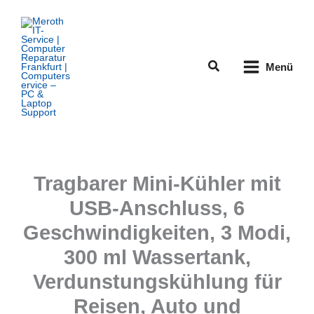
Zum
Inhalt
springen
Suchen
Menü
Tragbarer Mini-Kühler mit
USB-Anschluss, 6
Geschwindigkeiten, 3 Modi,
300 ml Wassertank,
Verdunstungskühlung für
Reisen, Auto und