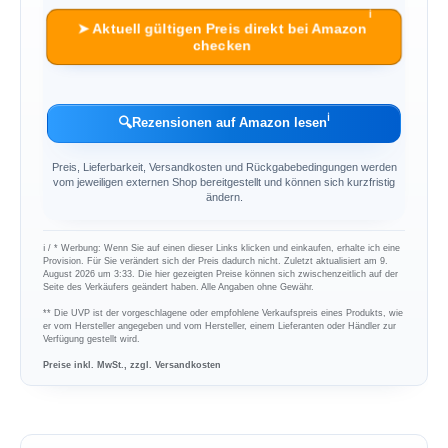
ℹ︎
➤ Aktuell gültigen Preis direkt bei Amazon
checken
ℹ︎
🔍
Rezensionen auf Amazon lesen
Preis, Lieferbarkeit, Versandkosten und Rückgabebedingungen werden
vom jeweiligen externen Shop bereitgestellt und können sich kurzfristig
ändern.
ℹ︎ / * Werbung: Wenn Sie auf einen dieser Links klicken und einkaufen, erhalte ich eine
Provision. Für Sie verändert sich der Preis dadurch nicht. Zuletzt aktualisiert am 9.
August 2026 um 3:33. Die hier gezeigten Preise können sich zwischenzeitlich auf der
Seite des Verkäufers geändert haben. Alle Angaben ohne Gewähr.
** Die UVP ist der vorgeschlagene oder empfohlene Verkaufspreis eines Produkts, wie
er vom Hersteller angegeben und vom Hersteller, einem Lieferanten oder Händler zur
Verfügung gestellt wird.
Preise inkl. MwSt., zzgl. Versandkosten