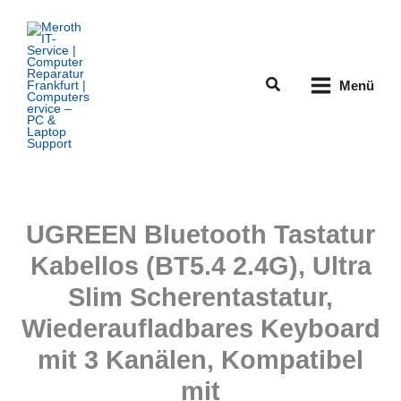
Zum
Inhalt
springen
Suchen
Menü
UGREEN Bluetooth Tastatur
Kabellos (BT5.4 2.4G), Ultra
Slim Scherentastatur,
Wiederaufladbares Keyboard
mit 3 Kanälen, Kompatibel
mit