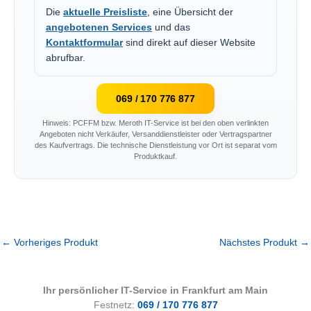
Die
aktuelle Preisliste
, eine Übersicht der
angebotenen Services
und das
Kontaktformular
sind direkt auf dieser Website
abrufbar.
069 / 170 776 877
Hinweis: PCFFM bzw. Meroth IT-Service ist bei den oben verlinkten
Angeboten nicht Verkäufer, Versanddienstleister oder Vertragspartner
des Kaufvertrags. Die technische Dienstleistung vor Ort ist separat vom
Produktkauf.
←
Vorheriges Produkt
Nächstes Produkt
→
Ihr persönlicher IT-Service in Frankfurt am Main
Festnetz:
069 / 170 776 877