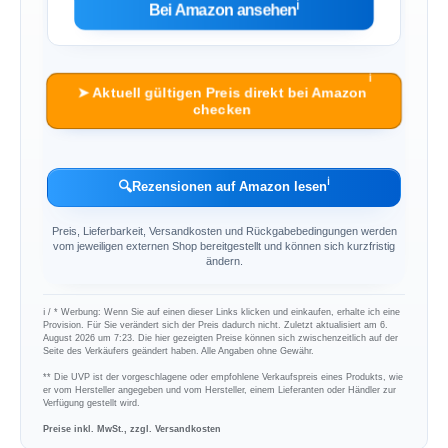
ℹ︎
Bei Amazon ansehen
ℹ︎
➤ Aktuell gültigen Preis direkt bei Amazon
checken
ℹ︎
🔍
Rezensionen auf Amazon lesen
Preis, Lieferbarkeit, Versandkosten und Rückgabebedingungen werden
vom jeweiligen externen Shop bereitgestellt und können sich kurzfristig
ändern.
ℹ︎ / * Werbung: Wenn Sie auf einen dieser Links klicken und einkaufen, erhalte ich eine
Provision. Für Sie verändert sich der Preis dadurch nicht. Zuletzt aktualisiert am 6.
August 2026 um 7:23. Die hier gezeigten Preise können sich zwischenzeitlich auf der
Seite des Verkäufers geändert haben. Alle Angaben ohne Gewähr.
** Die UVP ist der vorgeschlagene oder empfohlene Verkaufspreis eines Produkts, wie
er vom Hersteller angegeben und vom Hersteller, einem Lieferanten oder Händler zur
Verfügung gestellt wird.
Preise inkl. MwSt., zzgl. Versandkosten