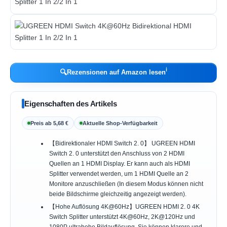
ℹ︎
🔍
Rezensionen auf Amazon lesen
Eigenschaften des Artikels
Preis ab 5,68 €
Aktuelle Shop-Verfügbarkeit
【Bidirektionaler HDMI Switch 2. 0】 UGREEN HDMI
Switch 2. 0 unterstützt den Anschluss von 2 HDMI
Quellen an 1 HDMI Display. Er kann auch als HDMI
Splitter verwendet werden, um 1 HDMI Quelle an 2
Monitore anzuschließen (In diesem Modus können nicht
beide Bildschirme gleichzeitig angezeigt werden).
【Hohe Auflösung 4K@60Hz】UGREEN HDMI 2. 0 4K
Switch Splitter unterstützt 4K@60Hz, 2K@120Hz und