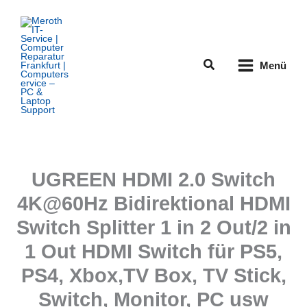
Zum
Inhalt
springen
Suchen
Menü
UGREEN HDMI 2.0 Switch
4K@60Hz Bidirektional HDMI
Switch Splitter 1 in 2 Out/2 in
1 Out HDMI Switch für PS5,
PS4, Xbox,TV Box, TV Stick,
Switch, Monitor, PC usw