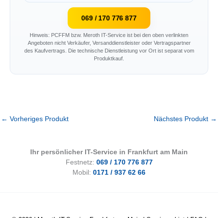
069 / 170 776 877
Hinweis: PCFFM bzw. Meroth IT-Service ist bei den oben verlinkten
Angeboten nicht Verkäufer, Versanddienstleister oder Vertragspartner
des Kaufvertrags. Die technische Dienstleistung vor Ort ist separat vom
Produktkauf.
←
Vorheriges Produkt
Nächstes Produkt
→
Ihr persönlicher IT-Service in Frankfurt am Main
Festnetz:
069 / 170 776 877
Mobil:
0171 / 937 62 66