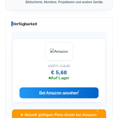
Bildschirme, Monitore, Projektoren und andere Geräte.
Verfügbarkeit
UVP**: € 8,49
€ 5,68
Auf Lager
ℹ︎
Bei Amazon ansehen
ℹ︎
➤ Aktuell gültigen Preis direkt bei Amazon