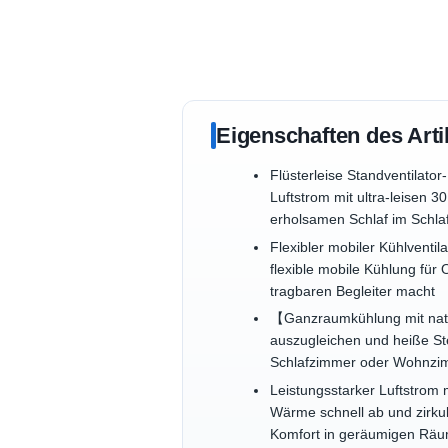
Eigenschaften des Arti
Flüsterleise Standventilato
Luftstrom mit ultra-leisen 3
erholsamen Schlaf im Schla
Flexibler mobiler Kühlventil
flexible mobile Kühlung für
tragbaren Begleiter macht
【Ganzraumkühlung mit natür
auszugleichen und heiße Ste
Schlafzimmer oder Wohnzi
Leistungsstarker Luftstrom 
Wärme schnell ab und zirkuli
Komfort in geräumigen Räu