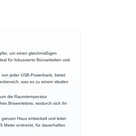
upfer, um einen gleichmäßigen
deal für fokussierte Büroarbeiten und
rom von jeder USB-Powerbank, bietet
nnenbereich, was es zu einem idealen
n, um die Raumtemperatur
hes Briseerlebnis, wodurch sich Ihr
 ganzen Haus entwickelt und leitet
 5 Meter erstreckt, für dauerhaften