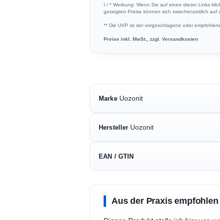
ℹ︎ / * Werbung: Wenn Sie auf einen dieser Links klic
gezeigten Preise können sich zwischenzeitlich auf
** Die UVP ist der vorgeschlagene oder empfohlene 
Preise inkl. MwSt., zzgl. Versandkosten
Uozonit
Marke
Uozonit
Hersteller
EAN / GTIN
Aus der Praxis empfohlen