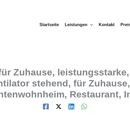
Startseite
Leistungen
Kontakt
Prei
ür Zuhause, leistungsstarke,
entilator stehend, für Zuhaus
entenwohnheim, Restaurant, I