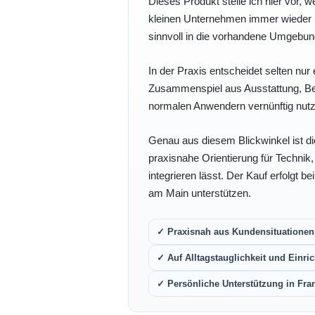
Dieses Produkt stelle ich hier vor, w
kleinen Unternehmen immer wieder b
sinnvoll in die vorhandene Umgebu
In der Praxis entscheidet selten nur 
Zusammenspiel aus Ausstattung, Bedi
normalen Anwendern vernünftig nutz
Genau aus diesem Blickwinkel ist di
praxisnahe Orientierung für Technik
integrieren lässt. Der Kauf erfolgt b
am Main unterstützen.
✓ Praxisnah aus Kundensituationen 
✓ Auf Alltagstauglichkeit und Einric
✓ Persönliche Unterstützung in Fra