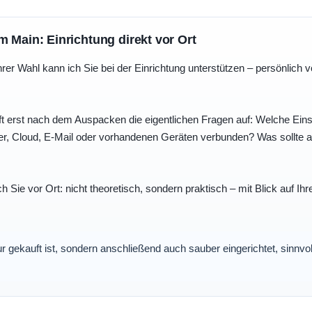
m Main: Einrichtung direkt vor Ort
r Wahl kann ich Sie bei der Einrichtung unterstützen – persönlich vo
t erst nach dem Auspacken die eigentlichen Fragen auf: Welche Einst
r, Cloud, E-Mail oder vorhandenen Geräten verbunden? Was sollte au
ch Sie vor Ort: nicht theoretisch, sondern praktisch – mit Blick auf
nur gekauft ist, sondern anschließend auch sauber eingerichtet, sinnv