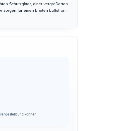
hten Schutzgitter, einer vergrößerten
er sorgen für einen breiten Luftstrom
eitgestellt und können