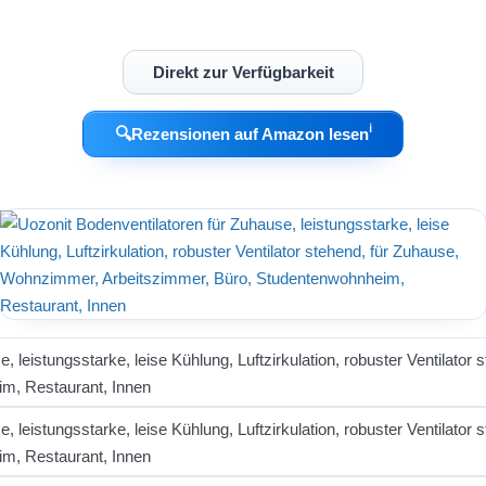
Direkt zur Verfügbarkeit
ℹ︎
🔍
Rezensionen auf Amazon lesen