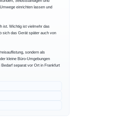
vatkunden, Selbstständigen und
e Umwege einrichten lassen und
h ist. Wichtig ist vielmehr das
b sich das Gerät später auch von
eisauflistung, sondern als
- oder kleine Büro-Umgebungen
 Bedarf separat vor Ort in Frankfurt