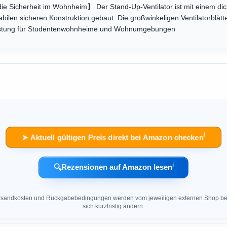
 die Sicherheit im Wohnheim】 Der Stand-Up-Ventilator ist mit einem dic
abilen sicheren Konstruktion gebaut. Die großwinkeligen Ventilatorblätt
eistung für Studentenwohnheime und Wohnumgebungen
ℹ︎
➤ Aktuell gültigen Preis direkt bei Amazon checken
ℹ︎
🔍
Rezensionen auf Amazon lesen
 Versandkosten und Rückgabebedingungen werden vom jeweiligen externen Shop ber
sich kurzfristig ändern.