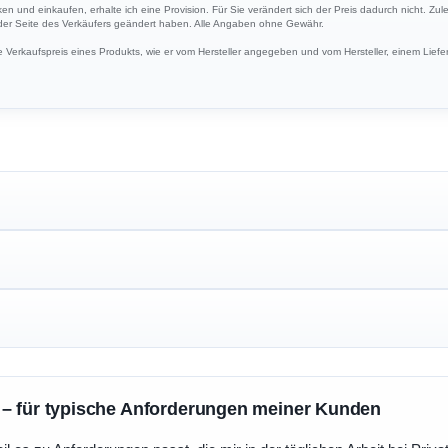
ken und einkaufen, erhalte ich eine Provision. Für Sie verändert sich der Preis dadurch nicht. Zul
 der Seite des Verkäufers geändert haben. Alle Angaben ohne Gewähr.
Verkaufspreis eines Produkts, wie er vom Hersteller angegeben und vom Hersteller, einem Liefer
 – für typische Anforderungen meiner Kunden