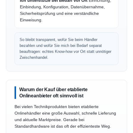
Ich unterstütze bei Bedarf vor Ort
Einrichtung,
Einbindung, Konfiguration, Datenübernahme,
Sicherheitsprüfung und eine verständliche
Einweisung.
So bleibt transparent, wofür Sie beim Händler
bezahlen und wofür Sie mich bei Bedarf separat
beauftragen: echtes Know-how vor Ort statt unnötiger
Zwischenhandel.
Warum der Kauf über etablierte
Onlineanbieter oft sinnvoll ist
Bei vielen Technikprodukten bieten etablierte
Onlinehändler eine große Auswahl, schnelle Lieferung
und aktuelle Marktpreise. Gerade bei
Standardhardware ist das oft der effizienteste Weg.