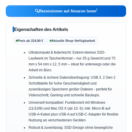
ℹ︎
🔍
Rezensionen auf Amazon lesen
Eigenschaften des Artikels
Preis ab 224,90 €
Aktuelle Shop-Verfügbarkeit
Ultrakompakt & federleicht: Extrem kleines SSD-
Laufwerk im Taschenformat – nur 35 g Gewicht und 75
mm x 54 mm x 12, 5 mm – ideal für unterwegs oder die
Arbeit im Büro.
Schnelle & sichere Datenübertragung: USB 3. 2 Gen 2
Schnittstelle für hohe Geschwindigkeit und
zuverlässiges Speichern großer Dateien - perfekt für
Videoschnitt, Gaming und schnelle Backups.
Universell kompatibel: Funktioniert mit Windows
(11/10/8) und Mac OS X (ab 10. 6); inkl. Micro-B auf
USB-A-Kabel plus USB-A auf USB-C-Adapter für flexible
Nutzung an verschiedenen Geräten.
Robust & zuverlässig: SSD-Design ohne bewegliche