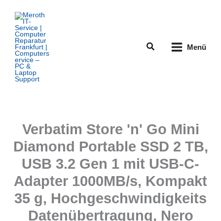
Zum
Inhalt
springen
Suchen
Menü
Verbatim Store 'n' Go Mini
Diamond Portable SSD 2 TB,
USB 3.2 Gen 1 mit USB-C-
Adapter 1000MB/s, Kompakt
35 g, Hochgeschwindigkeits
Datenübertragung, Nero