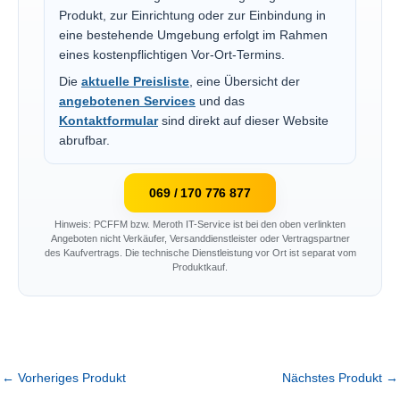
Produkt, zur Einrichtung oder zur Einbindung in
eine bestehende Umgebung erfolgt im Rahmen
eines kostenpflichtigen Vor-Ort-Termins.
Die
aktuelle Preisliste
, eine Übersicht der
angebotenen Services
und das
Kontaktformular
sind direkt auf dieser Website
abrufbar.
069 / 170 776 877
Hinweis: PCFFM bzw. Meroth IT-Service ist bei den oben verlinkten
Angeboten nicht Verkäufer, Versanddienstleister oder Vertragspartner
des Kaufvertrags. Die technische Dienstleistung vor Ort ist separat vom
Produktkauf.
←
Vorheriges Produkt
Nächstes Produkt
→