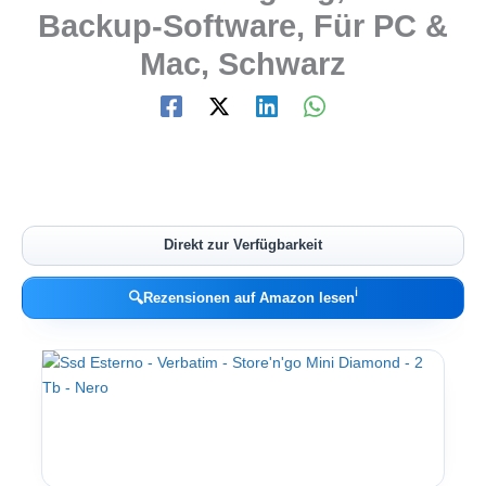
Backup-Software, Für PC &
Mac, Schwarz
Direkt zur Verfügbarkeit
ℹ︎
🔍
Rezensionen auf Amazon lesen