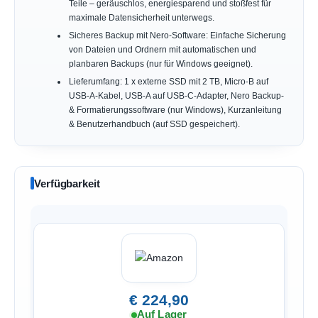
Teile – geräuschlos, energiesparend und stoßfest für
maximale Datensicherheit unterwegs.
Sicheres Backup mit Nero-Software: Einfache Sicherung
von Dateien und Ordnern mit automatischen und
planbaren Backups (nur für Windows geeignet).
Lieferumfang: 1 x externe SSD mit 2 TB, Micro-B auf
USB-A-Kabel, USB-A auf USB-C-Adapter, Nero Backup-
& Formatierungssoftware (nur Windows), Kurzanleitung
& Benutzerhandbuch (auf SSD gespeichert).
Verfügbarkeit
€ 224,90
Auf Lager