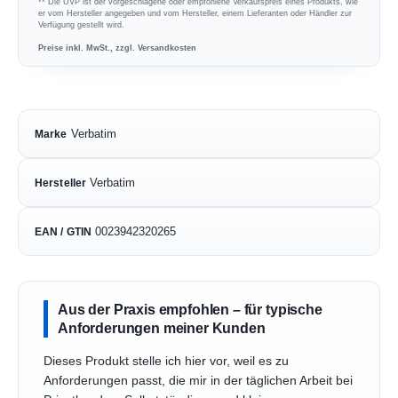
** Die UVP ist der vorgeschlagene oder empfohlene Verkaufspreis eines Produkts, wie
er vom Hersteller angegeben und vom Hersteller, einem Lieferanten oder Händler zur
Verfügung gestellt wird.
Preise inkl. MwSt., zzgl. Versandkosten
Verbatim
Marke
Verbatim
Hersteller
0023942320265
EAN / GTIN
Aus der Praxis empfohlen – für typische
Anforderungen meiner Kunden
Dieses Produkt stelle ich hier vor, weil es zu
Anforderungen passt, die mir in der täglichen Arbeit bei