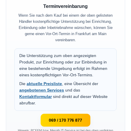
Terminvereinbarung
Wenn Sie nach dem Kauf bei einem der oben gelisteten
Händler kostenpflichtige Unterstützung bei Einrichtung,
Einbindung oder Inbetriebnahme wünschen, können Sie
gerne einen Vor-Ort-Termin in Frankfurt am Main
vereinbaren.
Die Unterstützung zum oben angezeigten
Produkt, zur Einrichtung oder zur Einbindung in
eine bestehende Umgebung erfolgt im Rahmen
eines kostenpflichtigen Vor-Ort-Termins.
Die
aktuelle Preisliste
, eine Übersicht der
angebotenen Services
und das
Kontaktformular
sind direkt auf dieser Website
abrufbar.
069 / 170 776 877
Hinweis: PCFFM bzw. Meroth IT-Service ist bei den oben verlinkten