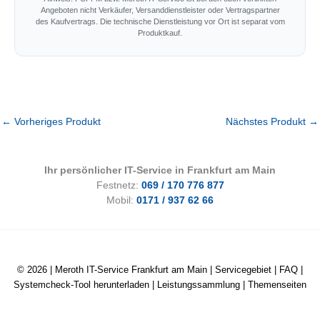
Angeboten nicht Verkäufer, Versanddienstleister oder Vertragspartner
des Kaufvertrags. Die technische Dienstleistung vor Ort ist separat vom
Produktkauf.
←
Vorheriges Produkt
Nächstes Produkt
→
Ihr persönlicher IT-Service in Frankfurt am Main
Festnetz:
069 / 170 776 877
Mobil:
0171 / 937 62 66
© 2026 |
Meroth IT-Service Frankfurt am Main
|
Servicegebiet
|
FAQ
|
Systemcheck-Tool herunterladen
|
Leistungssammlung
|
Themenseiten