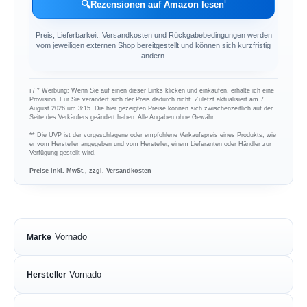
ℹ︎
🔍
Rezensionen auf Amazon lesen
Preis, Lieferbarkeit, Versandkosten und Rückgabebedingungen werden
vom jeweiligen externen Shop bereitgestellt und können sich kurzfristig
ändern.
ℹ︎ / * Werbung: Wenn Sie auf einen dieser Links klicken und einkaufen, erhalte ich eine
Provision. Für Sie verändert sich der Preis dadurch nicht. Zuletzt aktualisiert am 7.
August 2026 um 3:15. Die hier gezeigten Preise können sich zwischenzeitlich auf der
Seite des Verkäufers geändert haben. Alle Angaben ohne Gewähr.
** Die UVP ist der vorgeschlagene oder empfohlene Verkaufspreis eines Produkts, wie
er vom Hersteller angegeben und vom Hersteller, einem Lieferanten oder Händler zur
Verfügung gestellt wird.
Preise inkl. MwSt., zzgl. Versandkosten
Vornado
Marke
Vornado
Hersteller