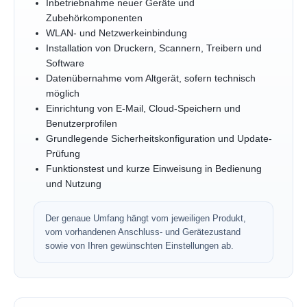
Inbetriebnahme neuer Geräte und
Zubehörkomponenten
WLAN- und Netzwerkeinbindung
Installation von Druckern, Scannern, Treibern und
Software
Datenübernahme vom Altgerät, sofern technisch
möglich
Einrichtung von E-Mail, Cloud-Speichern und
Benutzerprofilen
Grundlegende Sicherheitskonfiguration und Update-
Prüfung
Funktionstest und kurze Einweisung in Bedienung
und Nutzung
Der genaue Umfang hängt vom jeweiligen Produkt,
vom vorhandenen Anschluss- und Gerätezustand
sowie von Ihren gewünschten Einstellungen ab.