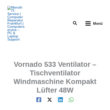
Zum
Inhalt
springen
Suchen
Menü
Vornado 533 Ventilator –
Tischventilator
Windmaschine Kompakt
Lüfter 48W