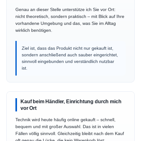
Genau an dieser Stelle unterstütze ich Sie vor Ort:
nicht theoretisch, sondern praktisch – mit Blick auf Ihre
vorhandene Umgebung und das, was Sie im Alltag
wirklich benötigen.
Ziel ist, dass das Produkt nicht nur gekauft ist,
sondern anschließend auch sauber eingerichtet,
sinnvoll eingebunden und verständlich nutzbar
ist.
Kauf beim Händler, Einrichtung durch mich
vor Ort
Technik wird heute häufig online gekauft – schnell,
bequem und mit großer Auswahl. Das ist in vielen
Fällen völlig sinnvoll. Gleichzeitig bleibt nach dem Kauf
oft genau die Lücke, die kein Warenkorb löst: