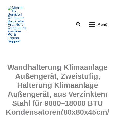
Zum
Inhalt
springen
Suchen
Menü
Wandhalterung Klimaanlage
Außengerät, Zweistufig,
Halterung Klimaanlage
Außengerät, aus Verzinktem
Stahl für 9000–18000 BTU
Kondensatoren(80x80x45cm/