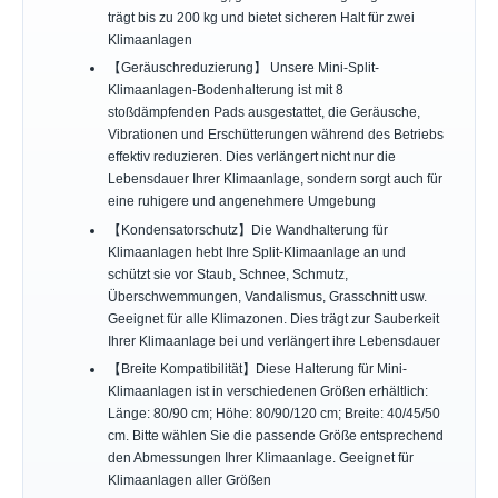
trägt bis zu 200 kg und bietet sicheren Halt für zwei
Klimaanlagen
【Geräuschreduzierung】 Unsere Mini-Split-
Klimaanlagen-Bodenhalterung ist mit 8
stoßdämpfenden Pads ausgestattet, die Geräusche,
Vibrationen und Erschütterungen während des Betriebs
effektiv reduzieren. Dies verlängert nicht nur die
Lebensdauer Ihrer Klimaanlage, sondern sorgt auch für
eine ruhigere und angenehmere Umgebung
【Kondensatorschutz】Die Wandhalterung für
Klimaanlagen hebt Ihre Split-Klimaanlage an und
schützt sie vor Staub, Schnee, Schmutz,
Überschwemmungen, Vandalismus, Grasschnitt usw.
Geeignet für alle Klimazonen. Dies trägt zur Sauberkeit
Ihrer Klimaanlage bei und verlängert ihre Lebensdauer
【Breite Kompatibilität】Diese Halterung für Mini-
Klimaanlagen ist in verschiedenen Größen erhältlich:
Länge: 80/90 cm; Höhe: 80/90/120 cm; Breite: 40/45/50
cm. Bitte wählen Sie die passende Größe entsprechend
den Abmessungen Ihrer Klimaanlage. Geeignet für
Klimaanlagen aller Größen