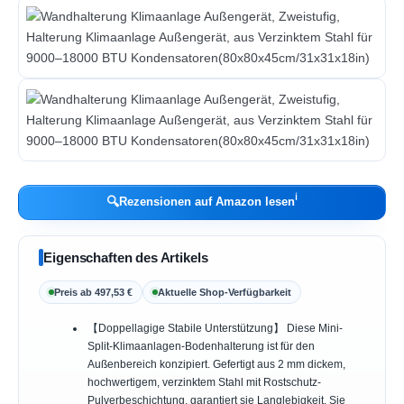
ℹ︎
🔍
Rezensionen auf Amazon lesen
Eigenschaften des Artikels
Preis ab 497,53 €
Aktuelle Shop-Verfügbarkeit
【Doppellagige Stabile Unterstützung】 Diese Mini-
Split-Klimaanlagen-Bodenhalterung ist für den
Außenbereich konzipiert. Gefertigt aus 2 mm dickem,
hochwertigem, verzinktem Stahl mit Rostschutz-
Pulverbeschichtung, garantiert sie Langlebigkeit. Sie