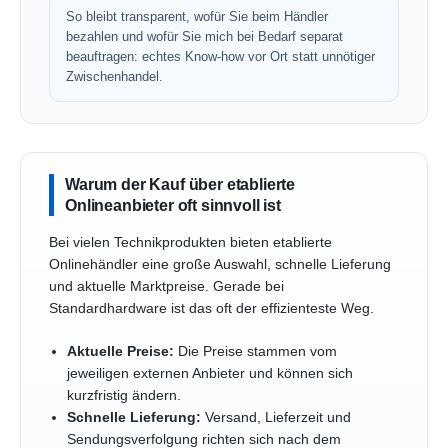
So bleibt transparent, wofür Sie beim Händler
bezahlen und wofür Sie mich bei Bedarf separat
beauftragen: echtes Know-how vor Ort statt unnötiger
Zwischenhandel.
Warum der Kauf über etablierte
Onlineanbieter oft sinnvoll ist
Bei vielen Technikprodukten bieten etablierte
Onlinehändler eine große Auswahl, schnelle Lieferung
und aktuelle Marktpreise. Gerade bei
Standardhardware ist das oft der effizienteste Weg.
Aktuelle Preise:
Die Preise stammen vom
jeweiligen externen Anbieter und können sich
kurzfristig ändern.
Schnelle Lieferung:
Versand, Lieferzeit und
Sendungsverfolgung richten sich nach dem