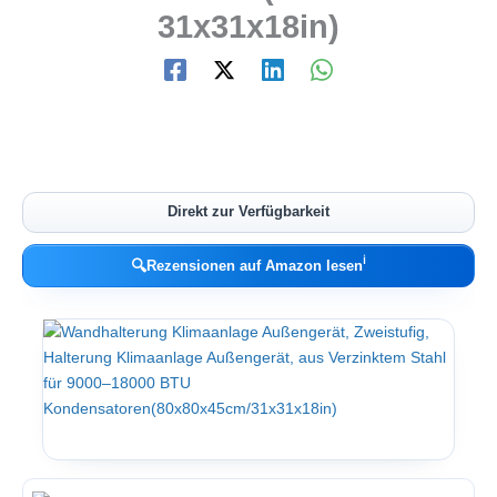
31x31x18in)
Direkt zur Verfügbarkeit
ℹ︎
🔍
Rezensionen auf Amazon lesen