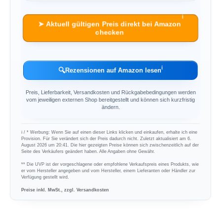
ℹ︎
➤ Aktuell gültigen Preis direkt bei Amazon
checken
ℹ︎
🔍
Rezensionen auf Amazon lesen
Preis, Lieferbarkeit, Versandkosten und Rückgabebedingungen werden
vom jeweiligen externen Shop bereitgestellt und können sich kurzfristig
ändern.
ℹ︎ / * Werbung: Wenn Sie auf einen dieser Links klicken und einkaufen, erhalte ich eine
Provision. Für Sie verändert sich der Preis dadurch nicht. Zuletzt aktualisiert am 6.
August 2026 um 20:41. Die hier gezeigten Preise können sich zwischenzeitlich auf der
Seite des Verkäufers geändert haben. Alle Angaben ohne Gewähr.
** Die UVP ist der vorgeschlagene oder empfohlene Verkaufspreis eines Produkts, wie
er vom Hersteller angegeben und vom Hersteller, einem Lieferanten oder Händler zur
Verfügung gestellt wird.
Preise inkl. MwSt., zzgl. Versandkosten