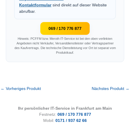
Kontaktformular
sind direkt auf dieser Website
abrufbar.
069 / 170 776 877
Hinweis: PCFFM bzw. Meroth IT-Service ist bei den oben verlinkten
Angeboten nicht Verkäufer, Versanddienstleister oder Vertragspartner
des Kaufvertrags. Die technische Dienstleistung vor Ort ist separat vom
Produktkauf.
←
Vorheriges Produkt
Nächstes Produkt
→
Ihr persönlicher IT-Service in Frankfurt am Main
Festnetz:
069 / 170 776 877
Mobil:
0171 / 937 62 66