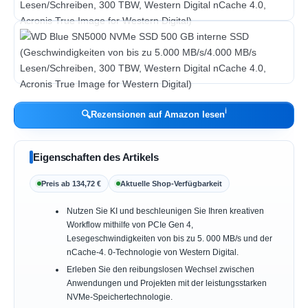
ℹ︎
🔍
Rezensionen auf Amazon lesen
Eigenschaften des Artikels
Preis ab 134,72 €
Aktuelle Shop-Verfügbarkeit
Nutzen Sie KI und beschleunigen Sie Ihren kreativen
Workflow mithilfe von PCIe Gen 4,
Lesegeschwindigkeiten von bis zu 5. 000 MB/s und der
nCache-4. 0-Technologie von Western Digital.
Erleben Sie den reibungslosen Wechsel zwischen
Anwendungen und Projekten mit der leistungsstarken
NVMe-Speichertechnologie.