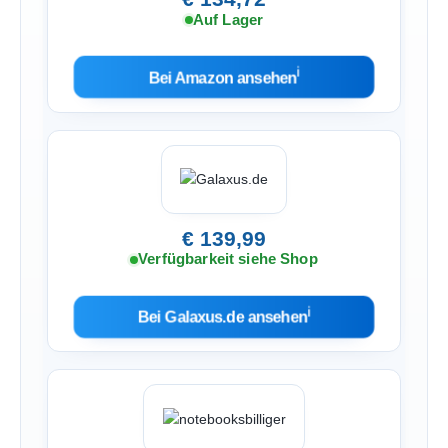
Auf Lager
ℹ︎
Bei Amazon ansehen
€ 139,99
Verfügbarkeit siehe Shop
ℹ︎
Bei Galaxus.de ansehen