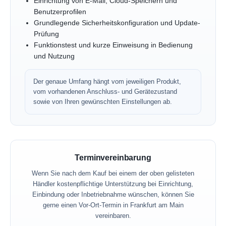
Einrichtung von E-Mail, Cloud-Speichern und
Benutzerprofilen
Grundlegende Sicherheitskonfiguration und Update-
Prüfung
Funktionstest und kurze Einweisung in Bedienung
und Nutzung
Der genaue Umfang hängt vom jeweiligen Produkt,
vom vorhandenen Anschluss- und Gerätezustand
sowie von Ihren gewünschten Einstellungen ab.
Terminvereinbarung
Wenn Sie nach dem Kauf bei einem der oben gelisteten
Händler kostenpflichtige Unterstützung bei Einrichtung,
Einbindung oder Inbetriebnahme wünschen, können Sie
gerne einen Vor-Ort-Termin in Frankfurt am Main
vereinbaren.