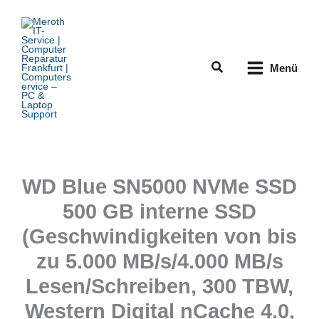
Zum
Inhalt
springen
Suchen
Menü
WD Blue SN5000 NVMe SSD
500 GB interne SSD
(Geschwindigkeiten von bis
zu 5.000 MB/s/4.000 MB/s
Lesen/Schreiben, 300 TBW,
Western Digital nCache 4.0,