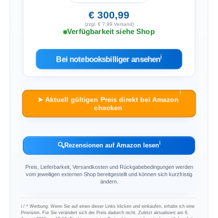
€ 300,99
(zzgl. € 7,99 Versand)
Verfügbarkeit siehe Shop
ℹ︎
Bei notebooksbilliger ansehen
ℹ︎
➤ Aktuell gültigen Preis direkt bei Amazon
checken
ℹ︎
🔍
Rezensionen auf Amazon lesen
Preis, Lieferbarkeit, Versandkosten und Rückgabebedingungen werden
vom jeweiligen externen Shop bereitgestellt und können sich kurzfristig
ändern.
ℹ︎ / * Werbung: Wenn Sie auf einen dieser Links klicken und einkaufen, erhalte ich eine
Provision. Für Sie verändert sich der Preis dadurch nicht. Zuletzt aktualisiert am 6.