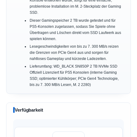
Konsole entworfen wurde, sorgt für eine einfache,
problemlose Installation im M. 2-Steckplatz der Gaming
SSD.
Dieser Gamingspeicher 2 TB wurde getestet und für
PS5-Konsolen zugelassen, sodass Sie Spiele ohne
Übertragen und Löschen direkt vom SSD Laufwerk aus
spielen können.
Lesegeschwindigkeiten von bis zu 7. 300 MB/s reizen
die Grenzen von PCIe Gen4 aus und sorgen für
nahtloses Gameplay und kürzeste Ladezeiten.
Lieferumfang: WD_BLACK SN850P 2 TB NVMe SSD
Offiziell Lizenziert für PS5 Konsolen (interne Gaming
SSD; optimierter Kühlkörper; PCIe Gen4 Technologie,
bis zu 7. 300 MB/s Lesen, M. 2 2280)
Verfügbarkeit