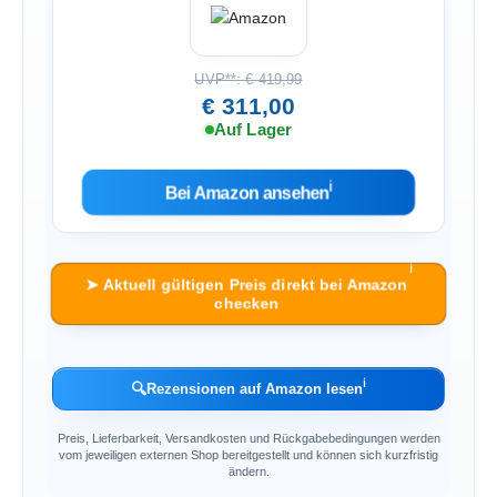
UVP**: € 419,99
€ 311,00
Auf Lager
ℹ︎
Bei Amazon ansehen
ℹ︎
➤ Aktuell gültigen Preis direkt bei Amazon
checken
ℹ︎
🔍
Rezensionen auf Amazon lesen
Preis, Lieferbarkeit, Versandkosten und Rückgabebedingungen werden
vom jeweiligen externen Shop bereitgestellt und können sich kurzfristig
ändern.