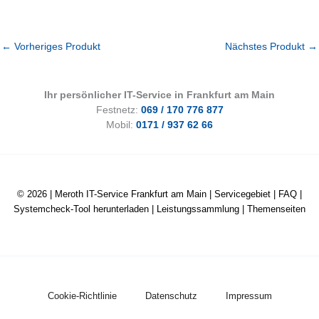
←
Vorheriges Produkt
Nächstes Produkt
→
Ihr persönlicher IT-Service in Frankfurt am Main
Festnetz:
069 / 170 776 877
Mobil:
0171 / 937 62 66
© 2026 |
Meroth IT-Service Frankfurt am Main
|
Servicegebiet
|
FAQ
|
Systemcheck-Tool herunterladen
|
Leistungssammlung
|
Themenseiten
Cookie-Richtlinie
Datenschutz
Impressum