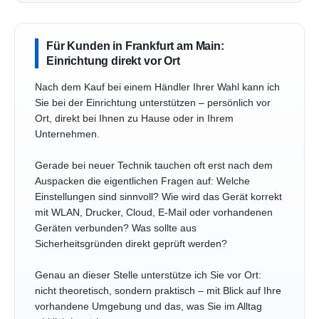
Für Kunden in Frankfurt am Main:
Einrichtung direkt vor Ort
Nach dem Kauf bei einem Händler Ihrer Wahl kann ich
Sie bei der Einrichtung unterstützen – persönlich vor
Ort, direkt bei Ihnen zu Hause oder in Ihrem
Unternehmen.
Gerade bei neuer Technik tauchen oft erst nach dem
Auspacken die eigentlichen Fragen auf: Welche
Einstellungen sind sinnvoll? Wie wird das Gerät korrekt
mit WLAN, Drucker, Cloud, E-Mail oder vorhandenen
Geräten verbunden? Was sollte aus
Sicherheitsgründen direkt geprüft werden?
Genau an dieser Stelle unterstütze ich Sie vor Ort:
nicht theoretisch, sondern praktisch – mit Blick auf Ihre
vorhandene Umgebung und das, was Sie im Alltag