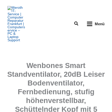
Zum
Inhalt
springen
Suchen
Menü
Wenbones Smart
Standventilator, 20dB Leiser
Bodenventilator,
Fernbedienung, stufig
höhenverstellbar,
Schüttelnder Kopf mit 5