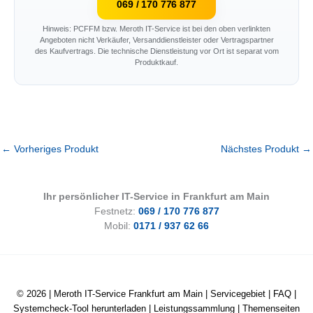
069 / 170 776 877
Hinweis: PCFFM bzw. Meroth IT-Service ist bei den oben verlinkten
Angeboten nicht Verkäufer, Versanddienstleister oder Vertragspartner
des Kaufvertrags. Die technische Dienstleistung vor Ort ist separat vom
Produktkauf.
←
Vorheriges Produkt
Nächstes Produkt
→
Ihr persönlicher IT-Service in Frankfurt am Main
Festnetz:
069 / 170 776 877
Mobil:
0171 / 937 62 66
© 2026 |
Meroth IT-Service Frankfurt am Main
|
Servicegebiet
|
FAQ
|
Systemcheck-Tool herunterladen
|
Leistungssammlung
|
Themenseiten