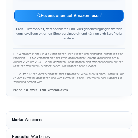
ℹ︎
🔍
Rezensionen auf Amazon lesen
Preis, Lieferbarkeit, Versandkosten und Rückgabebedingungen werden
vom jeweiligen externen Shop bereitgestellt und können sich kurzfristig
ändern.
ℹ︎ / * Werbung: Wenn Sie auf einen dieser Links klicken und einkaufen, erhalte ich eine
Provision. Für Sie verändert sich der Preis dadurch nicht. Zuletzt aktualisiert am 6.
August 2026 um 2:23. Die hier gezeigten Preise können sich zwischenzeitlich auf der
Seite des Verkäufers geändert haben. Alle Angaben ohne Gewähr.
** Die UVP ist der vorgeschlagene oder empfohlene Verkaufspreis eines Produkts, wie
er vom Hersteller angegeben und vom Hersteller, einem Lieferanten oder Händler zur
Verfügung gestellt wird.
Preise inkl. MwSt., zzgl. Versandkosten
Wenbones
Marke
Wenbones
Hersteller