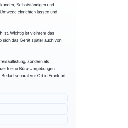
vatkunden, Selbstständigen und
e Umwege einrichten lassen und
h ist. Wichtig ist vielmehr das
b sich das Gerät später auch von
eisauflistung, sondern als
- oder kleine Büro-Umgebungen
 Bedarf separat vor Ort in Frankfurt