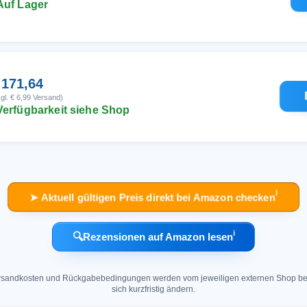
Auf Lager
 171,64
gl. € 6,99 Versand)
Verfügbarkeit siehe Shop
ℹ︎
➤ Aktuell gültigen Preis direkt bei Amazon checken
ℹ︎
🔍
Rezensionen auf Amazon lesen
 Versandkosten und Rückgabebedingungen werden vom jeweiligen externen Shop ber
sich kurzfristig ändern.