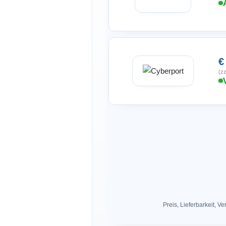
€
(zz
Preis, Lieferbarkeit,