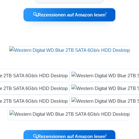
ℹ︎
🔍
Rezensionen auf Amazon lesen
ℹ︎
🔍
Rezensionen auf Amazon lesen