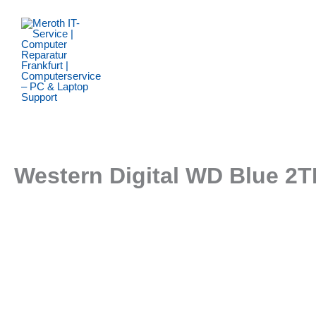
Zum
Inhalt
springen
Western Digital WD Blue 2