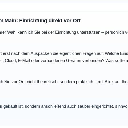
m Main: Einrichtung direkt vor Ort
r Wahl kann ich Sie bei der Einrichtung unterstützen – persönlich vo
t erst nach dem Auspacken die eigentlichen Fragen auf: Welche Einst
r, Cloud, E-Mail oder vorhandenen Geräten verbunden? Was sollte au
ch Sie vor Ort: nicht theoretisch, sondern praktisch – mit Blick auf
nur gekauft ist, sondern anschließend auch sauber eingerichtet, sinnv