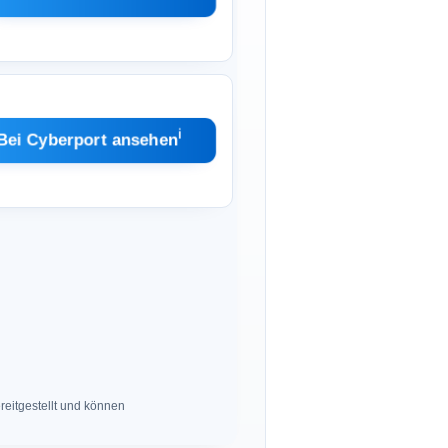
ℹ︎
Bei Cyberport ansehen
eitgestellt und können