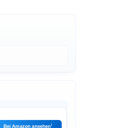
ℹ︎
Bei Amazon ansehen