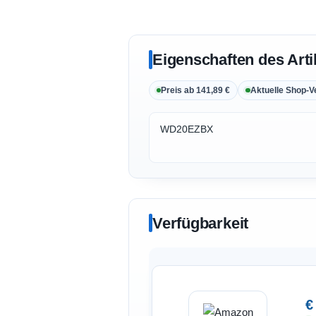
Eigenschaften des Arti
Preis ab 141,89 €
Aktuelle Shop-V
WD20EZBX
Verfügbarkeit
€