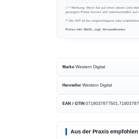
ℹ︎ / * Werbung: Wenn Sie auf einen dieser Links klic
gezeigten Preise können sich zwischenzeitlich auf
** Die UVP ist der vorgeschlagene oder empfohlene 
Preise inkl. MwSt., zzgl. Versandkosten
Western Digital
Marke
Western Digital
Hersteller
0718037877501,7180378
EAN / GTIN
Aus der Praxis empfohlen