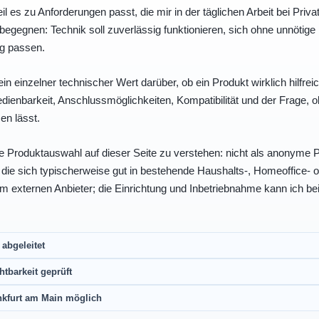
eil es zu Anforderungen passt, die mir in der täglichen Arbeit bei Pri
egegnen: Technik soll zuverlässig funktionieren, sich ohne unnötig
ng passen.
ein einzelner technischer Wert darüber, ob ein Produkt wirklich hilfreic
enbarkeit, Anschlussmöglichkeiten, Kompatibilität und der Frage, o
en lässt.
e Produktauswahl auf dieser Seite zu verstehen: nicht als anonyme Pr
, die sich typischerweise gut in bestehende Haushalts-, Homeoffice
eim externen Anbieter; die Einrichtung und Inbetriebnahme kann ich bei
abgeleitet
htbarkeit geprüft
nkfurt am Main möglich