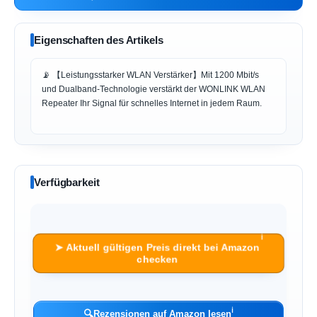
Eigenschaften des Artikels
📡 【Leistungsstarker WLAN Verstärker】Mit 1200 Mbit/s
und Dualband-Technologie verstärkt der WONLINK WLAN
Repeater Ihr Signal für schnelles Internet in jedem Raum.
Verfügbarkeit
ℹ︎
➤ Aktuell gültigen Preis direkt bei Amazon
checken
ℹ︎
🔍
Rezensionen auf Amazon lesen