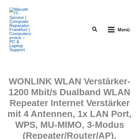
Zum
Inhalt
springen
Suchen
Menü
WONLINK WLAN Verstärker-
1200 Mbit/s Dualband WLAN
Repeater Internet Verstärker
mit 4 Antennen, 1x LAN Port,
WPS, MU-MIMO, 3-Modus
(Repeater/Router/AP),