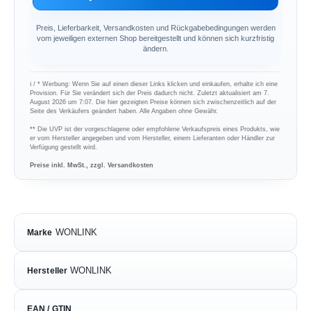
Preis, Lieferbarkeit, Versandkosten und Rückgabebedingungen werden
vom jeweiligen externen Shop bereitgestellt und können sich kurzfristig
ändern.
ℹ︎ / * Werbung: Wenn Sie auf einen dieser Links klicken und einkaufen, erhalte ich eine
Provision. Für Sie verändert sich der Preis dadurch nicht. Zuletzt aktualisiert am 7.
August 2026 um 7:07. Die hier gezeigten Preise können sich zwischenzeitlich auf der
Seite des Verkäufers geändert haben. Alle Angaben ohne Gewähr.
** Die UVP ist der vorgeschlagene oder empfohlene Verkaufspreis eines Produkts, wie
er vom Hersteller angegeben und vom Hersteller, einem Lieferanten oder Händler zur
Verfügung gestellt wird.
Preise inkl. MwSt., zzgl. Versandkosten
WONLINK
Marke
WONLINK
Hersteller
EAN / GTIN