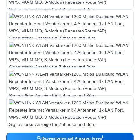
ℹ︎
🔍
Rezensionen auf Amazon lesen