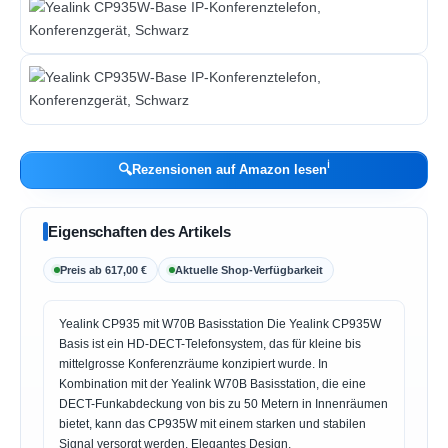
ℹ︎
🔍
Rezensionen auf Amazon lesen
Eigenschaften des Artikels
Preis ab 617,00 €
Aktuelle Shop-Verfügbarkeit
Yealink CP935 mit W70B Basisstation Die Yealink CP935W
Basis ist ein HD-DECT-Telefonsystem, das für kleine bis
mittelgrosse Konferenzräume konzipiert wurde. In
Kombination mit der Yealink W70B Basisstation, die eine
DECT-Funkabdeckung von bis zu 50 Metern in Innenräumen
bietet, kann das CP935W mit einem starken und stabilen
Signal versorgt werden. Elegantes Design,