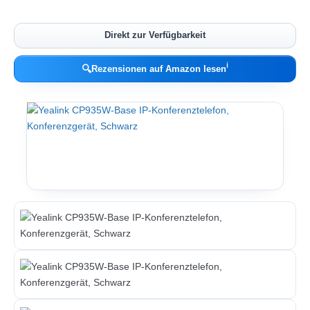
Direkt zur Verfügbarkeit
ℹ︎
🔍
Rezensionen auf Amazon lesen