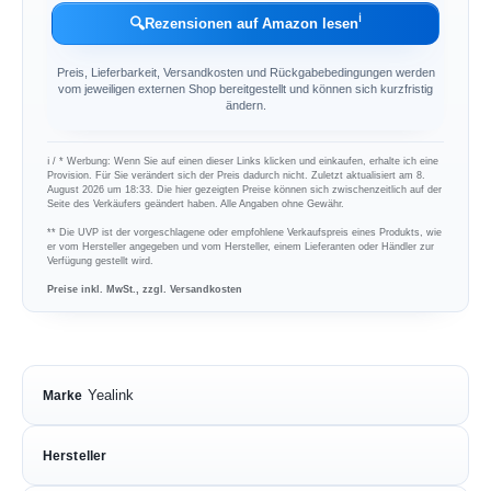
ℹ︎
🔍
Rezensionen auf Amazon lesen
Preis, Lieferbarkeit, Versandkosten und Rückgabebedingungen werden
vom jeweiligen externen Shop bereitgestellt und können sich kurzfristig
ändern.
ℹ︎ / * Werbung: Wenn Sie auf einen dieser Links klicken und einkaufen, erhalte ich eine
Provision. Für Sie verändert sich der Preis dadurch nicht. Zuletzt aktualisiert am 8.
August 2026 um 18:33. Die hier gezeigten Preise können sich zwischenzeitlich auf der
Seite des Verkäufers geändert haben. Alle Angaben ohne Gewähr.
** Die UVP ist der vorgeschlagene oder empfohlene Verkaufspreis eines Produkts, wie
er vom Hersteller angegeben und vom Hersteller, einem Lieferanten oder Händler zur
Verfügung gestellt wird.
Preise inkl. MwSt., zzgl. Versandkosten
Yealink
Marke
Hersteller