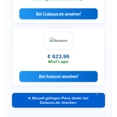
ℹ︎
Bei Galaxus.de ansehen
€ 623,96
Auf Lager
ℹ︎
Bei Amazon ansehen
ℹ︎
➤ Aktuell gültigen Preis direkt bei
Galaxus.de checken