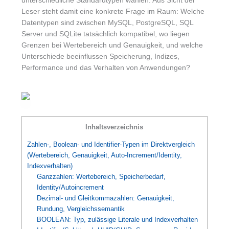
unterschiedliche Standardtypen wählen. Aus Sicht der
Leser steht damit eine konkrete Frage im Raum: Welche
Datentypen sind zwischen MySQL, PostgreSQL, SQL
Server und SQLite tatsächlich kompatibel, wo liegen
Grenzen bei Wertebereich und Genauigkeit, und welche
Unterschiede beeinflussen Speicherung, Indizes,
Performance und das Verhalten von Anwendungen?
Inhaltsverzeichnis
Zahlen-, Boolean- und Identifier-Typen im Direktvergleich
(Wertebereich, Genauigkeit, Auto-Increment/Identity,
Indexverhalten)
Ganzzahlen: Wertebereich, Speicherbedarf,
Identity/Autoincrement
Dezimal- und Gleitkommazahlen: Genauigkeit,
Rundung, Vergleichssemantik
BOOLEAN: Typ, zulässige Literale und Indexverhalten