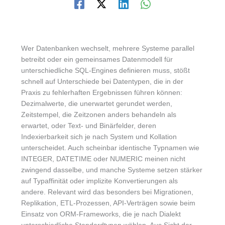
Wer Datenbanken wechselt, mehrere Systeme parallel
betreibt oder ein gemeinsames Datenmodell für
unterschiedliche SQL-Engines definieren muss, stößt
schnell auf Unterschiede bei Datentypen, die in der
Praxis zu fehlerhaften Ergebnissen führen können:
Dezimalwerte, die unerwartet gerundet werden,
Zeitstempel, die Zeitzonen anders behandeln als
erwartet, oder Text- und Binärfelder, deren
Indexierbarkeit sich je nach System und Kollation
unterscheidet. Auch scheinbar identische Typnamen wie
INTEGER, DATETIME oder NUMERIC meinen nicht
zwingend dasselbe, und manche Systeme setzen stärker
auf Typaffinität oder implizite Konvertierungen als
andere. Relevant wird das besonders bei Migrationen,
Replikation, ETL-Prozessen, API-Verträgen sowie beim
Einsatz von ORM-Frameworks, die je nach Dialekt