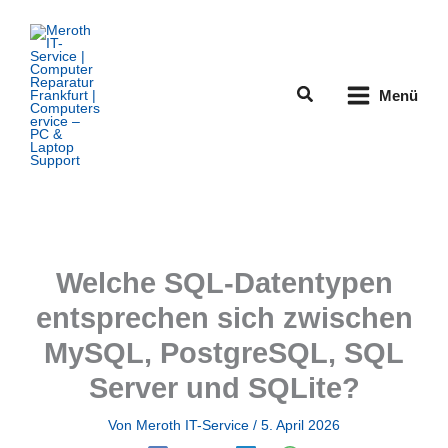
Zum
Inhalt
springen
Suchen
Menü
Welche SQL-Datentypen
entsprechen sich zwischen
MySQL, PostgreSQL, SQL
Server und SQLite?
Von
Meroth IT-Service
/
5. April 2026