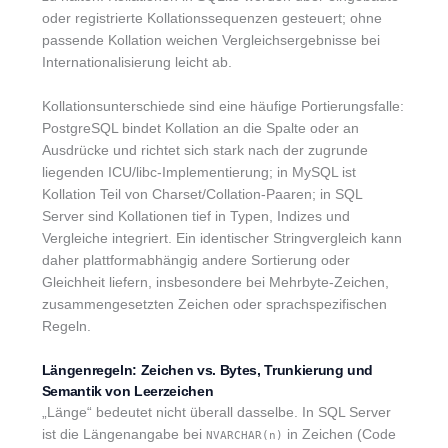
oder registrierte Kollationssequenzen gesteuert; ohne
passende Kollation weichen Vergleichsergebnisse bei
Internationalisierung leicht ab.
Kollationsunterschiede sind eine häufige Portierungsfalle:
PostgreSQL bindet Kollation an die Spalte oder an
Ausdrücke und richtet sich stark nach der zugrunde
liegenden ICU/libc-Implementierung; in MySQL ist
Kollation Teil von Charset/Collation-Paaren; in SQL
Server sind Kollationen tief in Typen, Indizes und
Vergleiche integriert. Ein identischer Stringvergleich kann
daher plattformabhängig andere Sortierung oder
Gleichheit liefern, insbesondere bei Mehrbyte-Zeichen,
zusammengesetzten Zeichen oder sprachspezifischen
Regeln.
Längenregeln: Zeichen vs. Bytes, Trunkierung und
Semantik von Leerzeichen
„Länge“ bedeutet nicht überall dasselbe. In SQL Server
ist die Längenangabe bei
in Zeichen (Code
NVARCHAR(n)