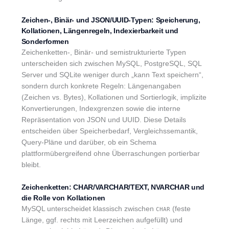
Zeichen-, Binär- und JSON/UUID-Typen: Speicherung,
Kollationen, Längenregeln, Indexierbarkeit und
Sonderformen
Zeichenketten-, Binär- und semistrukturierte Typen
unterscheiden sich zwischen MySQL, PostgreSQL, SQL
Server und SQLite weniger durch „kann Text speichern“,
sondern durch konkrete Regeln: Längenangaben
(Zeichen vs. Bytes), Kollationen und Sortierlogik, implizite
Konvertierungen, Indexgrenzen sowie die interne
Repräsentation von JSON und UUID. Diese Details
entscheiden über Speicherbedarf, Vergleichssemantik,
Query-Pläne und darüber, ob ein Schema
plattformübergreifend ohne Überraschungen portierbar
bleibt.
Zeichenketten: CHAR/VARCHAR/TEXT, NVARCHAR und
die Rolle von Kollationen
MySQL unterscheidet klassisch zwischen
(feste
CHAR
Länge, ggf. rechts mit Leerzeichen aufgefüllt) und