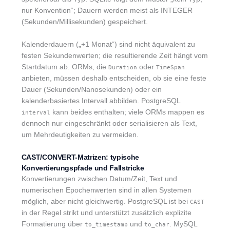
nur Konvention“; Dauern werden meist als INTEGER
(Sekunden/Millisekunden) gespeichert.
Kalenderdauern („+1 Monat“) sind nicht äquivalent zu
festen Sekundenwerten; die resultierende Zeit hängt vom
Startdatum ab. ORMs, die
oder
Duration
TimeSpan
anbieten, müssen deshalb entscheiden, ob sie eine feste
Dauer (Sekunden/Nanosekunden) oder ein
kalenderbasiertes Intervall abbilden. PostgreSQL
kann beides enthalten; viele ORMs mappen es
interval
dennoch nur eingeschränkt oder serialisieren als Text,
um Mehrdeutigkeiten zu vermeiden.
CAST/CONVERT-Matrizen: typische
Konvertierungspfade und Fallstricke
Konvertierungen zwischen Datum/Zeit, Text und
numerischen Epochenwerten sind in allen Systemen
möglich, aber nicht gleichwertig. PostgreSQL ist bei
CAST
in der Regel strikt und unterstützt zusätzlich explizite
Formatierung über
und
. MySQL
to_timestamp
to_char