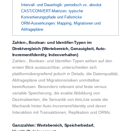
Intervall- und Dauerlogik: periodisch vs. absolut
CAST/CONVERT-Matrizen: typische
Konvertierungspfade und Fallstricke
ORM-Auswirkungen: Mapping, Migrationen und
Abfragepläne
Zahlen-, Boolean- und Identifier-Typen im
Direktvergleich (Wertebereich, Genauigkeit, Auto-
Increment/Identity, Indexverhalten)
Zahlen-, Boolean- und Identifier-Typen wirken auf den
ersten Blick austauschbar, unterscheiden sich
plattformübergreifend jedoch in Details, die Datenqualität,
Abfragepläne und Migrationsrisiken unmittelbar
beeinflussen. Besonders relevant sind feste versus
variable Speicherung, die exakte Abbildung von
Dezimalwerten, die Semantik von
sowie die
BOOLEAN
Mechanik hinter Auto-Increment/Identity und deren
Interaktion mit Transaktionen, Replikation und ORMs.
Ganzzahlen: Wertebereich, Speicherbedarf,