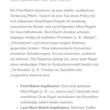
Bei First-Match-Systemen ist eine stabile, auditierbare
Sortierung Pflicht. Typisch ist eine Top-down-Policy mit
früh platzierten Drop/Reject-Regeln für eindeutig
unerwünschte Muster und nachfolgenden Allow-Regeln
für Geschäftsdienste. Best-Match-Ansätze arbeiten
dagegen häufig mit expliziten Prioritäten (z. B. „Weight“,
„Precedence“) und bevorzugen engere Matches
gegenüber breiten. Ohne dokumentierte Konvention
entstehen Schattenregeln: formal vorhanden, praktisch
nie wirksam. Die Diagnose gelingt nur, wenn jede Regel
einen eindeutigen Platz im Evaluationsmodell besitzt und
„Tie-Breaker“ (z. B. Priorität vor Spezifität oder
umgekehrt) bekannt sind.
First-Match-Implikation:
Eine breit gefasste
Allow-Regel (z. B.
„any-to-any“) oberhalb einer
tcp
restriktiven Drop-Regel neutralisiert die Restriktion
vollständig, sofern beide matchen.
Last-/Best-Match-Implikation:
Mehrere Treffer