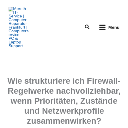
Zum
Inhalt
springen
Suchen
Menü
Wie strukturiere ich Firewall-
Regelwerke nachvollziehbar,
wenn Prioritäten, Zustände
und Netzwerkprofile
zusammenwirken?