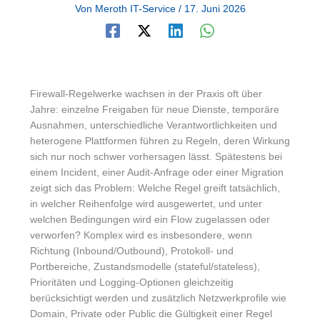
Von
Meroth IT-Service
/
17. Juni 2026
Firewall-Regelwerke wachsen in der Praxis oft über
Jahre: einzelne Freigaben für neue Dienste, temporäre
Ausnahmen, unterschiedliche Verantwortlichkeiten und
heterogene Plattformen führen zu Regeln, deren Wirkung
sich nur noch schwer vorhersagen lässt. Spätestens bei
einem Incident, einer Audit-Anfrage oder einer Migration
zeigt sich das Problem: Welche Regel greift tatsächlich,
in welcher Reihenfolge wird ausgewertet, und unter
welchen Bedingungen wird ein Flow zugelassen oder
verworfen? Komplex wird es insbesondere, wenn
Richtung (Inbound/Outbound), Protokoll- und
Portbereiche, Zustandsmodelle (stateful/stateless),
Prioritäten und Logging-Optionen gleichzeitig
berücksichtigt werden und zusätzlich Netzwerkprofile wie
Domain, Private oder Public die Gültigkeit einer Regel