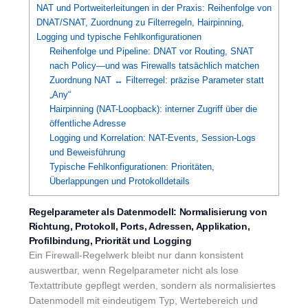
NAT und Portweiterleitungen in der Praxis: Reihenfolge von
DNAT/SNAT, Zuordnung zu Filterregeln, Hairpinning,
Logging und typische Fehlkonfigurationen
Reihenfolge und Pipeline: DNAT vor Routing, SNAT
nach Policy—und was Firewalls tatsächlich matchen
Zuordnung NAT ↔ Filterregel: präzise Parameter statt
„Any“
Hairpinning (NAT-Loopback): interner Zugriff über die
öffentliche Adresse
Logging und Korrelation: NAT-Events, Session-Logs
und Beweisführung
Typische Fehlkonfigurationen: Prioritäten,
Überlappungen und Protokolldetails
Regelparameter als Datenmodell: Normalisierung von
Richtung, Protokoll, Ports, Adressen, Applikation,
Profilbindung, Priorität und Logging
Ein Firewall-Regelwerk bleibt nur dann konsistent
auswertbar, wenn Regelparameter nicht als lose
Textattribute gepflegt werden, sondern als normalisiertes
Datenmodell mit eindeutigem Typ, Wertebereich und