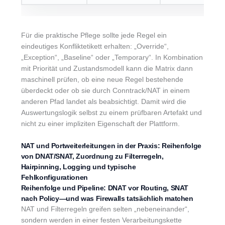
Für die praktische Pflege sollte jede Regel ein
eindeutiges Konfliktetikett erhalten: „Override“,
„Exception“, „Baseline“ oder „Temporary“. In Kombination
mit Priorität und Zustandsmodell kann die Matrix dann
maschinell prüfen, ob eine neue Regel bestehende
überdeckt oder ob sie durch Conntrack/NAT in einem
anderen Pfad landet als beabsichtigt. Damit wird die
Auswertungslogik selbst zu einem prüfbaren Artefakt und
nicht zu einer impliziten Eigenschaft der Plattform.
NAT und Portweiterleitungen in der Praxis: Reihenfolge
von DNAT/SNAT, Zuordnung zu Filterregeln,
Hairpinning, Logging und typische
Fehlkonfigurationen
Reihenfolge und Pipeline: DNAT vor Routing, SNAT
nach Policy—und was Firewalls tatsächlich matchen
NAT und Filterregeln greifen selten „nebeneinander“,
sondern werden in einer festen Verarbeitungskette