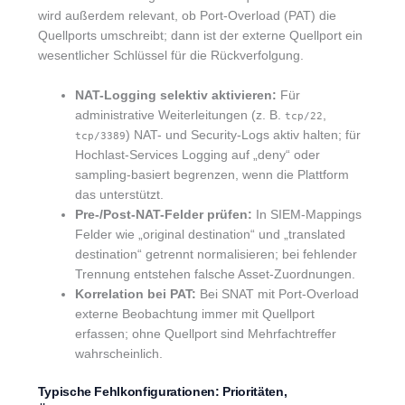
wird außerdem relevant, ob Port-Overload (PAT) die
Quellports umschreibt; dann ist der externe Quellport ein
wesentlicher Schlüssel für die Rückverfolgung.
NAT-Logging selektiv aktivieren:
Für
administrative Weiterleitungen (z. B.
,
tcp/22
) NAT- und Security-Logs aktiv halten; für
tcp/3389
Hochlast-Services Logging auf „deny“ oder
sampling-basiert begrenzen, wenn die Plattform
das unterstützt.
Pre-/Post-NAT-Felder prüfen:
In SIEM-Mappings
Felder wie „original destination“ und „translated
destination“ getrennt normalisieren; bei fehlender
Trennung entstehen falsche Asset-Zuordnungen.
Korrelation bei PAT:
Bei SNAT mit Port-Overload
externe Beobachtung immer mit Quellport
erfassen; ohne Quellport sind Mehrfachtreffer
wahrscheinlich.
Typische Fehlkonfigurationen: Prioritäten,