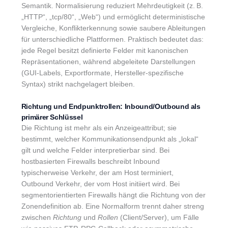
Semantik. Normalisierung reduziert Mehrdeutigkeit (z. B.
„HTTP“, „tcp/80“, „Web“) und ermöglicht deterministische
Vergleiche, Konflikterkennung sowie saubere Ableitungen
für unterschiedliche Plattformen. Praktisch bedeutet das:
jede Regel besitzt definierte Felder mit kanonischen
Repräsentationen, während abgeleitete Darstellungen
(GUI-Labels, Exportformate, Hersteller-spezifische
Syntax) strikt nachgelagert bleiben.
Richtung und Endpunktrollen: Inbound/Outbound als
primärer Schlüssel
Die Richtung ist mehr als ein Anzeigeattribut; sie
bestimmt, welcher Kommunikationsendpunkt als „lokal“
gilt und welche Felder interpretierbar sind. Bei
hostbasierten Firewalls beschreibt Inbound
typischerweise Verkehr, der am Host terminiert,
Outbound Verkehr, der vom Host initiiert wird. Bei
segmentorientierten Firewalls hängt die Richtung von der
Zonendefinition ab. Eine Normalform trennt daher streng
zwischen
Richtung
und
Rollen
(Client/Server), um Fälle