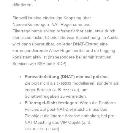
differieren.
Sinnvoll ist eine eindeutige Kopplung über
Namen/Kennungen: NAT-Regelname und
Filterregelname sollten referenzierbar sein, etwa durch
identische Ticket-ID oder Service-Bezeichnung. In Audits
wird dann überprüfbar, ob jeder DNAT-Eintrag eine
korrespondierende Allow-Regel besitzt und ob Logging
konsistent aktiv ist (insbesondere bei administrativen
Services wie SSH oder RDP).
Portweiterleitung (DNAT) minimal präzise:
Zielport nicht als
modellieren, sondern als
1-65535
enger Bereich (z. B.
), um
tcp/443
Schattenfreigaben zu vermeiden.
Filterregel-Sicht festlegen:
Wenn die Plattform
Policies auf post-NAT-Ziel matcht, muss das
Zielobjekt die interne Adresse enthalten; bei pre-
NAT-Matching das VIP-Objekt (z. B.
).
203.0.113.10:443