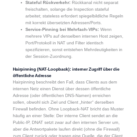
Stateful Rückverkehr:
Rückkanal nicht separat
freischalten, solange die Inspection stateful
arbeitet; stateless erfordert spiegelbildliche Regeln
mit korrekt übersetzten Adressen/Ports.
Service-Pinning bei Mehrfach-VIPs:
Wenn
mehrere VIPs auf denselben internen Host zeigen,
Port/Protokoll in NAT und Filter identisch
spezifizieren, sonst entstehen Mehrdeutigkeiten in
der Session-Zuordnung.
Hairpinning (NAT-Loopback): interner Zugriff über die
öffentliche Adresse
Hairpinning beschreibt den Fall, dass Clients aus dem
internen Netz einen Dienst über dessen öffentliche
Adresse (oder öffentlichen DNS-Namen) erreichen
sollen, obwohl sich Ziel und Client „hinter“ derselben
Firewall befinden. Ohne Loopback-NAT bricht das Muster
häufig an einer Stelle: Der interne Client sendet an die
Public-IP, DNAT setzt zwar auf den internen Server um,
aber die Antwortpakete laufen direkt (ohne die Firewall)
zum Client zurück oder tragen eine Quelle, die der Client