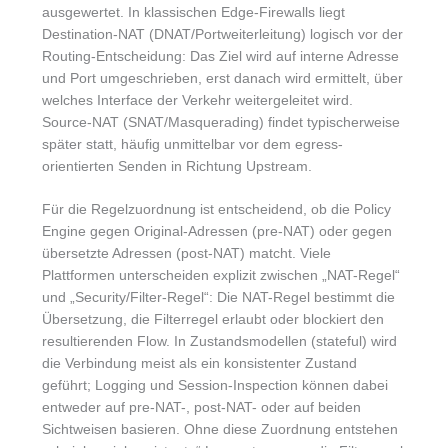
ausgewertet. In klassischen Edge-Firewalls liegt
Destination-NAT (DNAT/Portweiterleitung) logisch vor der
Routing-Entscheidung: Das Ziel wird auf interne Adresse
und Port umgeschrieben, erst danach wird ermittelt, über
welches Interface der Verkehr weitergeleitet wird.
Source-NAT (SNAT/Masquerading) findet typischerweise
später statt, häufig unmittelbar vor dem egress-
orientierten Senden in Richtung Upstream.
Für die Regelzuordnung ist entscheidend, ob die Policy
Engine gegen Original-Adressen (pre-NAT) oder gegen
übersetzte Adressen (post-NAT) matcht. Viele
Plattformen unterscheiden explizit zwischen „NAT-Regel“
und „Security/Filter-Regel“: Die NAT-Regel bestimmt die
Übersetzung, die Filterregel erlaubt oder blockiert den
resultierenden Flow. In Zustandsmodellen (stateful) wird
die Verbindung meist als ein konsistenter Zustand
geführt; Logging und Session-Inspection können dabei
entweder auf pre-NAT-, post-NAT- oder auf beiden
Sichtweisen basieren. Ohne diese Zuordnung entstehen