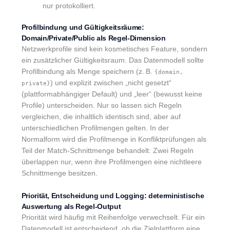
nur protokolliert.
Profilbindung und Gültigkeitsräume:
Domain/Private/Public als Regel-Dimension
Netzwerkprofile sind kein kosmetisches Feature, sondern
ein zusätzlicher Gültigkeitsraum. Das Datenmodell sollte
Profilbindung als Menge speichern (z. B.
{domain,
) und explizit zwischen „nicht gesetzt“
private}
(plattformabhängiger Default) und „leer“ (bewusst keine
Profile) unterscheiden. Nur so lassen sich Regeln
vergleichen, die inhaltlich identisch sind, aber auf
unterschiedlichen Profilmengen gelten. In der
Normalform wird die Profilmenge in Konfliktprüfungen als
Teil der Match-Schnittmenge behandelt: Zwei Regeln
überlappen nur, wenn ihre Profilmengen eine nichtleere
Schnittmenge besitzen.
Priorität, Entscheidung und Logging: deterministische
Auswertung als Regel-Output
Priorität wird häufig mit Reihenfolge verwechselt. Für ein
Datenmodell ist entscheidend, ob die Zielplattform eine