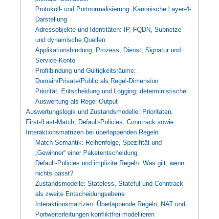
Protokoll- und Portnormalisierung: Kanonische Layer-4-
Darstellung
Adressobjekte und Identitäten: IP, FQDN, Subnetze
und dynamische Quellen
Applikationsbindung: Prozess, Dienst, Signatur und
Service-Konto
Profilbindung und Gültigkeitsräume:
Domain/Private/Public als Regel-Dimension
Priorität, Entscheidung und Logging: deterministische
Auswertung als Regel-Output
Auswertungslogik und Zustandsmodelle: Prioritäten,
First-/Last-Match, Default-Policies, Conntrack sowie
Interaktionsmatrizen bei überlappenden Regeln
Match-Semantik: Reihenfolge, Spezifität und
„Gewinner“ einer Paketentscheidung
Default-Policies und implizite Regeln: Was gilt, wenn
nichts passt?
Zustandsmodelle: Stateless, Stateful und Conntrack
als zweite Entscheidungsebene
Interaktionsmatrizen: Überlappende Regeln, NAT und
Portweiterleitungen konfliktfrei modellieren