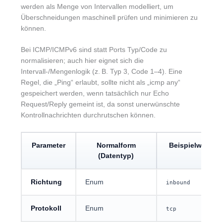
werden als Menge von Intervallen modelliert, um
Überschneidungen maschinell prüfen und minimieren zu
können.
Bei ICMP/ICMPv6 sind statt Ports Typ/Code zu
normalisieren; auch hier eignet sich die
Intervall-/Mengenlogik (z. B. Typ 3, Code 1–4). Eine
Regel, die „Ping“ erlaubt, sollte nicht als „icmp any“
gespeichert werden, wenn tatsächlich nur Echo
Request/Reply gemeint ist, da sonst unerwünschte
Kontrollnachrichten durchrutschen können.
Parameter
Normalform
Beispielwert
(Datentyp)
Richtung
Enum
inbound
Protokoll
Enum
tcp