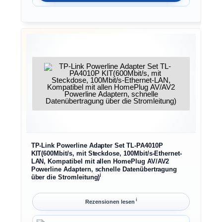
TP-Link Powerline Adapter Set TL-PA4010P
KIT(600Mbit/s, mit Steckdose, 100Mbit/s-Ethernet-
LAN, Kompatibel mit allen HomePlug AV/AV2
Powerline Adaptern, schnelle Datenübertragung
ℹ︎
über die Stromleitung)
ℹ︎
Rezensionen lesen