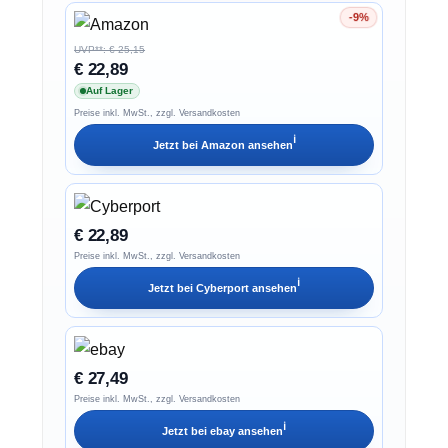
-9%
Ersparnis 9%
UVP**: € 25,15
€ 22,89
Auf Lager
Preise inkl. MwSt., zzgl. Versandkosten
ℹ︎
Jetzt bei
Amazon
ansehen
€ 22,89
Preise inkl. MwSt., zzgl. Versandkosten
ℹ︎
Jetzt bei
Cyberport
ansehen
€ 27,49
Preise inkl. MwSt., zzgl. Versandkosten
ℹ︎
Jetzt bei
ebay
ansehen