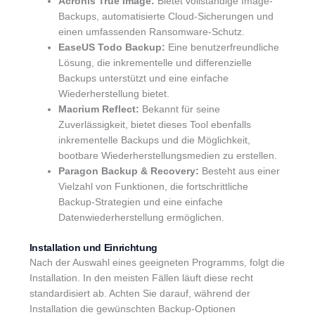
Acronis True Image:
Bietet vollständige Image-
Backups, automatisierte Cloud-Sicherungen und
einen umfassenden Ransomware-Schutz.
EaseUS Todo Backup:
Eine benutzerfreundliche
Lösung, die inkrementelle und differenzielle
Backups unterstützt und eine einfache
Wiederherstellung bietet.
Macrium Reflect:
Bekannt für seine
Zuverlässigkeit, bietet dieses Tool ebenfalls
inkrementelle Backups und die Möglichkeit,
bootbare Wiederherstellungsmedien zu erstellen.
Paragon Backup & Recovery:
Besteht aus einer
Vielzahl von Funktionen, die fortschrittliche
Backup-Strategien und eine einfache
Datenwiederherstellung ermöglichen.
Installation und Einrichtung
Nach der Auswahl eines geeigneten Programms, folgt die
Installation. In den meisten Fällen läuft diese recht
standardisiert ab. Achten Sie darauf, während der
Installation die gewünschten Backup-Optionen