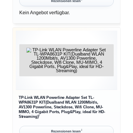
Rezensionen lesen
Kein Angebot verfügbar.
TP-Link WLAN Powerline Adapter Set TL-
WPA8631P KIT(Dualband WLAN 1200Mbit/s,
AV1300 Powerline, Steckdose, Wifi Clone, MU-
MIMO, 4 Gigabit Ports, Plug&Play, ideal für HD-
ℹ︎
Streaming)
ℹ︎
Rezensionen lesen