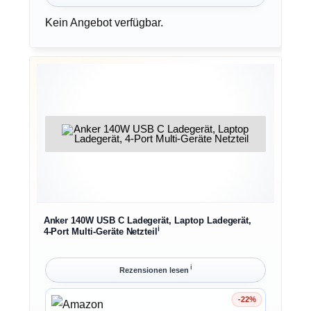
Kein Angebot verfügbar.
Anker 140W USB C Ladegerät, Laptop Ladegerät,
ℹ︎
4-Port Multi-Geräte Netzteil
ℹ︎
Rezensionen lesen
-22%
Ersparnis 22%