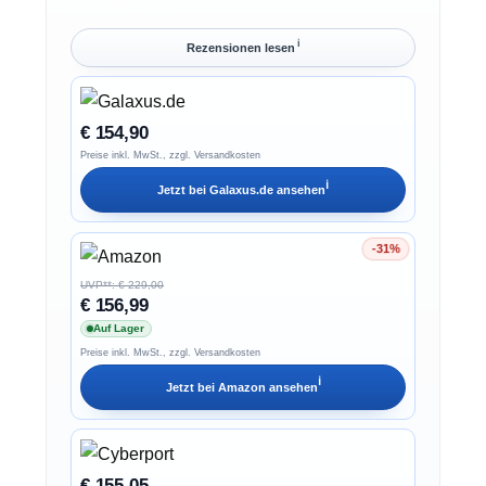
ℹ︎
Rezensionen lesen
€ 154,90
Preise inkl. MwSt., zzgl. Versandkosten
ℹ︎
Jetzt bei
Galaxus.de
ansehen
-31%
Ersparnis 31%
UVP**: € 229,00
€ 156,99
Auf Lager
Preise inkl. MwSt., zzgl. Versandkosten
ℹ︎
Jetzt bei
Amazon
ansehen
€ 155,05