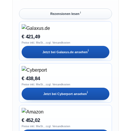
ℹ︎
Rezensionen lesen
€ 421,49
Preise inkl. MwSt., zzgl. Versandkosten
ℹ︎
Jetzt bei
Galaxus.de
ansehen
€ 438,84
Preise inkl. MwSt., zzgl. Versandkosten
ℹ︎
Jetzt bei
Cyberport
ansehen
€ 452,02
Preise inkl. MwSt., zzgl. Versandkosten