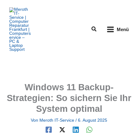
Zum
Inhalt
springen
Suchen
Menü
Windows 11 Backup-
Strategien: So sichern Sie Ihr
System optimal
Von
Meroth IT-Service
/
6. August 2025