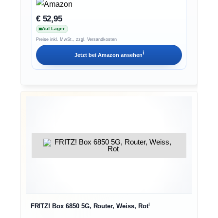
€ 52,95
Auf Lager
Preise inkl. MwSt., zzgl. Versandkosten
ℹ︎
Jetzt bei
Amazon
ansehen
ℹ︎
FRITZ! Box 6850 5G, Router, Weiss, Rot