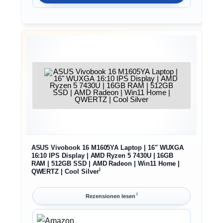
ASUS Vivobook 16 M1605YA Laptop | 16" WUXGA
16:10 IPS Display | AMD Ryzen 5 7430U | 16GB
RAM | 512GB SSD | AMD Radeon | Win11 Home |
ℹ︎
QWERTZ | Cool Silver
ℹ︎
Rezensionen lesen