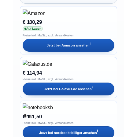
€ 100,29
Auf Lager
Preise inkl. MwSt., zzgl. Versandkosten
ℹ︎
Jetzt bei
Amazon
ansehen
€ 114,94
Preise inkl. MwSt., zzgl. Versandkosten
ℹ︎
Jetzt bei
Galaxus.de
ansehen
€ 111,50
Preise inkl. MwSt., zzgl. Versandkosten
ℹ︎
Jetzt bei
notebooksbilliger
ansehen