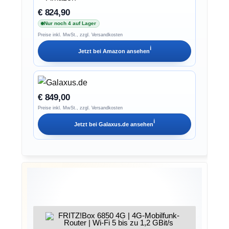
€ 824,90
Nur noch 4 auf Lager
Preise inkl. MwSt., zzgl. Versandkosten
ℹ︎
Jetzt bei
Amazon
ansehen
€ 849,00
Preise inkl. MwSt., zzgl. Versandkosten
ℹ︎
Jetzt bei
Galaxus.de
ansehen