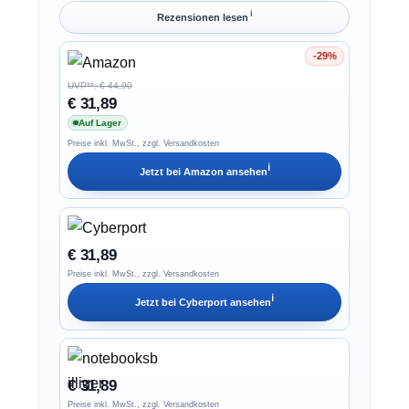
ℹ︎
Rezensionen lesen
-29%
Ersparnis 29%
UVP**: € 44,90
€ 31,89
Auf Lager
Preise inkl. MwSt., zzgl. Versandkosten
ℹ︎
Jetzt bei
Amazon
ansehen
€ 31,89
Preise inkl. MwSt., zzgl. Versandkosten
ℹ︎
Jetzt bei
Cyberport
ansehen
€ 31,89
Preise inkl. MwSt., zzgl. Versandkosten