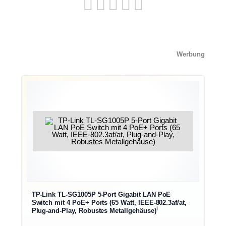
Werbung
TP-Link TL-SG1005P 5-Port Gigabit LAN PoE
Switch mit 4 PoE+ Ports (65 Watt, IEEE-802.3af/at,
ℹ︎
Plug-and-Play, Robustes Metallgehäuse)