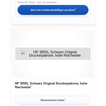
Preise inkl. MwSt., zzgl. Versandkosten
ℹ︎
Jetzt bei
notebooksbilliger
ansehen
HP 305XL Schwarz Original Druckerpatrone, hohe
ℹ︎
Reichweite
ℹ︎
Rezensionen lesen