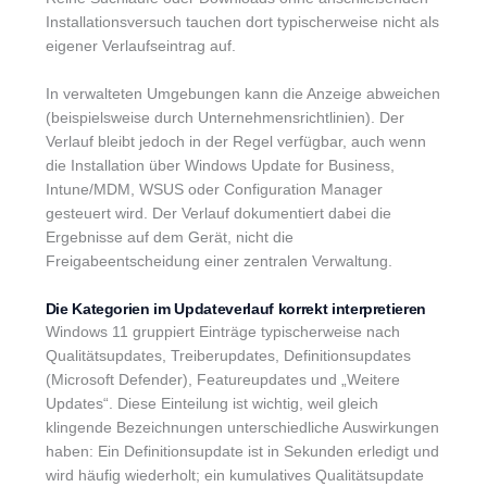
Installationsversuch tauchen dort typischerweise nicht als
eigener Verlaufseintrag auf.
In verwalteten Umgebungen kann die Anzeige abweichen
(beispielsweise durch Unternehmensrichtlinien). Der
Verlauf bleibt jedoch in der Regel verfügbar, auch wenn
die Installation über Windows Update for Business,
Intune/MDM, WSUS oder Configuration Manager
gesteuert wird. Der Verlauf dokumentiert dabei die
Ergebnisse auf dem Gerät, nicht die
Freigabeentscheidung einer zentralen Verwaltung.
Die Kategorien im Updateverlauf korrekt interpretieren
Windows 11 gruppiert Einträge typischerweise nach
Qualitätsupdates, Treiberupdates, Definitionsupdates
(Microsoft Defender), Featureupdates und „Weitere
Updates“. Diese Einteilung ist wichtig, weil gleich
klingende Bezeichnungen unterschiedliche Auswirkungen
haben: Ein Definitionsupdate ist in Sekunden erledigt und
wird häufig wiederholt; ein kumulatives Qualitätsupdate