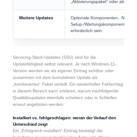
„Aktivierungspaket“ oder als umf
Weitere Updates
Optionale Komponenten, .NET-Up
Setup-/Wartungskomponenten; je 
erforderlich sein.
Servicing-Stack-Updates (SSU) sind für die
Updatefähigkeit selbst relevant. Je nach Windows-11-
Version werden sie als eigener Eintrag sichtbar oder
zusammen mit dem kumulativen Update als
„kombiniertes“ Paket verteilt. Ein wiederholter Fehlschlag
in diesem Bereich kann erklären, warum nachfolgende
Qualitätsupdates ebenfalls scheitern oder in Schleifen
erneut angeboten werden.
Installiert vs. fehlgeschlagen: woran der Verlauf den
Unterschied zeigt
Ein „Erfolgreich installiert“-Eintrag bestätigt die