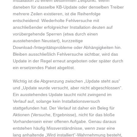
Installation zu einem bestimmten Zeitpunkt. Wenn
daneben für dasselbe KB-Update oder denselben Treiber
mehrere Zeilen existieren, ist die Reihenfolge
entscheidend: Wiederholte Fehlversuche mit
anschließender erfolgreicher Installation deuten auf
vorübergehende Sperren (etwa durch einen
ausstehenden Neustart), kurzzeitige
Download-/Integritätsprobleme oder Abhängigkeiten hin.
Bleiben ausschließlich Fehlversuche sichtbar, wird das
Update in der Regel erneut angeboten oder später durch
ein ersetzendes Paket abgelöst.
Wichtig ist die Abgrenzung zwischen „Update steht aus“
und „Update wurde versucht, aber nicht abgeschlossen“.
Ein ausstehendes Update taucht nicht zwingend im
Verlauf auf, solange kein Installationsversuch
stattgefunden hat. Der Verlauf ist daher ein Beleg für
Aktionen (Versuche, Ergebnisse), nicht für das bloße
Vorhandensein einer offenen Aufgabe. Genau daraus
entstehen häufig Missverständnisse, wenn zwar eine
lang anhaltende „Wird installiert“-Wahrnehmung besteht,