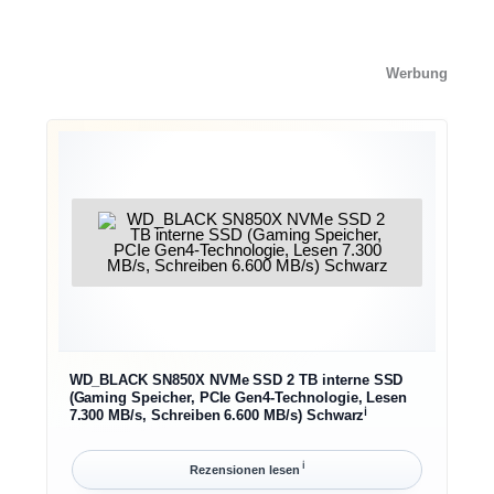
Werbung
WD_BLACK SN850X NVMe SSD 2 TB interne SSD
(Gaming Speicher, PCIe Gen4-Technologie, Lesen
ℹ︎
7.300 MB/s, Schreiben 6.600 MB/s) Schwarz
ℹ︎
Rezensionen lesen