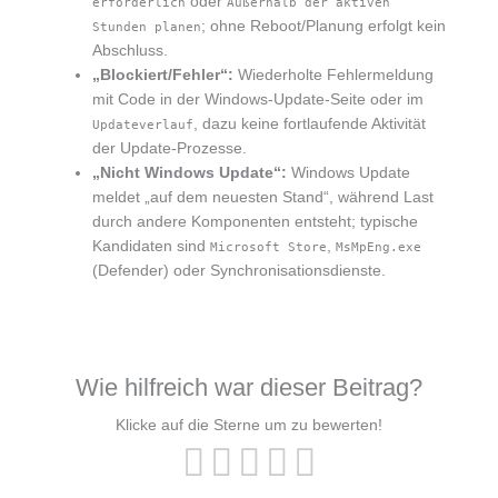
oder
erforderlich
Außerhalb der aktiven
; ohne Reboot/Planung erfolgt kein
Stunden planen
Abschluss.
„Blockiert/Fehler“:
Wiederholte Fehlermeldung
mit Code in der Windows-Update-Seite oder im
, dazu keine fortlaufende Aktivität
Updateverlauf
der Update-Prozesse.
„Nicht Windows Update“:
Windows Update
meldet „auf dem neuesten Stand“, während Last
durch andere Komponenten entsteht; typische
Kandidaten sind
,
Microsoft Store
MsMpEng.exe
(Defender) oder Synchronisationsdienste.
Wie hilfreich war dieser Beitrag?
Klicke auf die Sterne um zu bewerten!