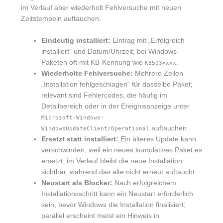
im Verlauf aber wiederholt Fehlversuche mit neuen
Zeitstempeln auftauchen.
Eindeutig installiert:
Eintrag mit „Erfolgreich
installiert“ und Datum/Uhrzeit; bei Windows-
Paketen oft mit KB-Kennung wie
.
KB503xxxx
Wiederholte Fehlversuche:
Mehrere Zeilen
„Installation fehlgeschlagen“ für dasselbe Paket;
relevant sind Fehlercodes, die häufig im
Detailbereich oder in der Ereignisanzeige unter
Microsoft-Windows-
auftauchen.
WindowsUpdateClient/Operational
Ersetzt statt installiert:
Ein älteres Update kann
verschwinden, weil ein neues kumulatives Paket es
ersetzt; im Verlauf bleibt die neue Installation
sichtbar, während das alte nicht erneut auftaucht.
Neustart als Blocker:
Nach erfolgreichem
Installationsschritt kann ein Neustart erforderlich
sein, bevor Windows die Installation finalisiert;
parallel erscheint meist ein Hinweis in