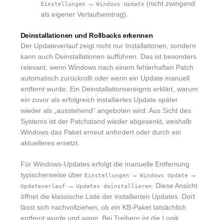
→
(nicht zwingend
Einstellungen
Windows Update
als eigener Verlaufseintrag).
Deinstallationen und Rollbacks erkennen
Der Updateverlauf zeigt nicht nur Installationen, sondern
kann auch Deinstallationen aufführen. Das ist besonders
relevant, wenn Windows nach einem fehlerhaften Patch
automatisch zurückrollt oder wenn ein Update manuell
entfernt wurde. Ein Deinstallationsereignis erklärt, warum
ein zuvor als erfolgreich installiertes Update später
wieder als „ausstehend“ angeboten wird: Aus Sicht des
Systems ist der Patchstand wieder abgesenkt, weshalb
Windows das Paket erneut anfordert oder durch ein
aktuelleres ersetzt.
Für Windows-Updates erfolgt die manuelle Entfernung
typischerweise über
→
→
Einstellungen
Windows Update
→
. Diese Ansicht
Updateverlauf
Updates deinstallieren
öffnet die klassische Liste der installierten Updates. Dort
lässt sich nachvollziehen, ob ein KB-Paket tatsächlich
entfernt wurde und wann. Bei Treibern ist die Logik