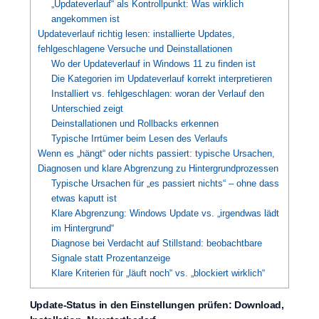
„Updateverlauf“ als Kontrollpunkt: Was wirklich
angekommen ist
Updateverlauf richtig lesen: installierte Updates,
fehlgeschlagene Versuche und Deinstallationen
Wo der Updateverlauf in Windows 11 zu finden ist
Die Kategorien im Updateverlauf korrekt interpretieren
Installiert vs. fehlgeschlagen: woran der Verlauf den
Unterschied zeigt
Deinstallationen und Rollbacks erkennen
Typische Irrtümer beim Lesen des Verlaufs
Wenn es „hängt“ oder nichts passiert: typische Ursachen,
Diagnosen und klare Abgrenzung zu Hintergrundprozessen
Typische Ursachen für „es passiert nichts“ – ohne dass
etwas kaputt ist
Klare Abgrenzung: Windows Update vs. „irgendwas lädt
im Hintergrund“
Diagnose bei Verdacht auf Stillstand: beobachtbare
Signale statt Prozentanzeige
Klare Kriterien für „läuft noch“ vs. „blockiert wirklich“
Update-Status in den Einstellungen prüfen: Download,