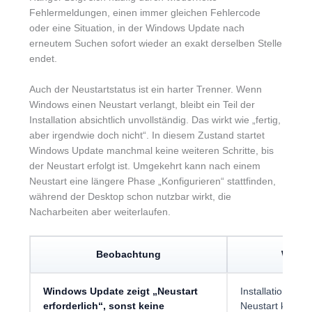
Fehlermeldungen, einen immer gleichen Fehlercode
oder eine Situation, in der Windows Update nach
erneutem Suchen sofort wieder an exakt derselben Stelle
endet.
Auch der Neustartstatus ist ein harter Trenner. Wenn
Windows einen Neustart verlangt, bleibt ein Teil der
Installation absichtlich unvollständig. Das wirkt wie „fertig,
aber irgendwie doch nicht“. In diesem Zustand startet
Windows Update manchmal keine weiteren Schritte, bis
der Neustart erfolgt ist. Umgekehrt kann nach einem
Neustart eine längere Phase „Konfigurieren“ stattfinden,
während der Desktop schon nutzbar wirkt, die
Nacharbeiten aber weiterlaufen.
Beobachtung
Wahrs
Windows Update zeigt „Neustart
Installation war
erforderlich“, sonst keine
Neustart kein Ab