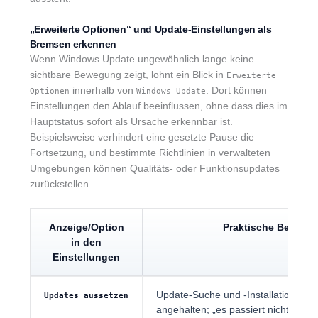
„Erweiterte Optionen“ und Update-Einstellungen als
Bremsen erkennen
Wenn Windows Update ungewöhnlich lange keine
sichtbare Bewegung zeigt, lohnt ein Blick in
Erweiterte
innerhalb von
. Dort können
Optionen
Windows Update
Einstellungen den Ablauf beeinflussen, ohne dass dies im
Hauptstatus sofort als Ursache erkennbar ist.
Beispielsweise verhindert eine gesetzte Pause die
Fortsetzung, und bestimmte Richtlinien in verwalteten
Umgebungen können Qualitäts- oder Funktionsupdates
zurückstellen.
Anzeige/Option
Praktische Bedeutu
in den
Einstellungen
Update-Suche und -Installation w
Updates aussetzen
angehalten; „es passiert nichts“ ist 