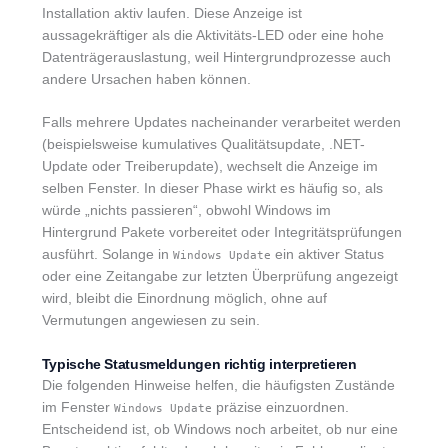
Installation aktiv laufen. Diese Anzeige ist
aussagekräftiger als die Aktivitäts-LED oder eine hohe
Datenträgerauslastung, weil Hintergrundprozesse auch
andere Ursachen haben können.
Falls mehrere Updates nacheinander verarbeitet werden
(beispielsweise kumulatives Qualitätsupdate, .NET-
Update oder Treiberupdate), wechselt die Anzeige im
selben Fenster. In dieser Phase wirkt es häufig so, als
würde „nichts passieren“, obwohl Windows im
Hintergrund Pakete vorbereitet oder Integritätsprüfungen
ausführt. Solange in
ein aktiver Status
Windows Update
oder eine Zeitangabe zur letzten Überprüfung angezeigt
wird, bleibt die Einordnung möglich, ohne auf
Vermutungen angewiesen zu sein.
Typische Statusmeldungen richtig interpretieren
Die folgenden Hinweise helfen, die häufigsten Zustände
im Fenster
präzise einzuordnen.
Windows Update
Entscheidend ist, ob Windows noch arbeitet, ob nur eine