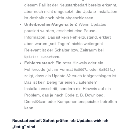
diesem Fall ist der Neustartbedarf bereits erkannt,
aber noch nicht umgesetzt; die Update-Installation
ist deshalb noch nicht abgeschlossen.
Unterbrochen/Angehalten:
Wenn Updates
pausiert wurden, erscheint eine Pause-
Information. Das ist kein Fehlerzustand, erklärt
aber, warum „seit Tagen“ nichts weitergeht.
Relevant ist der Schalter bzw. Zeitraum bei
.
Updates aussetzen
Fehlerzustand:
Ein roter Hinweis oder ein
Fehlercode (oft im Format
oder
)
0x8007…
0x8024…
zeigt, dass ein Update-Versuch fehlgeschlagen ist.
Das ist kein Beleg für einen „laufenden“
Installationsschritt, sondern ein Hinweis auf ein
Problem, das je nach Code z. B. Download,
Dienst/Scan oder Komponentenspeicher betreffen
kann.
Neustartbedarf: Sofort prüfen, ob Updates wirklich
„fertig“ sind