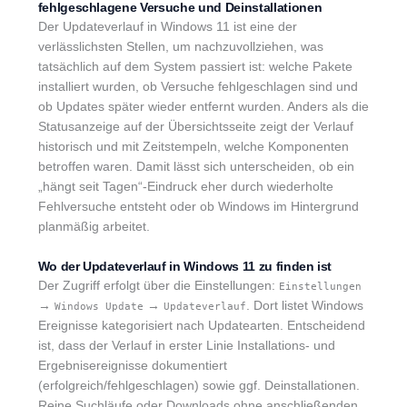
fehlgeschlagene Versuche und Deinstallationen
Der Updateverlauf in Windows 11 ist eine der
verlässlichsten Stellen, um nachzuvollziehen, was
tatsächlich auf dem System passiert ist: welche Pakete
installiert wurden, ob Versuche fehlgeschlagen sind und
ob Updates später wieder entfernt wurden. Anders als die
Statusanzeige auf der Übersichtsseite zeigt der Verlauf
historisch und mit Zeitstempeln, welche Komponenten
betroffen waren. Damit lässt sich unterscheiden, ob ein
„hängt seit Tagen“-Eindruck eher durch wiederholte
Fehlversuche entsteht oder ob Windows im Hintergrund
planmäßig arbeitet.
Wo der Updateverlauf in Windows 11 zu finden ist
Der Zugriff erfolgt über die Einstellungen:
Einstellungen
→
→
. Dort listet Windows
Windows Update
Updateverlauf
Ereignisse kategorisiert nach Updatearten. Entscheidend
ist, dass der Verlauf in erster Linie Installations- und
Ergebnisereignisse dokumentiert
(erfolgreich/fehlgeschlagen) sowie ggf. Deinstallationen.
Reine Suchläufe oder Downloads ohne anschließenden