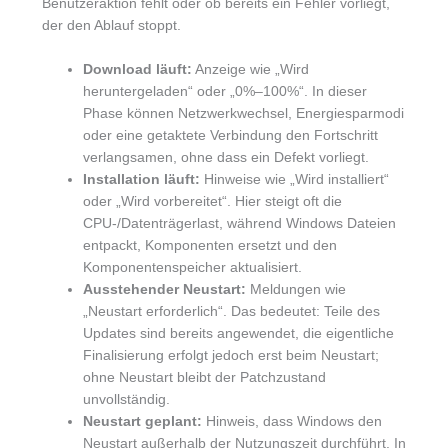
Benutzeraktion fehlt oder ob bereits ein Fehler vorliegt,
der den Ablauf stoppt.
Download läuft:
Anzeige wie „Wird
heruntergeladen“ oder „0%–100%“. In dieser
Phase können Netzwerkwechsel, Energiesparmodi
oder eine getaktete Verbindung den Fortschritt
verlangsamen, ohne dass ein Defekt vorliegt.
Installation läuft:
Hinweise wie „Wird installiert“
oder „Wird vorbereitet“. Hier steigt oft die
CPU-/Datenträgerlast, während Windows Dateien
entpackt, Komponenten ersetzt und den
Komponentenspeicher aktualisiert.
Ausstehender Neustart:
Meldungen wie
„Neustart erforderlich“. Das bedeutet: Teile des
Updates sind bereits angewendet, die eigentliche
Finalisierung erfolgt jedoch erst beim Neustart;
ohne Neustart bleibt der Patchzustand
unvollständig.
Neustart geplant:
Hinweis, dass Windows den
Neustart außerhalb der Nutzungszeit durchführt. In