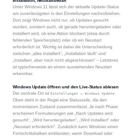
Installation, Neustartbedarf
Unter Windows 11 lässt sich der aktuelle Update-Status
am zuverlässigsten in den Einstellungen nachvollziehen.
Dort zeigt Windows nicht nur, ob Updates gesucht
wurden, sondern auch, ob gerade heruntergeladen oder
installiert wird, ob eine Aktion blockiert (etwa durch
fehlenden Speicherplatz) oder ob ein Neustart
erforderlich ist. Wichtig ist dabei die Unterscheidung
zwischen „alles installiert“, „Installation läuft“ und
„Installiert, aber noch nicht abgeschlossen“ – Letzteres
ist typischerweise an einem ausstehenden Neustart
erkennbar.
Windows Update öffnen und den Live-Status ablesen
Der zentrale Ort ist
→
.
Einstellungen
Windows Update
Oben steht in der Regel eine Statuszeile, die den
momentanen Zustand zusammenfasst. Je nach Phase
erscheinen Formulierungen wie „Nach Updates wird
gesucht“, „Wird heruntergeladen“, „Wird installiert“ oder
„Neustart erforderlich“. Zusätzlich kann Windows einen
Fortschrittsbalken einblenden, wenn Download oder