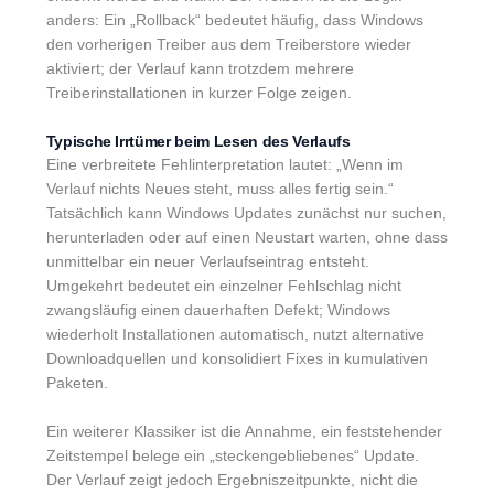
anders: Ein „Rollback“ bedeutet häufig, dass Windows
den vorherigen Treiber aus dem Treiberstore wieder
aktiviert; der Verlauf kann trotzdem mehrere
Treiberinstallationen in kurzer Folge zeigen.
Typische Irrtümer beim Lesen des Verlaufs
Eine verbreitete Fehlinterpretation lautet: „Wenn im
Verlauf nichts Neues steht, muss alles fertig sein.“
Tatsächlich kann Windows Updates zunächst nur suchen,
herunterladen oder auf einen Neustart warten, ohne dass
unmittelbar ein neuer Verlaufseintrag entsteht.
Umgekehrt bedeutet ein einzelner Fehlschlag nicht
zwangsläufig einen dauerhaften Defekt; Windows
wiederholt Installationen automatisch, nutzt alternative
Downloadquellen und konsolidiert Fixes in kumulativen
Paketen.
Ein weiterer Klassiker ist die Annahme, ein feststehender
Zeitstempel belege ein „steckengebliebenes“ Update.
Der Verlauf zeigt jedoch Ergebniszeitpunkte, nicht die