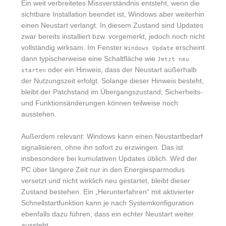
Ein weit verbreitetes Missverständnis entsteht, wenn die
sichtbare Installation beendet ist, Windows aber weiterhin
einen Neustart verlangt. In diesem Zustand sind Updates
zwar bereits installiert bzw. vorgemerkt, jedoch noch nicht
vollständig wirksam. Im Fenster
erscheint
Windows Update
dann typischerweise eine Schaltfläche wie
Jetzt neu
oder ein Hinweis, dass der Neustart außerhalb
starten
der Nutzungszeit erfolgt. Solange dieser Hinweis besteht,
bleibt der Patchstand im Übergangszustand; Sicherheits-
und Funktionsänderungen können teilweise noch
ausstehen.
Außerdem relevant: Windows kann einen Neustartbedarf
signalisieren, ohne ihn sofort zu erzwingen. Das ist
insbesondere bei kumulativen Updates üblich. Wird der
PC über längere Zeit nur in den Energiesparmodus
versetzt und nicht wirklich neu gestartet, bleibt dieser
Zustand bestehen. Ein „Herunterfahren“ mit aktivierter
Schnellstartfunktion kann je nach Systemkonfiguration
ebenfalls dazu führen, dass ein echter Neustart weiter
aussteht.