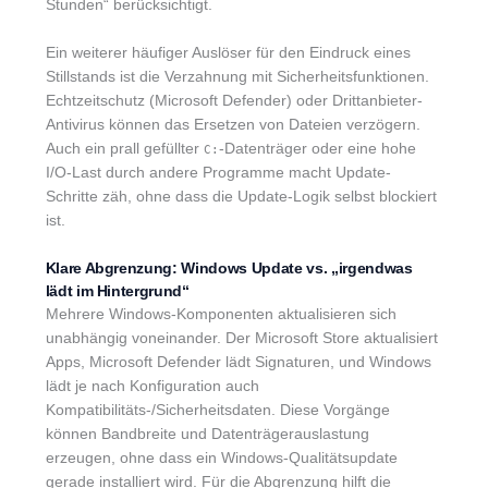
Stunden“ berücksichtigt.
Ein weiterer häufiger Auslöser für den Eindruck eines
Stillstands ist die Verzahnung mit Sicherheitsfunktionen.
Echtzeitschutz (Microsoft Defender) oder Drittanbieter-
Antivirus können das Ersetzen von Dateien verzögern.
Auch ein prall gefüllter
-Datenträger oder eine hohe
C:
I/O-Last durch andere Programme macht Update-
Schritte zäh, ohne dass die Update-Logik selbst blockiert
ist.
Klare Abgrenzung: Windows Update vs. „irgendwas
lädt im Hintergrund“
Mehrere Windows-Komponenten aktualisieren sich
unabhängig voneinander. Der Microsoft Store aktualisiert
Apps, Microsoft Defender lädt Signaturen, und Windows
lädt je nach Konfiguration auch
Kompatibilitäts-/Sicherheitsdaten. Diese Vorgänge
können Bandbreite und Datenträgerauslastung
erzeugen, ohne dass ein Windows-Qualitätsupdate
gerade installiert wird. Für die Abgrenzung hilft die