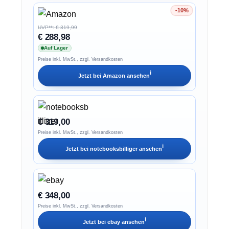
-10%
Ersparnis 10%
UVP**: € 319,99
€ 288,98
Auf Lager
Preise inkl. MwSt., zzgl. Versandkosten
ℹ︎
Jetzt bei
Amazon
ansehen
€ 319,00
Preise inkl. MwSt., zzgl. Versandkosten
ℹ︎
Jetzt bei
notebooksbilliger
ansehen
€ 348,00
Preise inkl. MwSt., zzgl. Versandkosten
ℹ︎
Jetzt bei
ebay
ansehen