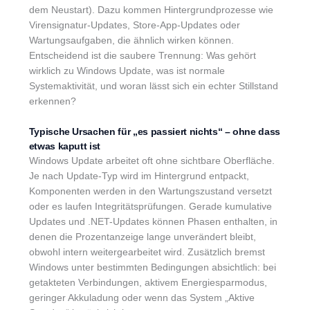
dem Neustart). Dazu kommen Hintergrundprozesse wie
Virensignatur-Updates, Store-App-Updates oder
Wartungsaufgaben, die ähnlich wirken können.
Entscheidend ist die saubere Trennung: Was gehört
wirklich zu Windows Update, was ist normale
Systemaktivität, und woran lässt sich ein echter Stillstand
erkennen?
Typische Ursachen für „es passiert nichts“ – ohne dass
etwas kaputt ist
Windows Update arbeitet oft ohne sichtbare Oberfläche.
Je nach Update-Typ wird im Hintergrund entpackt,
Komponenten werden in den Wartungszustand versetzt
oder es laufen Integritätsprüfungen. Gerade kumulative
Updates und .NET-Updates können Phasen enthalten, in
denen die Prozentanzeige lange unverändert bleibt,
obwohl intern weitergearbeitet wird. Zusätzlich bremst
Windows unter bestimmten Bedingungen absichtlich: bei
getakteten Verbindungen, aktivem Energiesparmodus,
geringer Akkuladung oder wenn das System „Aktive