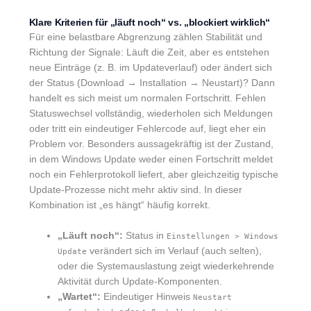
Klare Kriterien für „läuft noch“ vs. „blockiert wirklich“
Für eine belastbare Abgrenzung zählen Stabilität und
Richtung der Signale: Läuft die Zeit, aber es entstehen
neue Einträge (z. B. im Updateverlauf) oder ändert sich
der Status (Download → Installation → Neustart)? Dann
handelt es sich meist um normalen Fortschritt. Fehlen
Statuswechsel vollständig, wiederholen sich Meldungen
oder tritt ein eindeutiger Fehlercode auf, liegt eher ein
Problem vor. Besonders aussagekräftig ist der Zustand,
in dem Windows Update weder einen Fortschritt meldet
noch ein Fehlerprotokoll liefert, aber gleichzeitig typische
Update-Prozesse nicht mehr aktiv sind. In dieser
Kombination ist „es hängt“ häufig korrekt.
„Läuft noch“:
Status in
Einstellungen > Windows
verändert sich im Verlauf (auch selten),
Update
oder die Systemauslastung zeigt wiederkehrende
Aktivität durch Update-Komponenten.
„Wartet“:
Eindeutiger Hinweis
Neustart