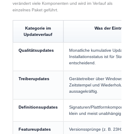
verändert viele Komponenten und wird im Verlauf als
einzelnes Paket geführt.
Kategorie im
Was der Eintrag in 
Updateverlauf
Qualitätsupdates
Monatliche kumulative Updates fü
Installationsstatus ist für Stabilit
entscheidend.
Treiberupdates
Gerätetreiber über Windows Updat
Zeitstempel und Wiederholungen 
aussagekräftig.
Definitionsupdates
Signaturen/Plattformkomponenten f
klein und meist unabhängig von Ne
Featureupdates
Versionssprünge (z. B. 23H2 auf 