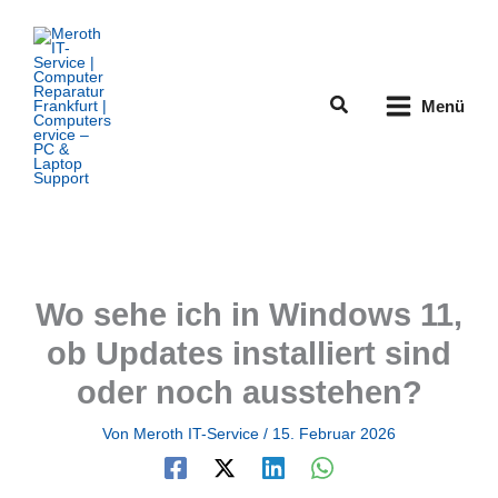
Zum
Inhalt
springen
Suchen
Menü
Wo sehe ich in Windows 11,
ob Updates installiert sind
oder noch ausstehen?
Von
Meroth IT-Service
/
15. Februar 2026