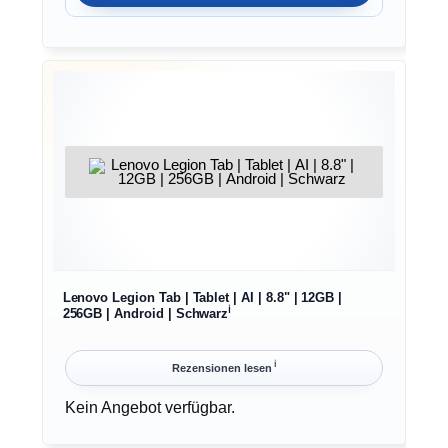
Lenovo Legion Tab | Tablet | AI | 8.8" | 12GB |
ℹ︎
256GB | Android | Schwarz
ℹ︎
Rezensionen lesen
Kein Angebot verfügbar.