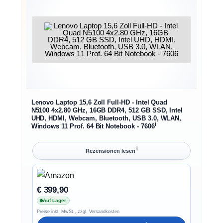
Lenovo Laptop 15,6 Zoll Full-HD - Intel Quad
N5100 4x2.80 GHz, 16GB DDR4, 512 GB SSD, Intel
UHD, HDMI, Webcam, Bluetooth, USB 3.0, WLAN,
ℹ︎
Windows 11 Prof. 64 Bit Notebook - 7606
ℹ︎
Rezensionen lesen
€ 399,90
Auf Lager
Preise inkl. MwSt., zzgl. Versandkosten