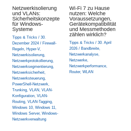
Netzwerkisolierung
Wi‑Fi 7 zu Hause
und VLANs:
nutzen: Welche
Sicherheitskonzepte
Voraussetzungen,
für Windows-
Gerätekompatibilität
Systeme
und Messmethoden
zählen wirklich?
Tipps & Tricks
/
30.
Tipps & Tricks
/
30. April
Dezember 2024
/
Firewall-
2026
/
Bandbreite
,
Regeln
,
Hyper-V
,
Netzwerkanalyse
,
Netzwerkisolierung
,
Netzwerke
,
Netzwerkprotokollierung
,
Netzwerkperformance
,
Netzwerksegmentierung
,
Router
,
WLAN
Netzwerksicherheit
,
Netzwerksteuerung
,
PowerShell-Netzwerk
,
Trunking
,
VLAN
,
VLAN-
Konfiguration
,
VLAN-
Routing
,
VLAN-Tagging
,
Windows 10
,
Windows 11
,
Windows Server
,
Windows-
Netzwerkverwaltung