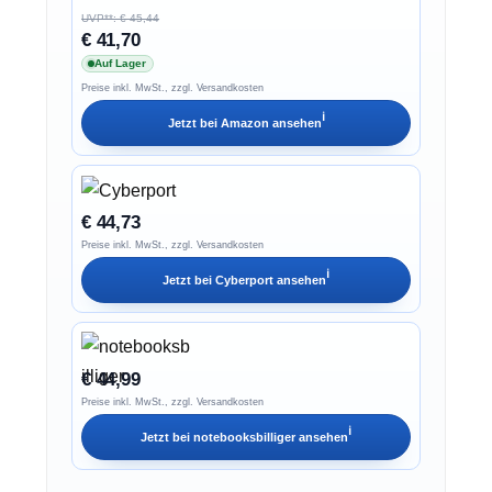
UVP**: € 45,44
€ 41,70
Auf Lager
Preise inkl. MwSt., zzgl. Versandkosten
ℹ︎
Jetzt bei
Amazon
ansehen
€ 44,73
Preise inkl. MwSt., zzgl. Versandkosten
ℹ︎
Jetzt bei
Cyberport
ansehen
€ 44,99
Preise inkl. MwSt., zzgl. Versandkosten
ℹ︎
Jetzt bei
notebooksbilliger
ansehen