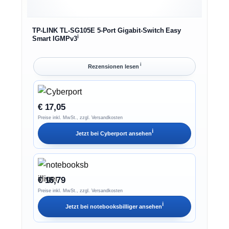
TP-LINK TL-SG105E 5-Port Gigabit-Switch Easy
ℹ︎
Smart IGMPv3
ℹ︎
Rezensionen lesen
€ 17,05
Preise inkl. MwSt., zzgl. Versandkosten
ℹ︎
Jetzt bei
Cyberport
ansehen
€ 16,79
Preise inkl. MwSt., zzgl. Versandkosten
ℹ︎
Jetzt bei
notebooksbilliger
ansehen