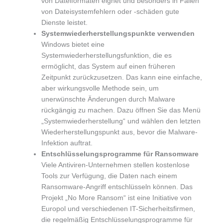
von Dateiformaten eignet und besonders in Fällen
von Dateisystemfehlern oder -schäden gute
Dienste leistet.
Systemwiederherstellungspunkte verwenden
Windows bietet eine
Systemwiederherstellungsfunktion, die es
ermöglicht, das System auf einen früheren
Zeitpunkt zurückzusetzen. Das kann eine einfache,
aber wirkungsvolle Methode sein, um
unerwünschte Änderungen durch Malware
rückgängig zu machen. Dazu öffnen Sie das Menü
„Systemwiederherstellung“ und wählen den letzten
Wiederherstellungspunkt aus, bevor die Malware-
Infektion auftrat.
Entschlüsselungsprogramme für Ransomware
Viele Antiviren-Unternehmen stellen kostenlose
Tools zur Verfügung, die Daten nach einem
Ransomware-Angriff entschlüsseln können. Das
Projekt „No More Ransom“ ist eine Initiative von
Europol und verschiedenen IT-Sicherheitsfirmen,
die regelmäßig Entschlüsselungsprogramme für