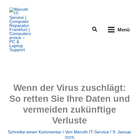
Zum
Inhalt
springen
Suchen
Menü
Wenn der Virus zuschlägt:
So retten Sie Ihre Daten und
vermeiden zukünftige
Verluste
Schreibe einen Kommentar
/ Von
Meroth IT-Service
/
9. Januar
2025