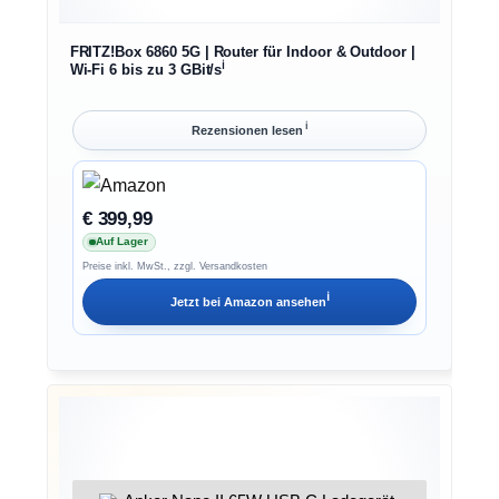
FRITZ!Box 6860 5G | Router für Indoor & Outdoor |
ℹ︎
Wi-Fi 6 bis zu 3 GBit/s
ℹ︎
Rezensionen lesen
€ 399,99
Auf Lager
Preise inkl. MwSt., zzgl. Versandkosten
ℹ︎
Jetzt bei
Amazon
ansehen