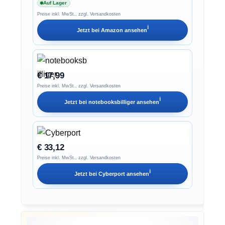
Auf Lager
Preise inkl. MwSt., zzgl. Versandkosten
ℹ︎
Jetzt bei
Amazon
ansehen
€ 17,99
Preise inkl. MwSt., zzgl. Versandkosten
ℹ︎
Jetzt bei
notebooksbilliger
ansehen
€ 33,12
Preise inkl. MwSt., zzgl. Versandkosten
ℹ︎
Jetzt bei
Cyberport
ansehen