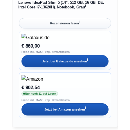
Lenovo IdeaPad Slim 5 (14", 512 GB, 16 GB, DE,
ℹ︎
Intel Core i7-13620H), Notebook, Grau
ℹ︎
Rezensionen lesen
€ 869,00
Preise inkl. MwSt., zzgl. Versandkosten
ℹ︎
Jetzt bei
Galaxus.de
ansehen
€ 902,54
Nur noch 11 auf Lager
Preise inkl. MwSt., zzgl. Versandkosten
ℹ︎
Jetzt bei
Amazon
ansehen