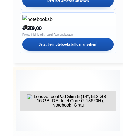
Jetzt bei
Amazon
ansehen
€ 319,00
Preise inkl. MwSt., zzgl. Versandkosten
ℹ︎
Jetzt bei
notebooksbilliger
ansehen