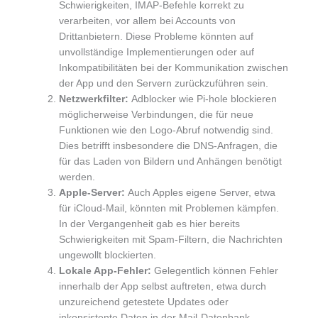
Schwierigkeiten, IMAP-Befehle korrekt zu
verarbeiten, vor allem bei Accounts von
Drittanbietern. Diese Probleme könnten auf
unvollständige Implementierungen oder auf
Inkompatibilitäten bei der Kommunikation zwischen
der App und den Servern zurückzuführen sein.
Netzwerkfilter:
Adblocker wie Pi-hole blockieren
möglicherweise Verbindungen, die für neue
Funktionen wie den Logo-Abruf notwendig sind.
Dies betrifft insbesondere die DNS-Anfragen, die
für das Laden von Bildern und Anhängen benötigt
werden.
Apple-Server:
Auch Apples eigene Server, etwa
für iCloud-Mail, könnten mit Problemen kämpfen.
In der Vergangenheit gab es hier bereits
Schwierigkeiten mit Spam-Filtern, die Nachrichten
ungewollt blockierten.
Lokale App-Fehler:
Gelegentlich können Fehler
innerhalb der App selbst auftreten, etwa durch
unzureichend getestete Updates oder
inkonsistente Daten in der Mail-Datenbank.