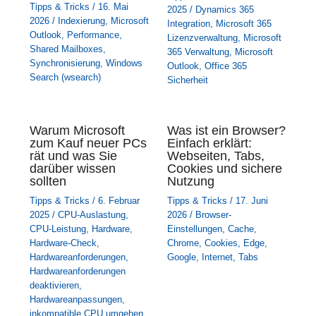
Tipps & Tricks
/
16. Mai
2025
/
Dynamics 365
2026
/
Indexierung
,
Microsoft
Integration
,
Microsoft 365
Outlook
,
Performance
,
Lizenzverwaltung
,
Microsoft
Shared Mailboxes
,
365 Verwaltung
,
Microsoft
Synchronisierung
,
Windows
Outlook
,
Office 365
Search (wsearch)
Sicherheit
Warum Microsoft
Was ist ein Browser?
zum Kauf neuer PCs
Einfach erklärt:
rät und was Sie
Webseiten, Tabs,
darüber wissen
Cookies und sichere
sollten
Nutzung
Tipps & Tricks
/
6. Februar
Tipps & Tricks
/
17. Juni
2025
/
CPU-Auslastung
,
2026
/
Browser-
CPU-Leistung
,
Hardware
,
Einstellungen
,
Cache
,
Hardware-Check
,
Chrome
,
Cookies
,
Edge
,
Hardwareanforderungen
,
Google
,
Internet
,
Tabs
Hardwareanforderungen
deaktivieren
,
Hardwareanpassungen
,
inkompatible CPU umgehen
,