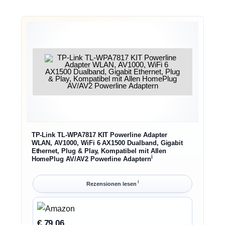
TP-Link TL-WPA7817 KIT Powerline Adapter
WLAN, AV1000, WiFi 6 AX1500 Dualband, Gigabit
Ethernet, Plug & Play, Kompatibel mit Allen
ℹ︎
HomePlug AV/AV2 Powerline Adaptern
ℹ︎
Rezensionen lesen
€ 79,06