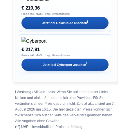
€ 219,36
Preise inkl. MwSt., zzgl. Versandkosten
ℹ︎
Jetzt bei
Galaxus.de
ansehen
€ 217,91
Preise inkl. MwSt., zzgl. Versandkosten
ℹ︎
Jetzt bei
Cyberport
ansehen
ℹ︎
Werbung / Affiliate-Links: Wenn Sie auf einen dieser Links
klicken und einkaufen, erhalte ich eine Provision. Für Sie
verändert sich der Preis dadurch nicht. Zuletzt aktualisiert am 7.
August 2026 um 16:15. Die hier gezeigten Preise können sich
zwischenzeitlich auf der Seite des Verkäufers geändert haben.
Alle Angaben ohne Gewähr.
(**) UVP:
Unverbindliche Preisempfehlung