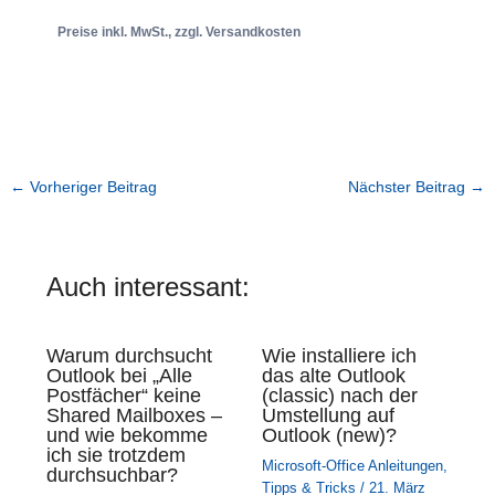
Preise inkl. MwSt., zzgl. Versandkosten
←
Vorheriger Beitrag
Nächster Beitrag
→
Auch interessant:
Warum durchsucht
Wie installiere ich
Outlook bei „Alle
das alte Outlook
Postfächer“ keine
(classic) nach der
Shared Mailboxes –
Umstellung auf
und wie bekomme
Outlook (new)?
ich sie trotzdem
Microsoft-Office Anleitungen
,
durchsuchbar?
Tipps & Tricks
/
21. März