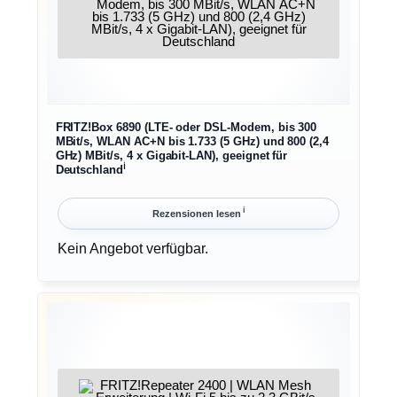
FRITZ!Box 6890 (LTE- oder DSL-Modem, bis 300
MBit/s, WLAN AC+N bis 1.733 (5 GHz) und 800 (2,4
GHz) MBit/s, 4 x Gigabit-LAN), geeignet für
ℹ︎
Deutschland
ℹ︎
Rezensionen lesen
Kein Angebot verfügbar.