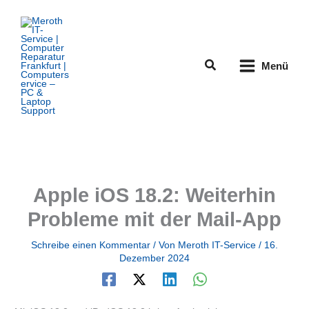
Zum
Inhalt
springen
Suchen
Menü
Apple iOS 18.2: Weiterhin
Probleme mit der Mail-App
Schreibe einen Kommentar
/ Von
Meroth IT-Service
/
16.
Dezember 2024