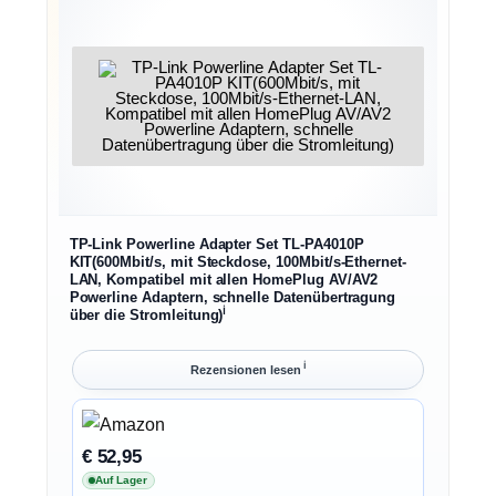
TP-Link Powerline Adapter Set TL-PA4010P
KIT(600Mbit/s, mit Steckdose, 100Mbit/s-Ethernet-
LAN, Kompatibel mit allen HomePlug AV/AV2
Powerline Adaptern, schnelle Datenübertragung
ℹ︎
über die Stromleitung)
ℹ︎
Rezensionen lesen
€ 52,95
Auf Lager