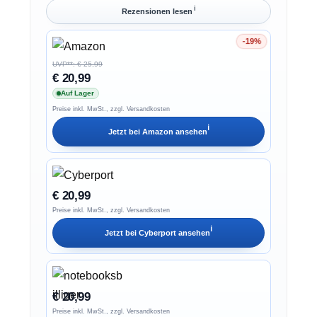
ℹ︎
Rezensionen lesen
-19%
Ersparnis 19%
UVP**: € 25,99
€ 20,99
Auf Lager
Preise inkl. MwSt., zzgl. Versandkosten
ℹ︎
Jetzt bei
Amazon
ansehen
€ 20,99
Preise inkl. MwSt., zzgl. Versandkosten
ℹ︎
Jetzt bei
Cyberport
ansehen
€ 20,99
Preise inkl. MwSt., zzgl. Versandkosten