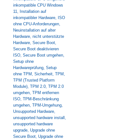
inkompatible CPU Windows
11
,
Installation auf
inkompatibler Hardware
,
ISO
ohne CPU-Anforderungen
,
Neuinstallation auf alter
Hardware
,
nicht unterstützte
Hardware
,
Secure Boot
,
Secure Boot deaktivieren
ISO
,
Secure Boot umgehen
,
Setup ohne
Hardwareprüfung
,
Setup
ohne TPM
,
Sicherheit
,
TPM
,
TPM (Trusted Platform
Module)
,
TPM 2.0
,
TPM 2.0
umgehen
,
TPM entfernen
ISO
,
TPM-Beschränkung
umgehen
,
TPM-Umgehung
,
Unsupported Hardware
,
unsupported hardware install
,
unsupported hardware
upgrade
,
Upgrade ohne
Secure Boot
,
Upgrade ohne