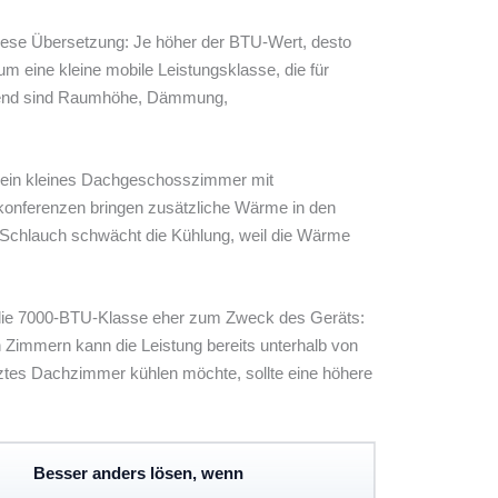
 diese Übersetzung: Je höher der BTU-Wert, desto
eine kleine mobile Leistungsklasse, die für
eidend sind Raumhöhe, Dämmung,
s ein kleines Dachgeschosszimmer mit
konferenzen bringen zusätzliche Wärme in den
r Schlauch schwächt die Kühlung, weil die Wärme
t die 7000-BTU-Klasse eher zum Zweck des Geräts:
 Zimmern kann die Leistung bereits unterhalb von
tes Dachzimmer kühlen möchte, sollte eine höhere
Besser anders lösen, wenn