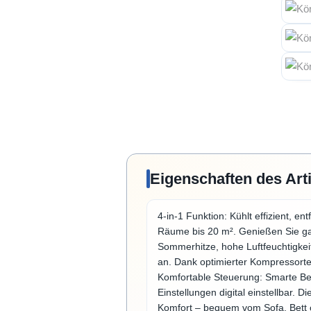
Eigenschaften des Art
4-in-1 Funktion: Kühlt effizient, 
Räume bis 20 m². Genießen Sie gan
Sommerhitze, hohe Luftfeuchtigkeit
an. Dank optimierter Kompressortec
Komfortable Steuerung: Smarte Be
Einstellungen digital einstellbar. 
Komfort – bequem vom Sofa, Bett 