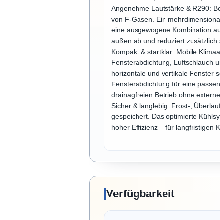
Angenehme Lautstärke & R290: Betr
von F-Gasen. Ein mehrdimensional
eine ausgewogene Kombination aus 
außen ab und reduziert zusätzlich
Kompakt & startklar: Mobile Klimaan
Fensterabdichtung, Luftschlauch und
horizontale und vertikale Fenster s
Fensterabdichtung für eine passen
drainagfreien Betrieb ohne externe
Sicher & langlebig: Frost-, Überla
gespeichert. Das optimierte Kühlsy
hoher Effizienz – für langfristigen
Verfügbarkeit