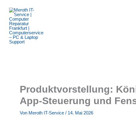
Zum
Inhalt
springen
Produktvorstellung: Kön
App-Steuerung und Fens
Von
Meroth IT-Service
/
14. Mai 2026