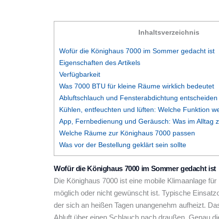
Inhaltsverzeichnis
Wofür die Könighaus 7000 im Sommer gedacht ist
Eigenschaften des Artikels
Verfügbarkeit
Was 7000 BTU für kleine Räume wirklich bedeutet
Abluftschlauch und Fensterabdichtung entscheiden
Kühlen, entfeuchten und lüften: Welche Funktion we
App, Fernbedienung und Geräusch: Was im Alltag z
Welche Räume zur Könighaus 7000 passen
Was vor der Bestellung geklärt sein sollte
Wofür die Könighaus 7000 im Sommer gedacht ist
Die Könighaus 7000 ist eine mobile Klimaanlage für k
möglich oder nicht gewünscht ist. Typische Einsat
der sich an heißen Tagen unangenehm aufheizt. Das
Abluft über einen Schlauch nach draußen. Genau di