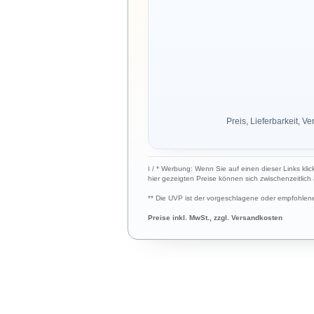
Preis, Lieferbarkeit,
ℹ︎ / * Werbung: Wenn Sie auf einen dieser Links kli
hier gezeigten Preise können sich zwischenzeitlic
** Die UVP ist der vorgeschlagene oder empfohlene 
Preise inkl. MwSt., zzgl. Versandkosten