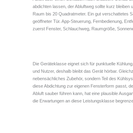
abdichten lassen, der Abluftweg sollte kurz bleibe
Raum bis 20 Quadratmeter. Ein gut verschattetes S
geöffneter Tür. App-Steuerung, Fernbedienung, En
zuerst Fenster, Schlauchweg, Raumgröße, Sonnenein
Die Geräteklasse eignet sich für punktuelle Kühlu
und Nutzer, deshalb bleibt das Gerät hörbar. Gleich
nebensächliches Zubehör, sondern Teil des Kühlsyst
diese Abdichtung zur eigenen Fensterform passt, de
Abluft sauber führen kann, hat eine plausible Aus
die Erwartungen an diese Leistungsklasse begrenz