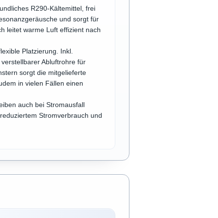
dliches R290-Kältemittel, frei
esonanzgeräusche und sorgt für
leitet warme Luft effizient nach
xible Platzierung. Inkl.
verstellbarer Abluftrohre für
stern sorgt die mitgelieferte
dem in vielen Fällen einen
eiben auch bei Stromausfall
ig reduziertem Stromverbrauch und