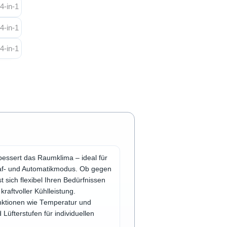
rbessert das Raumklima – ideal für
hlaf- und Automatikmodus. Ob gegen
 sich flexibel Ihren Bedürfnissen
raftvoller Kühlleistung.
nktionen wie Temperatur und
 Lüfterstufen für individuellen