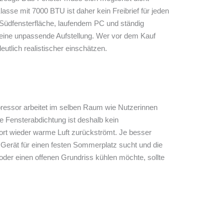
sse mit 7000 BTU ist daher kein Freibrief für jeden
 Südfensterfläche, laufendem PC und ständig
keine unpassende Aufstellung. Wer vor dem Kauf
tlich realistischer einschätzen.
pressor arbeitet im selben Raum wie Nutzerinnen
te Fensterabdichtung ist deshalb kein
fort wieder warme Luft zurückströmt. Je besser
 Gerät für einen festen Sommerplatz sucht und die
der einen offenen Grundriss kühlen möchte, sollte