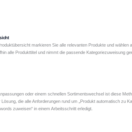
sicht
oduktübersicht markieren Sie alle relevanten Produkte und wählen 
fhin alle Produkttitel und nimmt die passende Kategoriezuweisung g
 Anpassungen oder einem schnellen Sortimentswechsel ist diese Met
iner Lösung, die alle Anforderungen rund um „Produkt automatisch z
words zuweisen“ in einem Arbeitsschritt erledigt.