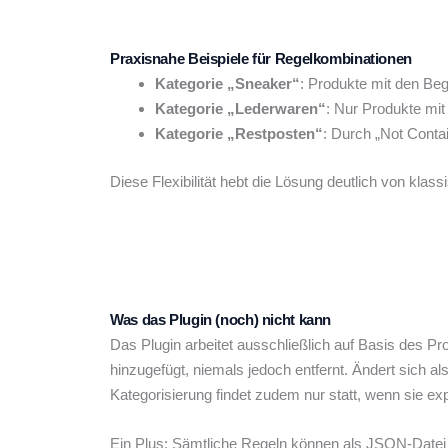
Praxisnahe Beispiele für Regelkombinationen
Kategorie „Sneaker“
: Produkte mit den Beg
Kategorie „Lederwaren“
: Nur Produkte mit 
Kategorie „Restposten“
: Durch „Not Contai
Diese Flexibilität hebt die Lösung deutlich von kla
Was das Plugin (noch) nicht kann
Das Plugin arbeitet ausschließlich auf Basis des Pro
hinzugefügt, niemals jedoch entfernt. Ändert sich 
Kategorisierung findet zudem nur statt, wenn sie exp
Ein Plus: Sämtliche Regeln können als JSON-Datei 