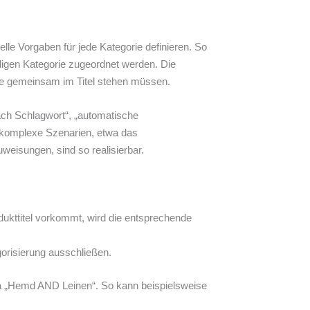
le Vorgaben für jede Kategorie definieren. So
iligen Kategorie zugeordnet werden. Die
ffe gemeinsam im Titel stehen müssen.
ch Schlagwort“, „automatische
komplexe Szenarien, etwa das
weisungen, sind so realisierbar.
odukttitel vorkommt, wird die entsprechende
gorisierung ausschließen.
wa „Hemd AND Leinen“. So kann beispielsweise