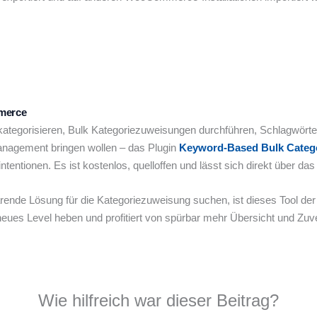
mmerce
egorisieren, Bulk Kategoriezuweisungen durchführen, Schlagwörter
management bringen wollen – das Plugin
Keyword-Based Bulk Cate
entionen. Es ist kostenlos, quelloffen und lässt sich direkt über das
rende Lösung für die Kategoriezuweisung suchen, ist dieses Tool der
z neues Level heben und profitiert von spürbar mehr Übersicht und Z
Wie hilfreich war dieser Beitrag?