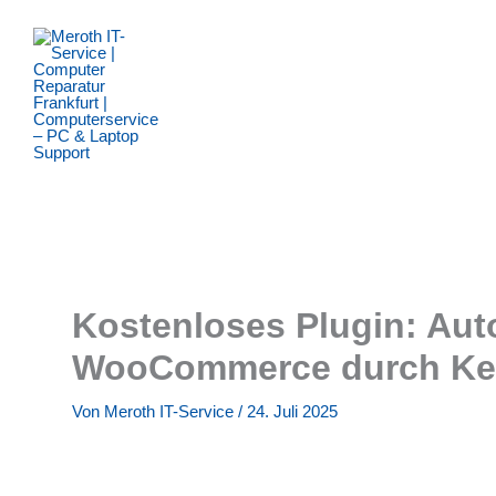
Zum
Inhalt
springen
Kostenloses Plugin: Aut
WooCommerce durch Ke
Von
Meroth IT-Service
/
24. Juli 2025