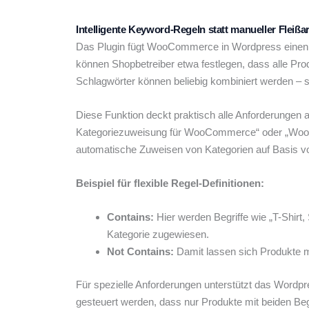
Intelligente Keyword-Regeln statt manueller Fleißar
Das Plugin fügt WooCommerce in Wordpress einen eig
können Shopbetreiber etwa festlegen, dass alle Prod
Schlagwörter können beliebig kombiniert werden – 
Diese Funktion deckt praktisch alle Anforderunge
Kategoriezuweisung für WooCommerce“ oder „WooCo
automatische Zuweisen von Kategorien auf Basis von 
Beispiel für flexible Regel-Definitionen:
Contains:
Hier werden Begriffe wie „T-Shirt,
Kategorie zugewiesen.
Not Contains:
Damit lassen sich Produkte mi
Für spezielle Anforderungen unterstützt das Wordp
gesteuert werden, dass nur Produkte mit beiden Beg