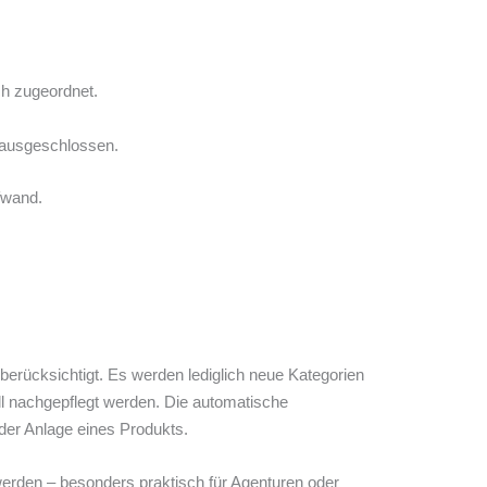
ch zugeordnet.
l ausgeschlossen.
fwand.
nberücksichtigt. Es werden lediglich neue Kategorien
ll nachgepflegt werden. Die automatische
 der Anlage eines Produkts.
erden – besonders praktisch für Agenturen oder