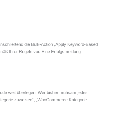
anschließend die Bulk-Action „Apply Keyword-Based
emäß Ihrer Regeln vor. Eine Erfolgsmeldung
hode weit überlegen. Wer bisher mühsam jedes
u Kategorie zuweisen“, „WooCommerce Kategorie