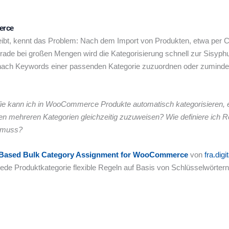
erce
t, kennt das Problem: Nach dem Import von Produkten, etwa per CS
rade bei großen Mengen wird die Kategorisierung schnell zur Sisyph
h nach Keywords einer passenden Kategorie zuzuordnen oder zuminde
e kann ich in WooCommerce Produkte automatisch kategorisieren, et
en mehreren Kategorien gleichzeitig zuzuweisen? Wie definiere ich R
n muss?
Based Bulk Category Assignment for WooCommerce
von
fra.digit
jede Produktkategorie flexible Regeln auf Basis von Schlüsselwörtern 