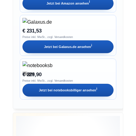
ℹ︎
Jetzt bei
Amazon
ansehen
€ 231,53
Preise inkl. MwSt., zzgl. Versandkosten
ℹ︎
Jetzt bei
Galaxus.de
ansehen
€ 229,90
Preise inkl. MwSt., zzgl. Versandkosten
ℹ︎
Jetzt bei
notebooksbilliger
ansehen