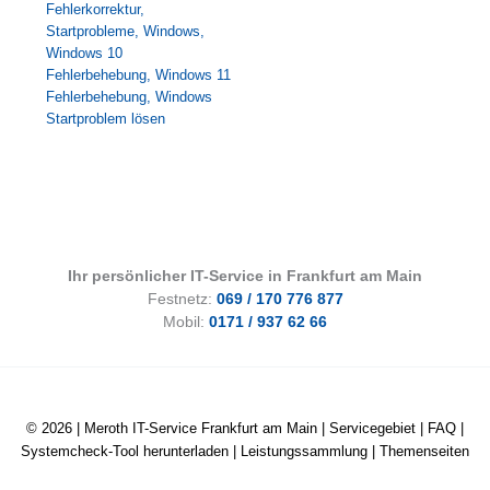
Fehlerkorrektur
,
Startprobleme
,
Windows
,
Windows 10
Fehlerbehebung
,
Windows 11
Fehlerbehebung
,
Windows
Startproblem lösen
Ihr persönlicher IT-Service in Frankfurt am Main
Festnetz:
069 / 170 776 877
Mobil:
0171 / 937 62 66
© 2026 |
Meroth IT-Service Frankfurt am Main
|
Servicegebiet
|
FAQ
|
Systemcheck-Tool herunterladen
|
Leistungssammlung
|
Themenseiten