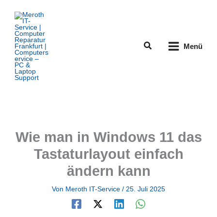
Zum
Inhalt
springen
Suchen
Menü
Wie man in Windows 11 das
Tastaturlayout einfach
ändern kann
Von
Meroth IT-Service
/
25. Juli 2025