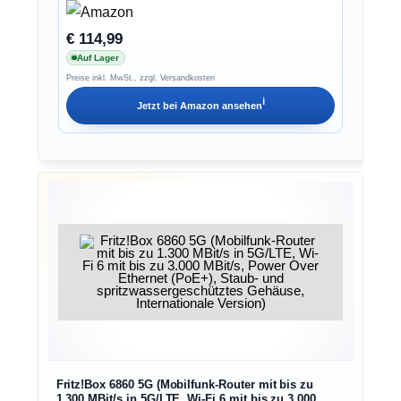
€ 114,99
Auf Lager
Preise inkl. MwSt., zzgl. Versandkosten
ℹ︎
Jetzt bei
Amazon
ansehen
Fritz!Box 6860 5G (Mobilfunk-Router mit bis zu
1.300 MBit/s in 5G/LTE, Wi-Fi 6 mit bis zu 3.000