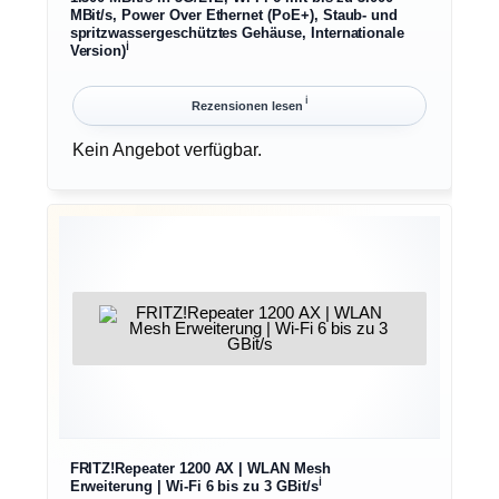
MBit/s, Power Over Ethernet (PoE+), Staub- und
spritzwassergeschütztes Gehäuse, Internationale
ℹ︎
Version)
ℹ︎
Rezensionen lesen
Kein Angebot verfügbar.
FRITZ!Repeater 1200 AX | WLAN Mesh
ℹ︎
Erweiterung | Wi-Fi 6 bis zu 3 GBit/s