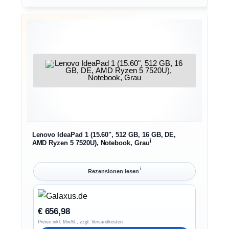
Lenovo IdeaPad 1 (15.60", 512 GB, 16 GB, DE,
ℹ︎
AMD Ryzen 5 7520U), Notebook, Grau
ℹ︎
Rezensionen lesen
€ 656,98
Preise inkl. MwSt., zzgl. Versandkosten