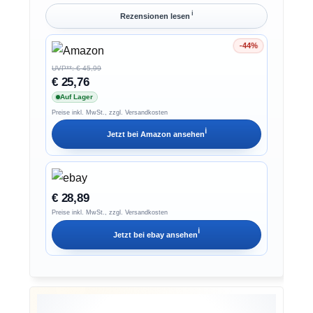
ℹ︎
Rezensionen lesen
-44%
Ersparnis 44%
UVP**: € 45,99
€ 25,76
Auf Lager
Preise inkl. MwSt., zzgl. Versandkosten
ℹ︎
Jetzt bei
Amazon
ansehen
€ 28,89
Preise inkl. MwSt., zzgl. Versandkosten
ℹ︎
Jetzt bei
ebay
ansehen