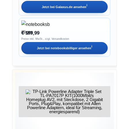
ℹ︎
Jetzt bei
Galaxus.de
ansehen
€ 189,99
Preise inkl. MwSt., zzgl. Versandkosten
ℹ︎
Jetzt bei
notebooksbilliger
ansehen