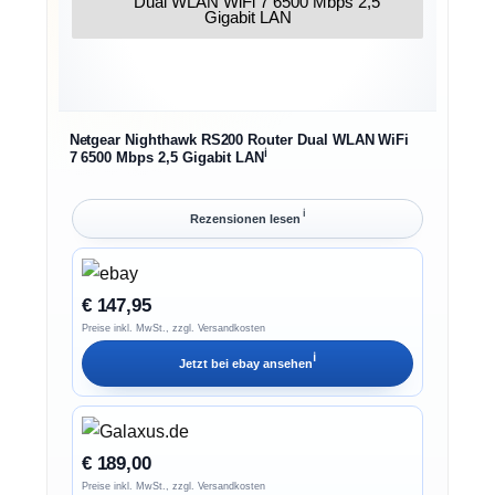
Netgear Nighthawk RS200 Router Dual WLAN WiFi
ℹ︎
7 6500 Mbps 2,5 Gigabit LAN
ℹ︎
Rezensionen lesen
€ 147,95
Preise inkl. MwSt., zzgl. Versandkosten
ℹ︎
Jetzt bei
ebay
ansehen
€ 189,00
Preise inkl. MwSt., zzgl. Versandkosten