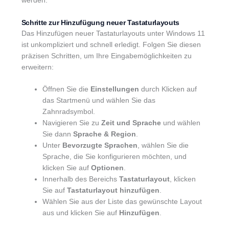
werden.
Schritte zur Hinzufügung neuer Tastaturlayouts
Das Hinzufügen neuer Tastaturlayouts unter Windows 11
ist unkompliziert und schnell erledigt. Folgen Sie diesen
präzisen Schritten, um Ihre Eingabemöglichkeiten zu
erweitern:
Öffnen Sie die
Einstellungen
durch Klicken auf
das Startmenü und wählen Sie das
Zahnradsymbol.
Navigieren Sie zu
Zeit und Sprache
und wählen
Sie dann
Sprache & Region
.
Unter
Bevorzugte Sprachen
, wählen Sie die
Sprache, die Sie konfigurieren möchten, und
klicken Sie auf
Optionen
.
Innerhalb des Bereichs
Tastaturlayout
, klicken
Sie auf
Tastaturlayout hinzufügen
.
Wählen Sie aus der Liste das gewünschte Layout
aus und klicken Sie auf
Hinzufügen
.