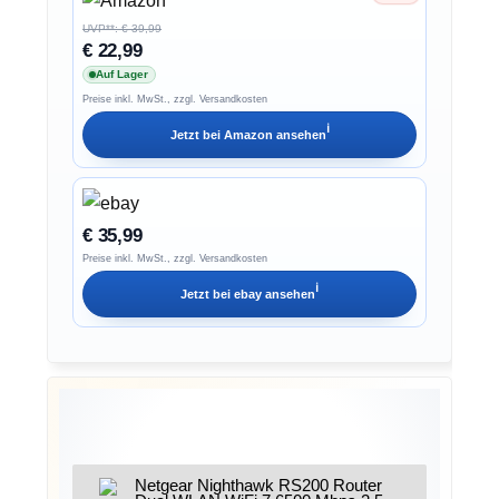
UVP**: € 39,99
€ 22,99
Auf Lager
Preise inkl. MwSt., zzgl. Versandkosten
ℹ︎
Jetzt bei
Amazon
ansehen
€ 35,99
Preise inkl. MwSt., zzgl. Versandkosten
ℹ︎
Jetzt bei
ebay
ansehen