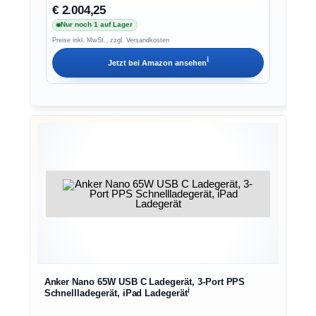
€ 2.004,25
Nur noch 1 auf Lager
Preise inkl. MwSt., zzgl. Versandkosten
ℹ︎
Jetzt bei
Amazon
ansehen
Anker Nano 65W USB C Ladegerät, 3-Port PPS
ℹ︎
Schnellladegerät, iPad Ladegerät