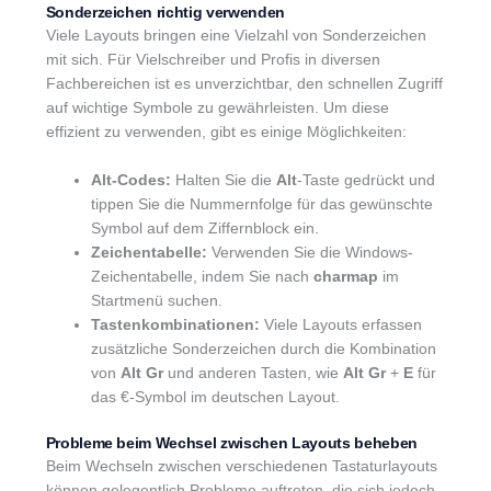
Sonderzeichen richtig verwenden
Viele Layouts bringen eine Vielzahl von Sonderzeichen
mit sich. Für Vielschreiber und Profis in diversen
Fachbereichen ist es unverzichtbar, den schnellen Zugriff
auf wichtige Symbole zu gewährleisten. Um diese
effizient zu verwenden, gibt es einige Möglichkeiten:
Alt-Codes:
Halten Sie die
Alt
-Taste gedrückt und
tippen Sie die Nummernfolge für das gewünschte
Symbol auf dem Ziffernblock ein.
Zeichentabelle:
Verwenden Sie die Windows-
Zeichentabelle, indem Sie nach
charmap
im
Startmenü suchen.
Tastenkombinationen:
Viele Layouts erfassen
zusätzliche Sonderzeichen durch die Kombination
von
Alt Gr
und anderen Tasten, wie
Alt Gr
+
E
für
das €-Symbol im deutschen Layout.
Probleme beim Wechsel zwischen Layouts beheben
Beim Wechseln zwischen verschiedenen Tastaturlayouts
können gelegentlich Probleme auftreten, die sich jedoch