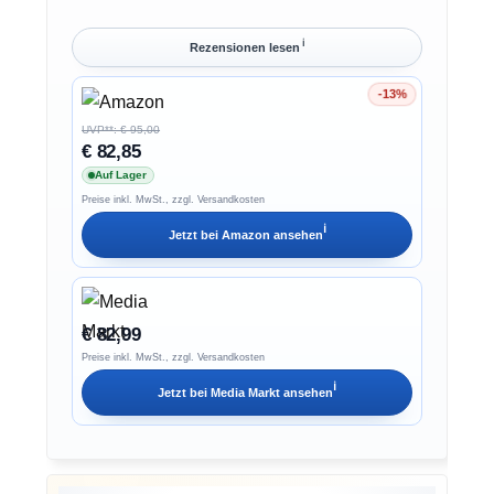
ℹ︎
Rezensionen lesen
-13%
Ersparnis 13%
UVP**: € 95,00
€ 82,85
Auf Lager
Preise inkl. MwSt., zzgl. Versandkosten
ℹ︎
Jetzt bei
Amazon
ansehen
€ 82,99
Preise inkl. MwSt., zzgl. Versandkosten
ℹ︎
Jetzt bei
Media Markt
ansehen