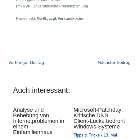
Alle Angaben ohne Gewähr.
(**) UVP:
Unverbindliche Preisempfehlung
Preise inkl. MwSt., zzgl. Versandkosten
←
Vorheriger Beitrag
Nächster Beitrag
→
Auch interessant:
Analyse und
Microsoft-Patchday:
Behebung von
Kritische DNS-
Internetproblemen in
Client-Lücke bedroht
einem
Windows-Systeme
Einfamilienhaus
Tipps & Tricks
/
13. Mai