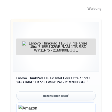
Werbung
Lenovo ThinkPad T16 G3 Intel Core Ultra 7 155U
ℹ︎
32GB RAM 1TB SSD Win11Pro - 21MN00BGGE
ℹ︎
Rezensionen lesen