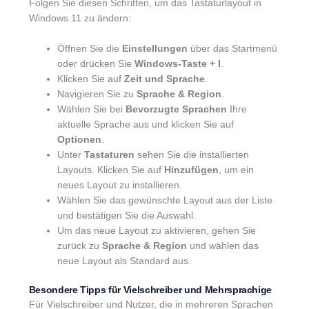
Folgen Sie diesen Schritten, um das Tastaturlayout in
Windows 11 zu ändern:
Öffnen Sie die
Einstellungen
über das Startmenü
oder drücken Sie
Windows-Taste + I
.
Klicken Sie auf
Zeit und Sprache
.
Navigieren Sie zu
Sprache & Region
.
Wählen Sie bei
Bevorzugte Sprachen
Ihre
aktuelle Sprache aus und klicken Sie auf
Optionen
.
Unter
Tastaturen
sehen Sie die installierten
Layouts. Klicken Sie auf
Hinzufügen
, um ein
neues Layout zu installieren.
Wählen Sie das gewünschte Layout aus der Liste
und bestätigen Sie die Auswahl.
Um das neue Layout zu aktivieren, gehen Sie
zurück zu
Sprache & Region
und wählen das
neue Layout als Standard aus.
Besondere Tipps für Vielschreiber und Mehrsprachige
Für Vielschreiber und Nutzer, die in mehreren Sprachen