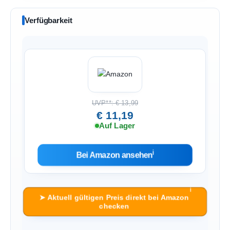
Verfügbarkeit
UVP**: € 13,99
€ 11,19
Auf Lager
ℹ︎
Bei Amazon ansehen
ℹ︎
➤ Aktuell gültigen Preis direkt bei Amazon
checken