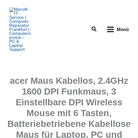
Zum
Inhalt
springen
Suchen
Menü
acer Maus Kabellos, 2.4GHz
1600 DPI Funkmaus, 3
Einstellbare DPI Wireless
Mouse mit 6 Tasten,
Batteriebetriebene Kabellose
Maus für Laptop, PC und