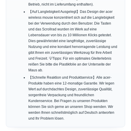
Betrieb, nicht im Lieferumfang enthalten).
【Auf Langlebigkeit Ausgelegt】Das Design der acer
wireless mouse konzentriert sich auf die Langlebigkeit
bei der Verwendung durch den Benutzer. Die Tasten
und das Scrollrad wurden im Werk auf eine
Lebensdauer von bis zu 10 Millionen Klicks getestet.
Dies gewährleistet eine langfristige, zuverlässige
Nutzung und eine konstant hervorragende Leistung und
gibt Ihnen ein zuverlässiges Werkzeug für Ihre Arbeit
und Freizeit. 💡Tipps: Für ein optimales Gleiterlebnis
reißen Sie bitte die Plastikfolie an der Unterseite der
Maus ab.
【Schnelle Reaktion und Produktservice】Alle acer-
Produkte haben eine 12-monatige Garantie. Wir legen
Wert auf durchdachtes Design, zuverlässige Qualität,
sorgenfreie Verpackung und freundlichen
Kundenservice. Bei Fragen zu unseren Produkten
können Sie sich gerne an unseren Shop wenden. Wir
werden Ihnen schnellstmöglich auf Deutsch antworten
und Ihr Problem lösen.