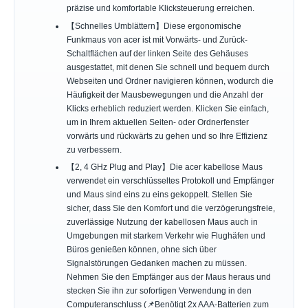
präzise und komfortable Klicksteuerung erreichen.
【Schnelles Umblättern】Diese ergonomische
Funkmaus von acer ist mit Vorwärts- und Zurück-
Schaltflächen auf der linken Seite des Gehäuses
ausgestattet, mit denen Sie schnell und bequem durch
Webseiten und Ordner navigieren können, wodurch die
Häufigkeit der Mausbewegungen und die Anzahl der
Klicks erheblich reduziert werden. Klicken Sie einfach,
um in Ihrem aktuellen Seiten- oder Ordnerfenster
vorwärts und rückwärts zu gehen und so Ihre Effizienz
zu verbessern.
【2, 4 GHz Plug and Play】Die acer kabellose Maus
verwendet ein verschlüsseltes Protokoll und Empfänger
und Maus sind eins zu eins gekoppelt. Stellen Sie
sicher, dass Sie den Komfort und die verzögerungsfreie,
zuverlässige Nutzung der kabellosen Maus auch in
Umgebungen mit starkem Verkehr wie Flughäfen und
Büros genießen können, ohne sich über
Signalstörungen Gedanken machen zu müssen.
Nehmen Sie den Empfänger aus der Maus heraus und
stecken Sie ihn zur sofortigen Verwendung in den
Computeranschluss (📌Benötigt 2x AAA-Batterien zum