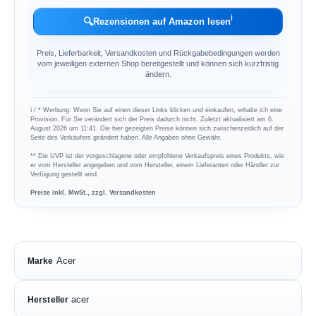
ℹ︎
🔍
Rezensionen auf Amazon lesen
Preis, Lieferbarkeit, Versandkosten und Rückgabebedingungen werden
vom jeweiligen externen Shop bereitgestellt und können sich kurzfristig
ändern.
ℹ︎ / * Werbung: Wenn Sie auf einen dieser Links klicken und einkaufen, erhalte ich eine
Provision. Für Sie verändert sich der Preis dadurch nicht. Zuletzt aktualisiert am 6.
August 2026 um 11:41. Die hier gezeigten Preise können sich zwischenzeitlich auf der
Seite des Verkäufers geändert haben. Alle Angaben ohne Gewähr.
** Die UVP ist der vorgeschlagene oder empfohlene Verkaufspreis eines Produkts, wie
er vom Hersteller angegeben und vom Hersteller, einem Lieferanten oder Händler zur
Verfügung gestellt wird.
Preise inkl. MwSt., zzgl. Versandkosten
Acer
Marke
acer
Hersteller