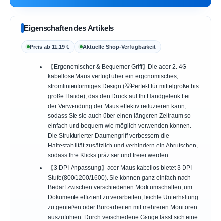
Eigenschaften des Artikels
Preis ab 11,19 €
Aktuelle Shop-Verfügbarkeit
【Ergonomischer & Bequemer Griff】Die acer 2. 4G
kabellose Maus verfügt über ein ergonomisches,
stromlinienförmiges Design (💡Perfekt für mittelgroße bis
große Hände), das den Druck auf Ihr Handgelenk bei
der Verwendung der Maus effektiv reduzieren kann,
sodass Sie sie auch über einen längeren Zeitraum so
einfach und bequem wie möglich verwenden können.
Die Strukturierter Daumengriff verbessern die
Haltestabilität zusätzlich und verhindern ein Abrutschen,
sodass Ihre Klicks präziser und freier werden.
【3 DPI-Anpassung】acer Maus kabellos bietet 3 DPI-
Stufe(800/1200/1600). Sie können ganz einfach nach
Bedarf zwischen verschiedenen Modi umschalten, um
Dokumente effizient zu verarbeiten, leichte Unterhaltung
zu genießen oder Büroarbeiten mit mehreren Monitoren
auszuführen. Durch verschiedene Gänge lässt sich eine