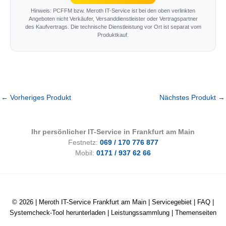
Hinweis: PCFFM bzw. Meroth IT-Service ist bei den oben verlinkten
Angeboten nicht Verkäufer, Versanddienstleister oder Vertragspartner
des Kaufvertrags. Die technische Dienstleistung vor Ort ist separat vom
Produktkauf.
←
Vorheriges Produkt
Nächstes Produkt
→
Ihr persönlicher IT-Service in Frankfurt am Main
Festnetz:
069 / 170 776 877
Mobil:
0171 / 937 62 66
© 2026 |
Meroth IT-Service Frankfurt am Main
|
Servicegebiet
|
FAQ
|
Systemcheck-Tool herunterladen
|
Leistungssammlung
|
Themenseiten