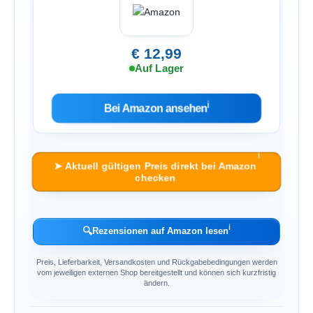
€ 12,99
Auf Lager
ℹ︎
Bei Amazon ansehen
ℹ︎
➤ Aktuell gültigen Preis direkt bei Amazon
checken
ℹ︎
🔍
Rezensionen auf Amazon lesen
Preis, Lieferbarkeit, Versandkosten und Rückgabebedingungen werden
vom jeweiligen externen Shop bereitgestellt und können sich kurzfristig
ändern.