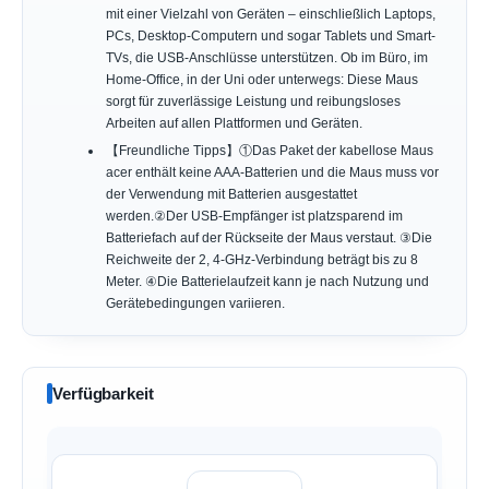
mit einer Vielzahl von Geräten – einschließlich Laptops,
PCs, Desktop-Computern und sogar Tablets und Smart-
TVs, die USB-Anschlüsse unterstützen. Ob im Büro, im
Home-Office, in der Uni oder unterwegs: Diese Maus
sorgt für zuverlässige Leistung und reibungsloses
Arbeiten auf allen Plattformen und Geräten.
【Freundliche Tipps】①Das Paket der kabellose Maus
acer enthält keine AAA-Batterien und die Maus muss vor
der Verwendung mit Batterien ausgestattet
werden.②Der USB-Empfänger ist platzsparend im
Batteriefach auf der Rückseite der Maus verstaut. ③Die
Reichweite der 2, 4-GHz-Verbindung beträgt bis zu 8
Meter. ④Die Batterielaufzeit kann je nach Nutzung und
Gerätebedingungen variieren.
Verfügbarkeit