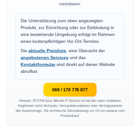
vereinbaren.
Die Unterstützung zum oben angezeigten
Produkt, zur Einrichtung oder zur Einbindung in
eine bestehende Umgebung erfolgt im Rahmen
eines kostenpflichtigen Vor-Ort-Termins.
Die
aktuelle Preisliste
, eine Übersicht der
angebotenen Services
und das
Kontaktformular
sind direkt auf dieser Website
abrufbar.
069 / 170 776 877
Hinweis: PCFFM bzw. Meroth IT-Service ist bei den oben verlinkten
Angeboten nicht Verkäufer, Versanddienstleister oder Vertragspartner
des Kaufvertrags. Die technische Dienstleistung vor Ort ist separat vom
Produktkauf.