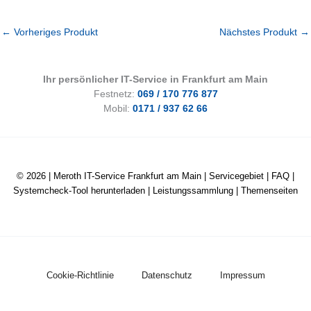
←
Vorheriges Produkt
Nächstes Produkt
→
Ihr persönlicher IT-Service in Frankfurt am Main
Festnetz:
069 / 170 776 877
Mobil:
0171 / 937 62 66
© 2026 |
Meroth IT-Service Frankfurt am Main
|
Servicegebiet
|
FAQ
|
Systemcheck-Tool herunterladen
|
Leistungssammlung
|
Themenseiten
Cookie-Richtlinie
Datenschutz
Impressum