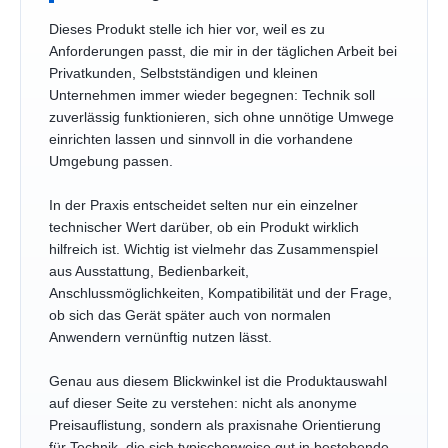
Dieses Produkt stelle ich hier vor, weil es zu
Anforderungen passt, die mir in der täglichen Arbeit bei
Privatkunden, Selbstständigen und kleinen
Unternehmen immer wieder begegnen: Technik soll
zuverlässig funktionieren, sich ohne unnötige Umwege
einrichten lassen und sinnvoll in die vorhandene
Umgebung passen.
In der Praxis entscheidet selten nur ein einzelner
technischer Wert darüber, ob ein Produkt wirklich
hilfreich ist. Wichtig ist vielmehr das Zusammenspiel
aus Ausstattung, Bedienbarkeit,
Anschlussmöglichkeiten, Kompatibilität und der Frage,
ob sich das Gerät später auch von normalen
Anwendern vernünftig nutzen lässt.
Genau aus diesem Blickwinkel ist die Produktauswahl
auf dieser Seite zu verstehen: nicht als anonyme
Preisauflistung, sondern als praxisnahe Orientierung
für Technik, die sich typischerweise gut in bestehende