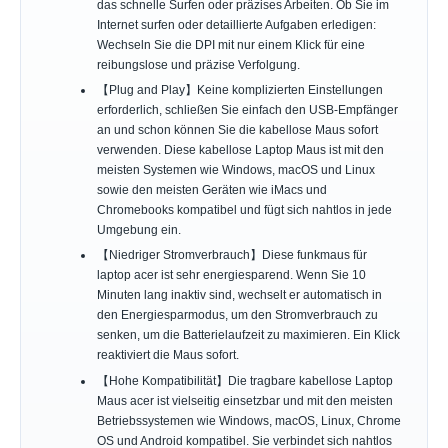
das schnelle Surfen oder präzises Arbeiten. Ob Sie im
Internet surfen oder detaillierte Aufgaben erledigen:
Wechseln Sie die DPI mit nur einem Klick für eine
reibungslose und präzise Verfolgung.
【Plug and Play】Keine komplizierten Einstellungen
erforderlich, schließen Sie einfach den USB-Empfänger
an und schon können Sie die kabellose Maus sofort
verwenden. Diese kabellose Laptop Maus ist mit den
meisten Systemen wie Windows, macOS und Linux
sowie den meisten Geräten wie iMacs und
Chromebooks kompatibel und fügt sich nahtlos in jede
Umgebung ein.
【Niedriger Stromverbrauch】Diese funkmaus für
laptop acer ist sehr energiesparend. Wenn Sie 10
Minuten lang inaktiv sind, wechselt er automatisch in
den Energiesparmodus, um den Stromverbrauch zu
senken, um die Batterielaufzeit zu maximieren. Ein Klick
reaktiviert die Maus sofort.
【Hohe Kompatibilität】Die tragbare kabellose Laptop
Maus acer ist vielseitig einsetzbar und mit den meisten
Betriebssystemen wie Windows, macOS, Linux, Chrome
OS und Android kompatibel. Sie verbindet sich nahtlos