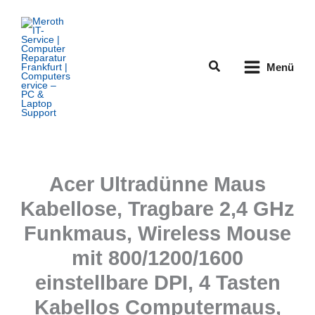
Zum
Inhalt
springen
Suchen
Menü
Acer Ultradünne Maus
Kabellose, Tragbare 2,4 GHz
Funkmaus, Wireless Mouse
mit 800/1200/1600
einstellbare DPI, 4 Tasten
Kabellos Computermaus,