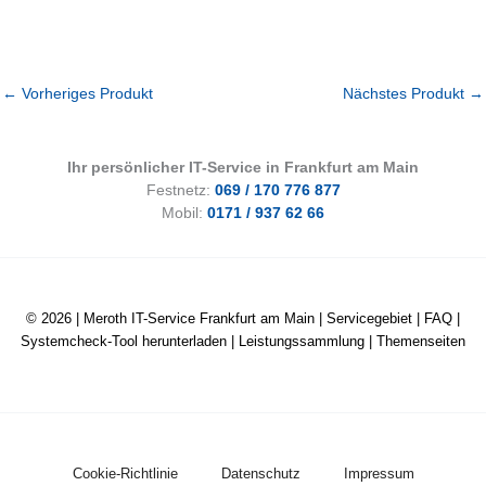
←
Vorheriges Produkt
Nächstes Produkt
→
Ihr persönlicher IT-Service in Frankfurt am Main
Festnetz:
069 / 170 776 877
Mobil:
0171 / 937 62 66
© 2026 |
Meroth IT-Service Frankfurt am Main
|
Servicegebiet
|
FAQ
|
Systemcheck-Tool herunterladen
|
Leistungssammlung
|
Themenseiten
Cookie-Richtlinie
Datenschutz
Impressum