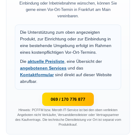
Einbindung oder Inbetriebnahme wünschen, können Sie
gerne einen Vor-Ort-Termin in Frankfurt am Main
vereinbaren.
Die Unterstützung zum oben angezeigten
Produkt, zur Einrichtung oder zur Einbindung in
eine bestehende Umgebung erfolgt im Rahmen
eines kostenpflichtigen Vor-Ort-Termins.
Die
aktuelle Preisliste
, eine Übersicht der
angebotenen Services
und das
Kontaktformular
sind direkt auf dieser Website
abrufbar.
069 / 170 776 877
Hinweis: PCFFM bzw. Meroth IT-Service ist bei den oben verlinkten
Angeboten nicht Verkäufer, Versanddienstleister oder Vertragspartner
des Kaufvertrags. Die technische Dienstleistung vor Ort ist separat vom
Produktkauf.