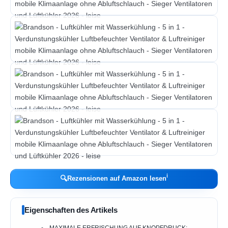
ℹ︎
🔍
Rezensionen auf Amazon lesen
Eigenschaften des Artikels