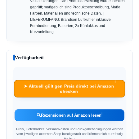
Visualisierungen. Die Produktdarstellung wurde fachlich
geprüft; maßgeblich sind Produktbeschreibung, Maße,
Farben, Materialien und technische Daten. |
LIEFERUMFANG: Brandson Luftkühler inklusive
Fernbedienung, Batterien, 2x Kühlakkus und
Kurzanleitung
Verfügbarkeit
ℹ︎
➤ Aktuell gültigen Preis direkt bei Amazon
checken
ℹ︎
🔍
Rezensionen auf Amazon lesen
Preis, Lieferbarkeit, Versandkosten und Rückgabebedingungen werden
vom jeweiligen externen Shop bereitgestellt und können sich kurzfristig
ändern.