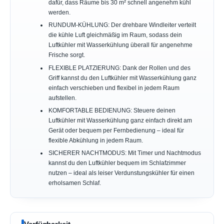
dafür, dass Räume bis 30 m² schnell angenehm kühl
werden.
RUNDUM-KÜHLUNG: Der drehbare Windleiter verteilt
die kühle Luft gleichmäßig im Raum, sodass dein
Luftkühler mit Wasserkühlung überall für angenehme
Frische sorgt.
FLEXIBLE PLATZIERUNG: Dank der Rollen und des
Griff kannst du den Luftkühler mit Wasserkühlung ganz
einfach verschieben und flexibel in jedem Raum
aufstellen.
KOMFORTABLE BEDIENUNG: Steuere deinen
Luftkühler mit Wasserkühlung ganz einfach direkt am
Gerät oder bequem per Fernbedienung – ideal für
flexible Abkühlung in jedem Raum.
SICHERER NACHTMODUS: Mit Timer und Nachtmodus
kannst du den Luftkühler bequem im Schlafzimmer
nutzen – ideal als leiser Verdunstungskühler für einen
erholsamen Schlaf.