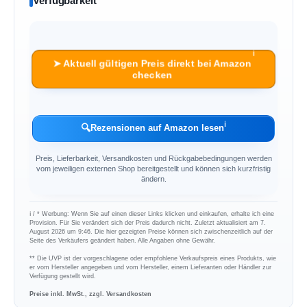
Verfügbarkeit
ℹ︎
➤ Aktuell gültigen Preis direkt bei Amazon
checken
ℹ︎
🔍
Rezensionen auf Amazon lesen
Preis, Lieferbarkeit, Versandkosten und Rückgabebedingungen werden
vom jeweiligen externen Shop bereitgestellt und können sich kurzfristig
ändern.
ℹ︎ / * Werbung: Wenn Sie auf einen dieser Links klicken und einkaufen, erhalte ich eine
Provision. Für Sie verändert sich der Preis dadurch nicht. Zuletzt aktualisiert am 7.
August 2026 um 9:46. Die hier gezeigten Preise können sich zwischenzeitlich auf der
Seite des Verkäufers geändert haben. Alle Angaben ohne Gewähr.
** Die UVP ist der vorgeschlagene oder empfohlene Verkaufspreis eines Produkts, wie
er vom Hersteller angegeben und vom Hersteller, einem Lieferanten oder Händler zur
Verfügung gestellt wird.
Preise inkl. MwSt., zzgl. Versandkosten