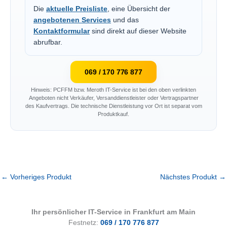
Die
aktuelle Preisliste
, eine Übersicht der
angebotenen Services
und das
Kontaktformular
sind direkt auf dieser Website
abrufbar.
069 / 170 776 877
Hinweis: PCFFM bzw. Meroth IT-Service ist bei den oben verlinkten
Angeboten nicht Verkäufer, Versanddienstleister oder Vertragspartner
des Kaufvertrags. Die technische Dienstleistung vor Ort ist separat vom
Produktkauf.
←
Vorheriges Produkt
Nächstes Produkt
→
Ihr persönlicher IT-Service in Frankfurt am Main
Festnetz:
069 / 170 776 877