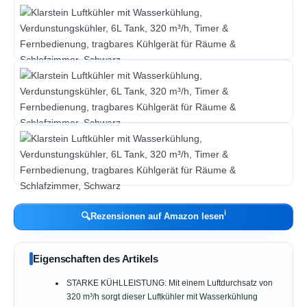
ℹ︎
🔍
Rezensionen auf Amazon lesen
Eigenschaften des Artikels
STARKE KÜHLLEISTUNG: Mit einem Luftdurchsatz von
320 m³/h sorgt dieser Luftkühler mit Wasserkühlung