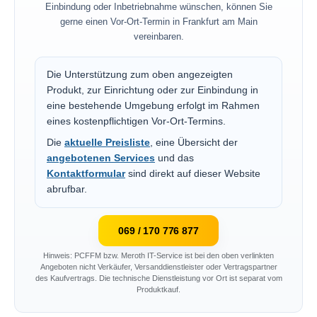
Einbindung oder Inbetriebnahme wünschen, können Sie
gerne einen Vor-Ort-Termin in Frankfurt am Main
vereinbaren.
Die Unterstützung zum oben angezeigten
Produkt, zur Einrichtung oder zur Einbindung in
eine bestehende Umgebung erfolgt im Rahmen
eines kostenpflichtigen Vor-Ort-Termins.
Die
aktuelle Preisliste
, eine Übersicht der
angebotenen Services
und das
Kontaktformular
sind direkt auf dieser Website
abrufbar.
069 / 170 776 877
Hinweis: PCFFM bzw. Meroth IT-Service ist bei den oben verlinkten
Angeboten nicht Verkäufer, Versanddienstleister oder Vertragspartner
des Kaufvertrags. Die technische Dienstleistung vor Ort ist separat vom
Produktkauf.