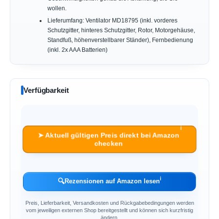
wollen.
Lieferumfang: Ventilator MD18795 (inkl. vorderes
Schutzgitter, hinteres Schutzgitter, Rotor, Motorgehäuse,
Standfuß, höhenverstellbarer Ständer), Fernbedienung
(inkl. 2x AAA Batterien)
Verfügbarkeit
ℹ︎
➤ Aktuell gültigen Preis direkt bei Amazon
checken
ℹ︎
🔍
Rezensionen auf Amazon lesen
Preis, Lieferbarkeit, Versandkosten und Rückgabebedingungen werden
vom jeweiligen externen Shop bereitgestellt und können sich kurzfristig
ändern.