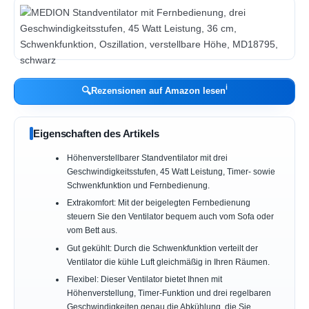
ℹ︎
🔍
Rezensionen auf Amazon lesen
Eigenschaften des Artikels
Höhenverstellbarer Standventilator mit drei
Geschwindigkeitsstufen, 45 Watt Leistung, Timer- sowie
Schwenkfunktion und Fernbedienung.
Extrakomfort: Mit der beigelegten Fernbedienung
steuern Sie den Ventilator bequem auch vom Sofa oder
vom Bett aus.
Gut gekühlt: Durch die Schwenkfunktion verteilt der
Ventilator die kühle Luft gleichmäßig in Ihren Räumen.
Flexibel: Dieser Ventilator bietet Ihnen mit
Höhenverstellung, Timer-Funktion und drei regelbaren
Geschwindigkeiten genau die Abkühlung, die Sie