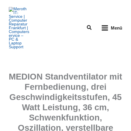
Zum
Inhalt
springen
Suchen
Menü
MEDION Standventilator mit
Fernbedienung, drei
Geschwindigkeitsstufen, 45
Watt Leistung, 36 cm,
Schwenkfunktion,
Oszillation, verstellbare