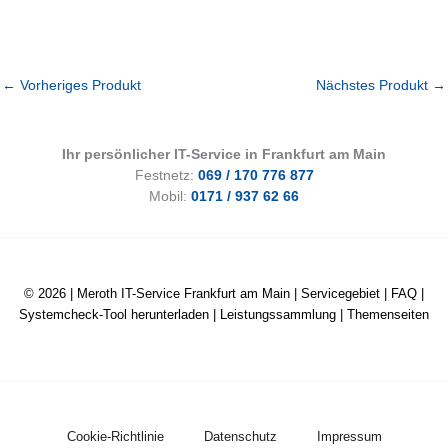
←
Vorheriges Produkt
Nächstes Produkt
→
Ihr persönlicher IT-Service in Frankfurt am Main
Festnetz:
069 / 170 776 877
Mobil:
0171 / 937 62 66
© 2026 |
Meroth IT-Service Frankfurt am Main
|
Servicegebiet
|
FAQ
|
Systemcheck-Tool herunterladen
|
Leistungssammlung
|
Themenseiten
Cookie-Richtlinie
Datenschutz
Impressum