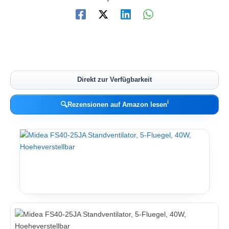
Direkt zur Verfügbarkeit
ℹ︎
🔍
Rezensionen auf Amazon lesen