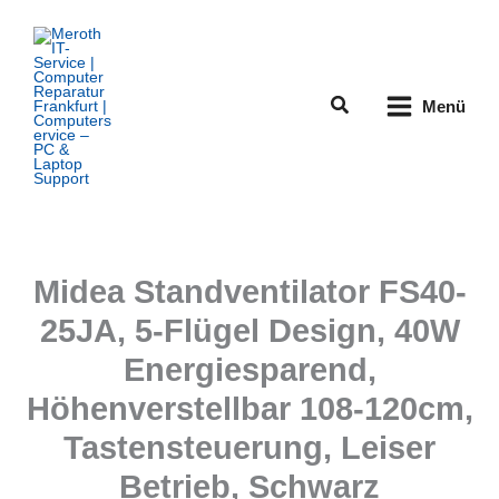
Zum
Inhalt
springen
Suchen
Menü
Midea Standventilator FS40-
25JA, 5-Flügel Design, 40W
Energiesparend,
Höhenverstellbar 108-120cm,
Tastensteuerung, Leiser
Betrieb, Schwarz