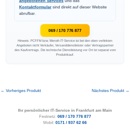
angebotenen Services
und das
Kontaktformular
sind direkt auf dieser Website
abrufbar.
069 / 170 776 877
Hinweis: PCFFM bzw. Meroth IT-Service ist bei den oben verlinkten
Angeboten nicht Verkäufer, Versanddienstleister oder Vertragspartner
des Kaufvertrags. Die technische Dienstleistung vor Ort ist separat vom
Produktkauf.
←
Vorheriges Produkt
Nächstes Produkt
→
Ihr persönlicher IT-Service in Frankfurt am Main
Festnetz:
069 / 170 776 877
Mobil:
0171 / 937 62 66