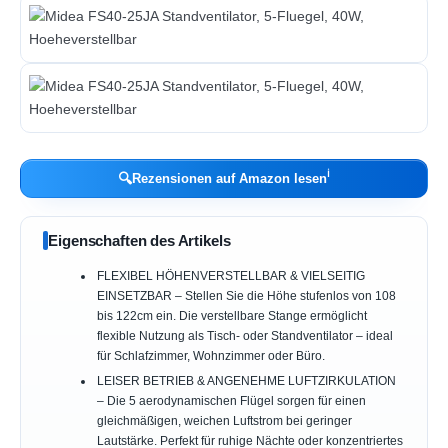
ℹ︎
🔍
Rezensionen auf Amazon lesen
Eigenschaften des Artikels
FLEXIBEL HÖHENVERSTELLBAR & VIELSEITIG
EINSETZBAR – Stellen Sie die Höhe stufenlos von 108
bis 122cm ein. Die verstellbare Stange ermöglicht
flexible Nutzung als Tisch- oder Standventilator – ideal
für Schlafzimmer, Wohnzimmer oder Büro.
LEISER BETRIEB & ANGENEHME LUFTZIRKULATION
– Die 5 aerodynamischen Flügel sorgen für einen
gleichmäßigen, weichen Luftstrom bei geringer
Lautstärke. Perfekt für ruhige Nächte oder konzentriertes