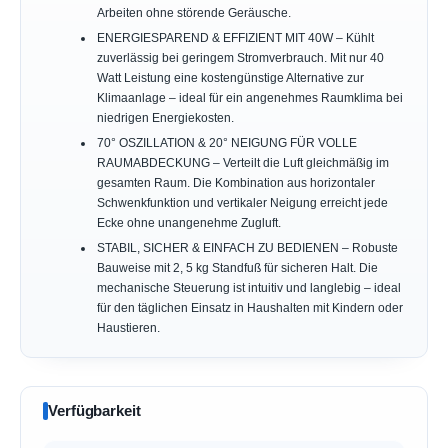
Arbeiten ohne störende Geräusche.
ENERGIESPAREND & EFFIZIENT MIT 40W – Kühlt
zuverlässig bei geringem Stromverbrauch. Mit nur 40
Watt Leistung eine kostengünstige Alternative zur
Klimaanlage – ideal für ein angenehmes Raumklima bei
niedrigen Energiekosten.
70° OSZILLATION & 20° NEIGUNG FÜR VOLLE
RAUMABDECKUNG – Verteilt die Luft gleichmäßig im
gesamten Raum. Die Kombination aus horizontaler
Schwenkfunktion und vertikaler Neigung erreicht jede
Ecke ohne unangenehme Zugluft.
STABIL, SICHER & EINFACH ZU BEDIENEN – Robuste
Bauweise mit 2, 5 kg Standfuß für sicheren Halt. Die
mechanische Steuerung ist intuitiv und langlebig – ideal
für den täglichen Einsatz in Haushalten mit Kindern oder
Haustieren.
Verfügbarkeit