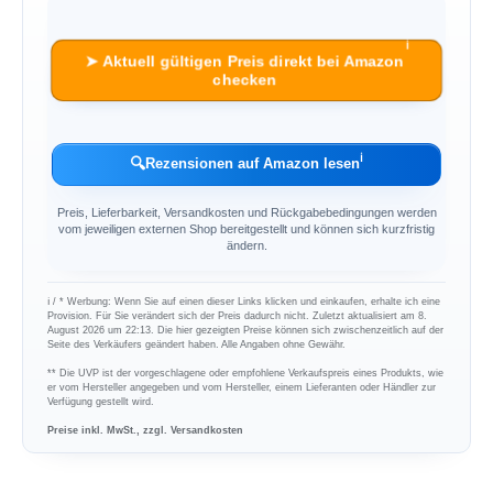
ℹ︎
➤ Aktuell gültigen Preis direkt bei Amazon
checken
ℹ︎
🔍
Rezensionen auf Amazon lesen
Preis, Lieferbarkeit, Versandkosten und Rückgabebedingungen werden
vom jeweiligen externen Shop bereitgestellt und können sich kurzfristig
ändern.
ℹ︎ / * Werbung: Wenn Sie auf einen dieser Links klicken und einkaufen, erhalte ich eine
Provision. Für Sie verändert sich der Preis dadurch nicht. Zuletzt aktualisiert am 8.
August 2026 um 22:13. Die hier gezeigten Preise können sich zwischenzeitlich auf der
Seite des Verkäufers geändert haben. Alle Angaben ohne Gewähr.
** Die UVP ist der vorgeschlagene oder empfohlene Verkaufspreis eines Produkts, wie
er vom Hersteller angegeben und vom Hersteller, einem Lieferanten oder Händler zur
Verfügung gestellt wird.
Preise inkl. MwSt., zzgl. Versandkosten