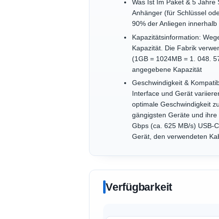
Was Ist Im Paket & 5 Jahre
Anhänger (für Schlüssel od
90% der Anliegen innerhalb
Kapazitätsinformation: Weg
Kapazität. Die Fabrik ver
(1GB = 1024MB = 1. 048. 57
angegebene Kapazität
Geschwindigkeit & Kompatib
Interface und Gerät variier
optimale Geschwindigkeit zu
gängigsten Geräte und ihre 
Gbps (ca. 625 MB/s) USB-C 
Gerät, den verwendeten Kab
Verfügbarkeit