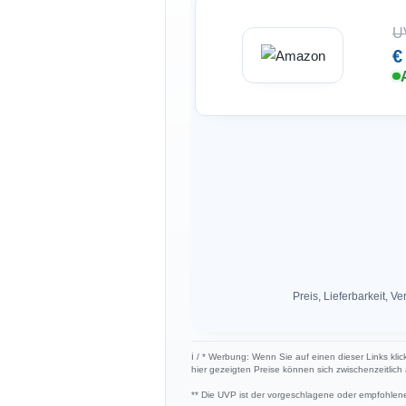
U
€
Preis, Lieferbarkeit,
ℹ︎ / * Werbung: Wenn Sie auf einen dieser Links kli
hier gezeigten Preise können sich zwischenzeitlic
** Die UVP ist der vorgeschlagene oder empfohlene 