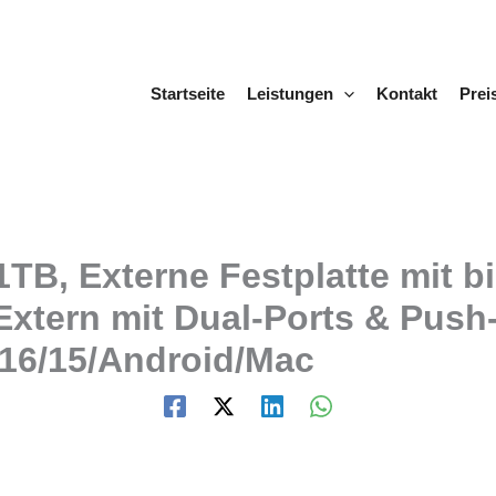
Startseite
Leistungen
Kontakt
Prei
B, Externe Festplatte mit b
xtern mit Dual-Ports & Push-
/16/15/Android/Mac