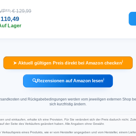
VP**: € 129,99
 110,49
Auf Lager
ℹ︎
➤ Aktuell gültigen Preis direkt bei Amazon checken
ℹ︎
🔍
Rezensionen auf Amazon lesen
 Versandkosten und Rückgabebedingungen werden vom jeweiligen externen Shop ber
sich kurzfristig ändern.
cken und einkaufen, erhalte ich eine Provision. Für Sie verändert sich der Preis dadurch nicht. Zul
h auf der Seite des Verkäufers geändert haben. Alle Angaben ohne Gewähr.
Verkaufspreis eines Produkts, wie er vom Hersteller angegeben und vom Hersteller, einem Liefer