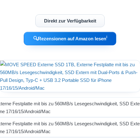
Direkt zur Verfügbarkeit
ℹ︎
🔍
Rezensionen auf Amazon lesen