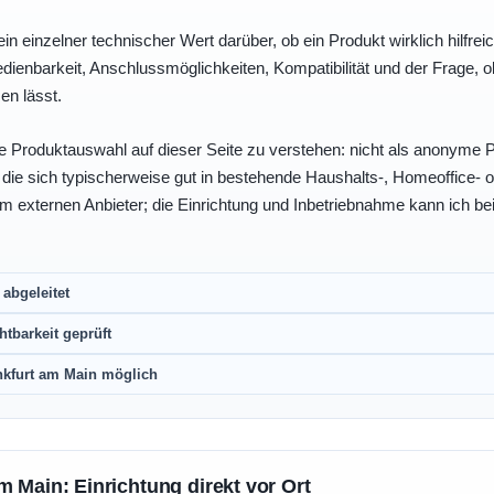
ein einzelner technischer Wert darüber, ob ein Produkt wirklich hilfreic
enbarkeit, Anschlussmöglichkeiten, Kompatibilität und der Frage, o
en lässt.
e Produktauswahl auf dieser Seite zu verstehen: nicht als anonyme Pr
, die sich typischerweise gut in bestehende Haushalts-, Homeoffice
eim externen Anbieter; die Einrichtung und Inbetriebnahme kann ich bei
abgeleitet
htbarkeit geprüft
nkfurt am Main möglich
m Main: Einrichtung direkt vor Ort