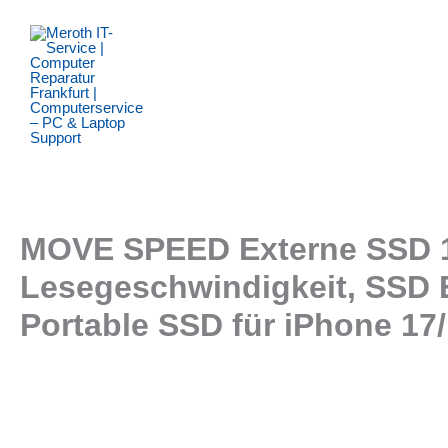
Zum
Inhalt
springen
MOVE SPEED Externe SSD 1T
Lesegeschwindigkeit, SSD E
Portable SSD für iPhone 17