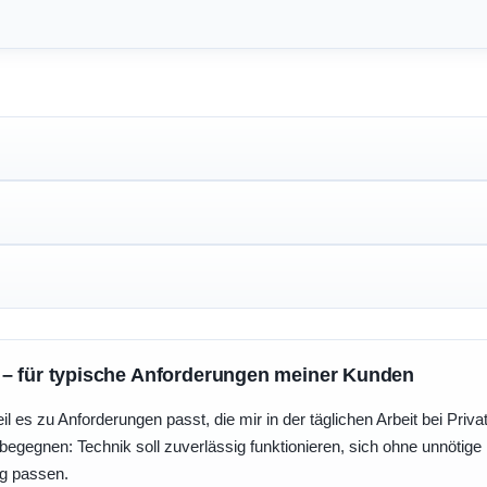
 – für typische Anforderungen meiner Kunden
eil es zu Anforderungen passt, die mir in der täglichen Arbeit bei Pri
egegnen: Technik soll zuverlässig funktionieren, sich ohne unnötig
ng passen.