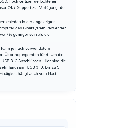
SSD, hochwertiger geflochtener
nser 24/7 Support zur Verfügung, der
terschieden in der angezeigten
Computer das Binärsystem verwenden
a 7% geringer sein als die
n kann je nach verwendetem
ren Übertragungsraten führt. Um die
 USB 3. 2 Anschlüssen. Hier sind die
(sehr langsam) USB 3. 0: Bis zu 5
windigkeit hängt auch vom Host-