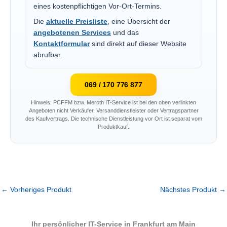
eines kostenpflichtigen Vor-Ort-Termins.
Die
aktuelle Preisliste
, eine Übersicht der
angebotenen Services
und das
Kontaktformular
sind direkt auf dieser Website
abrufbar.
069 / 170 776 877
Hinweis: PCFFM bzw. Meroth IT-Service ist bei den oben verlinkten
Angeboten nicht Verkäufer, Versanddienstleister oder Vertragspartner
des Kaufvertrags. Die technische Dienstleistung vor Ort ist separat vom
Produktkauf.
←
Vorheriges Produkt
Nächstes Produkt
→
Ihr persönlicher IT-Service in Frankfurt am Main