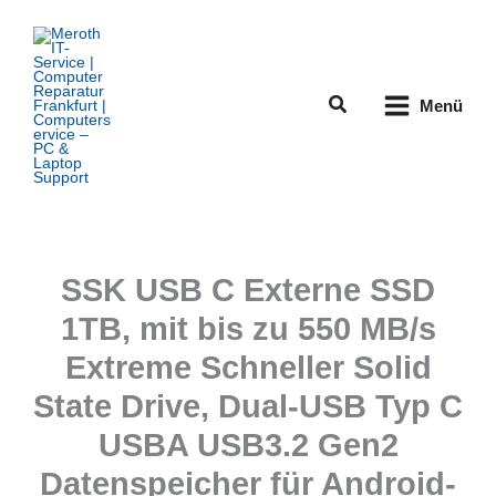
Zum
Inhalt
springen
Suchen
Menü
SSK USB C Externe SSD
1TB, mit bis zu 550 MB/s
Extreme Schneller Solid
State Drive, Dual-USB Typ C
USBA USB3.2 Gen2
Datenspeicher für Android-