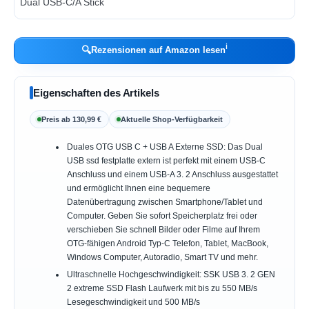
ℹ︎
🔍
Rezensionen auf Amazon lesen
Eigenschaften des Artikels
Preis ab 130,99 €
Aktuelle Shop-Verfügbarkeit
Duales OTG USB C + USB A Externe SSD: Das Dual
USB ssd festplatte extern ist perfekt mit einem USB-C
Anschluss und einem USB-A 3. 2 Anschluss ausgestattet
und ermöglicht Ihnen eine bequemere
Datenübertragung zwischen Smartphone/Tablet und
Computer. Geben Sie sofort Speicherplatz frei oder
verschieben Sie schnell Bilder oder Filme auf Ihrem
OTG-fähigen Android Typ-C Telefon, Tablet, MacBook,
Windows Computer, Autoradio, Smart TV und mehr.
Ultraschnelle Hochgeschwindigkeit: SSK USB 3. 2 GEN
2 extreme SSD Flash Laufwerk mit bis zu 550 MB/s
Lesegeschwindigkeit und 500 MB/s