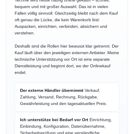
Technik wird heute häufig online gekauft – schnell,
bequem und mit großer Auswahl. Das ist in vielen
Fällen völlig sinnvoll. Gleichzeitig bleibt nach dem Kauf
oft genau die Lücke, die kein Warenkorb löst:
Auspacken, einrichten, verbinden, absichern und
verstehen.
Deshalb sind die Rollen hier bewusst klar getrennt. Der
Kauf läuft über den jeweiligen externen Anbieter. Meine
technische Unterstützung vor Ort ist eine separate
Dienstleistung und beginnt dort, wo der Onlinekauf
endet.
Der externe Händler übernimmt
Verkauf,
Zahlung, Versand, Rechnung, Rückgabe,
Gewährleistung und den tagesaktuellen Preis.
Ich unterstütze bei Bedarf vor Ort
Einrichtung,
Einbindung, Konfiguration, Datenübernahme,
Sicherheitsprüfung und eine verständliche