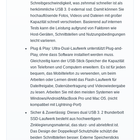
Schreibgeschwindigkeit, was zehnmal schneller ist als
herkömmliche USB 3. 0 external ssd. Damit können Sie
hochauflösende Fotos, Videos und Dateien mit großer
Kapazität schnell verschieben. Basierend auf internen
Tests kann die Leistung aufgrund von Faktoren wie
Host-Geräten, Schnittstellen und Nutzungsbedingungen
leicht variieren.
Plug & Play: Ultra-Dual-Laufwerk unterstützt Plug-and-
Play, ohne dass Software installiert werden muss.
Gleichzeitig kann der USB-Stick-Speicher die Kapazität
von Telefonen und Computern erweitern. Es ist für jeden
bequem, das Mobiltelefon zu verwenden, um beim
Arbeiten oder Lernen direkt das Flash-Laufwerk für
Dateifreigabe, Datenübertragung und Videowiedergabe
zu lesen. Arbeiten Sie mit den meisten Systemen wie
Windows/Android/MacBook Pro und Mac OS. (nicht
kompatibel mit Lightning-Port)
Sicher & Zuverlässig: Dieses dual USB 3. 2 thunderbolt
SSD-Laufwerk besteht aus hochwertigem
Zinklegierungsmaterial, das sturz- und abriebfest ist.
Das Design der Doppelkopf-Schutzhülle schützt die
beiden Schnittstellen besser. Externe Speichersticks