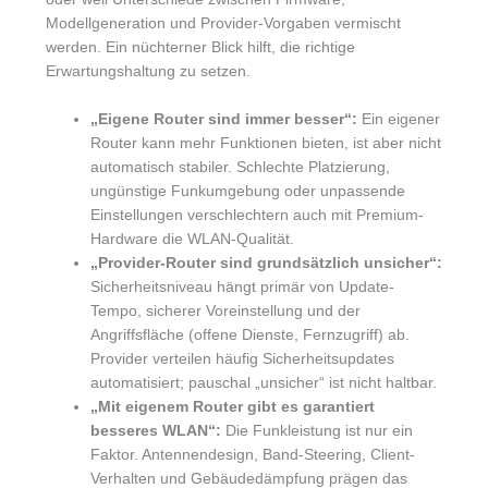
Modellgeneration und Provider-Vorgaben vermischt
werden. Ein nüchterner Blick hilft, die richtige
Erwartungshaltung zu setzen.
„Eigene Router sind immer besser“:
Ein eigener
Router kann mehr Funktionen bieten, ist aber nicht
automatisch stabiler. Schlechte Platzierung,
ungünstige Funkumgebung oder unpassende
Einstellungen verschlechtern auch mit Premium-
Hardware die WLAN-Qualität.
„Provider-Router sind grundsätzlich unsicher“:
Sicherheitsniveau hängt primär von Update-
Tempo, sicherer Voreinstellung und der
Angriffsfläche (offene Dienste, Fernzugriff) ab.
Provider verteilen häufig Sicherheitsupdates
automatisiert; pauschal „unsicher“ ist nicht haltbar.
„Mit eigenem Router gibt es garantiert
besseres WLAN“:
Die Funkleistung ist nur ein
Faktor. Antennendesign, Band-Steering, Client-
Verhalten und Gebäudedämpfung prägen das