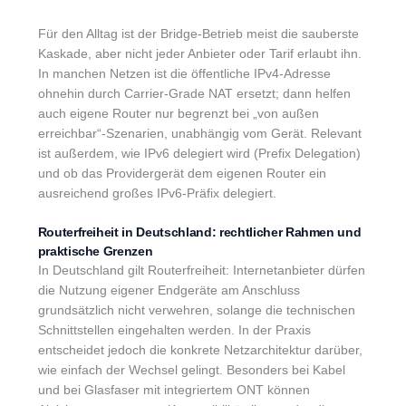
Für den Alltag ist der Bridge-Betrieb meist die sauberste
Kaskade, aber nicht jeder Anbieter oder Tarif erlaubt ihn.
In manchen Netzen ist die öffentliche IPv4-Adresse
ohnehin durch Carrier-Grade NAT ersetzt; dann helfen
auch eigene Router nur begrenzt bei „von außen
erreichbar“-Szenarien, unabhängig vom Gerät. Relevant
ist außerdem, wie IPv6 delegiert wird (Prefix Delegation)
und ob das Providergerät dem eigenen Router ein
ausreichend großes IPv6-Präfix delegiert.
Routerfreiheit in Deutschland: rechtlicher Rahmen und
praktische Grenzen
In Deutschland gilt Routerfreiheit: Internetanbieter dürfen
die Nutzung eigener Endgeräte am Anschluss
grundsätzlich nicht verwehren, solange die technischen
Schnittstellen eingehalten werden. In der Praxis
entscheidet jedoch die konkrete Netzarchitektur darüber,
wie einfach der Wechsel gelingt. Besonders bei Kabel
und bei Glasfaser mit integriertem ONT können