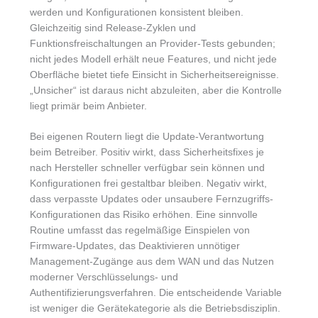
werden und Konfigurationen konsistent bleiben.
Gleichzeitig sind Release-Zyklen und
Funktionsfreischaltungen an Provider-Tests gebunden;
nicht jedes Modell erhält neue Features, und nicht jede
Oberfläche bietet tiefe Einsicht in Sicherheitsereignisse.
„Unsicher“ ist daraus nicht abzuleiten, aber die Kontrolle
liegt primär beim Anbieter.
Bei eigenen Routern liegt die Update-Verantwortung
beim Betreiber. Positiv wirkt, dass Sicherheitsfixes je
nach Hersteller schneller verfügbar sein können und
Konfigurationen frei gestaltbar bleiben. Negativ wirkt,
dass verpasste Updates oder unsaubere Fernzugriffs-
Konfigurationen das Risiko erhöhen. Eine sinnvolle
Routine umfasst das regelmäßige Einspielen von
Firmware-Updates, das Deaktivieren unnötiger
Management-Zugänge aus dem WAN und das Nutzen
moderner Verschlüsselungs- und
Authentifizierungsverfahren. Die entscheidende Variable
ist weniger die Gerätekategorie als die Betriebsdisziplin.