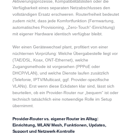
Aktivierungsprozesse, Kompatibilitätslisten oder die
Verfügbarkeit eines separaten Netzabschlusses den
vollständigen Ersatz erschweren. Routerfreiheit bedeutet
zudem nicht, dass jede Komfortfunktion (Fernwartung,
automatisches Provisioning, „Zero-Touch“-Einrichtung)
mit eigener Hardware identisch verfügbar bleibt.
Wer einen Gerätewechsel plant, profitiert von einer
nüchternen Vorprüfung: Welche Übergabestelle liegt vor
(TAE/DSL, Koax, ONT-Ethernet), welche
Zugangsmethode ist vorgesehen (PPPoE oder
DHCP/VLAN), und welche Dienste laufen zusätzlich
(Telefonie, IPTV/Multicast, ggf. Provider-spezifische
VLANs). Erst wenn diese Eckdaten klar sind, lässt sich
beurteilen, ob ein Provider-Router nur „bequem“ ist oder
technisch tatsächlich eine notwendige Rolle im Setup
übernimmt.
Provider-Router vs. eigener Router im Alltag:
Einrichtung, WLAN/ Mesh, Funktionen, Updates,
Support und Netzwerk-Kontrolle