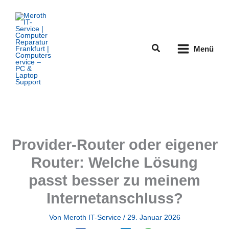
Zum
Inhalt
springen
Suchen
Menü
Provider-Router oder eigener
Router: Welche Lösung
passt besser zu meinem
Internetanschluss?
Von
Meroth IT-Service
/
29. Januar 2026