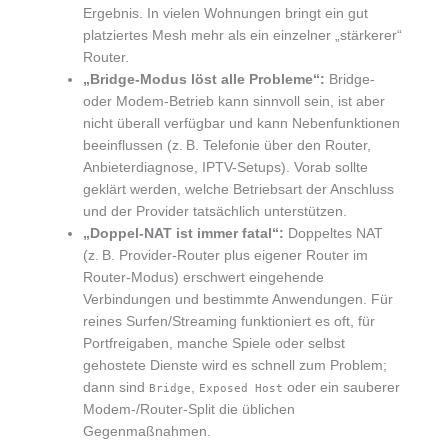
Ergebnis. In vielen Wohnungen bringt ein gut
platziertes Mesh mehr als ein einzelner „stärkerer“
Router.
„Bridge-Modus löst alle Probleme“:
Bridge-
oder Modem-Betrieb kann sinnvoll sein, ist aber
nicht überall verfügbar und kann Nebenfunktionen
beeinflussen (z. B. Telefonie über den Router,
Anbieterdiagnose, IPTV-Setups). Vorab sollte
geklärt werden, welche Betriebsart der Anschluss
und der Provider tatsächlich unterstützen.
„Doppel-NAT ist immer fatal“:
Doppeltes NAT
(z. B. Provider-Router plus eigener Router im
Router-Modus) erschwert eingehende
Verbindungen und bestimmte Anwendungen. Für
reines Surfen/Streaming funktioniert es oft, für
Portfreigaben, manche Spiele oder selbst
gehostete Dienste wird es schnell zum Problem;
dann sind
,
oder ein sauberer
Bridge
Exposed Host
Modem-/Router-Split die üblichen
Gegenmaßnahmen.