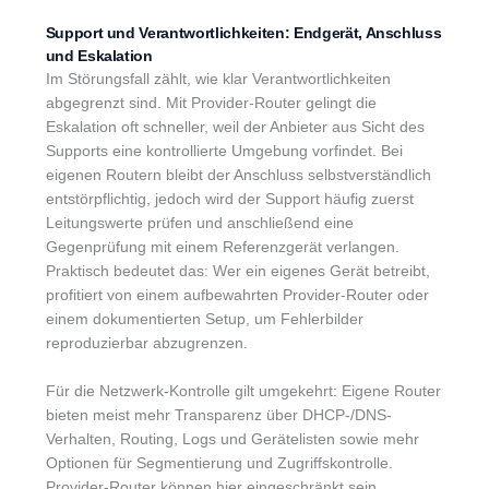
Support und Verantwortlichkeiten: Endgerät, Anschluss
und Eskalation
Im Störungsfall zählt, wie klar Verantwortlichkeiten
abgegrenzt sind. Mit Provider-Router gelingt die
Eskalation oft schneller, weil der Anbieter aus Sicht des
Supports eine kontrollierte Umgebung vorfindet. Bei
eigenen Routern bleibt der Anschluss selbstverständlich
entstörpflichtig, jedoch wird der Support häufig zuerst
Leitungswerte prüfen und anschließend eine
Gegenprüfung mit einem Referenzgerät verlangen.
Praktisch bedeutet das: Wer ein eigenes Gerät betreibt,
profitiert von einem aufbewahrten Provider-Router oder
einem dokumentierten Setup, um Fehlerbilder
reproduzierbar abzugrenzen.
Für die Netzwerk-Kontrolle gilt umgekehrt: Eigene Router
bieten meist mehr Transparenz über DHCP-/DNS-
Verhalten, Routing, Logs und Gerätelisten sowie mehr
Optionen für Segmentierung und Zugriffskontrolle.
Provider-Router können hier eingeschränkt sein,