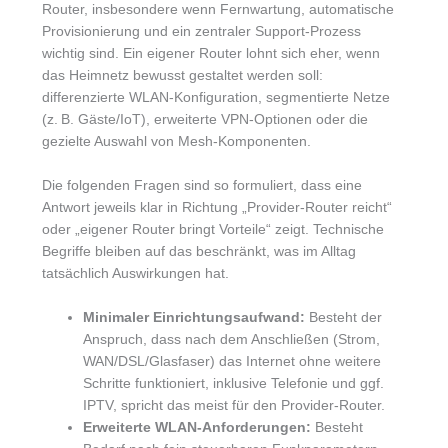
Router, insbesondere wenn Fernwartung, automatische
Provisionierung und ein zentraler Support-Prozess
wichtig sind. Ein eigener Router lohnt sich eher, wenn
das Heimnetz bewusst gestaltet werden soll:
differenzierte WLAN-Konfiguration, segmentierte Netze
(z. B. Gäste/IoT), erweiterte VPN-Optionen oder die
gezielte Auswahl von Mesh-Komponenten.
Die folgenden Fragen sind so formuliert, dass eine
Antwort jeweils klar in Richtung „Provider-Router reicht“
oder „eigener Router bringt Vorteile“ zeigt. Technische
Begriffe bleiben auf das beschränkt, was im Alltag
tatsächlich Auswirkungen hat.
Minimaler Einrichtungsaufwand:
Besteht der
Anspruch, dass nach dem Anschließen (Strom,
WAN/DSL/Glasfaser) das Internet ohne weitere
Schritte funktioniert, inklusive Telefonie und ggf.
IPTV, spricht das meist für den Provider-Router.
Erweiterte WLAN-Anforderungen:
Besteht