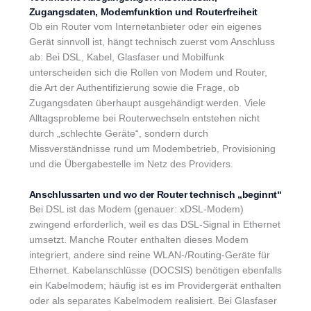
Zugangsdaten, Modemfunktion und Routerfreiheit
Ob ein Router vom Internetanbieter oder ein eigenes
Gerät sinnvoll ist, hängt technisch zuerst vom Anschluss
ab: Bei DSL, Kabel, Glasfaser und Mobilfunk
unterscheiden sich die Rollen von Modem und Router,
die Art der Authentifizierung sowie die Frage, ob
Zugangsdaten überhaupt ausgehändigt werden. Viele
Alltagsprobleme bei Routerwechseln entstehen nicht
durch „schlechte Geräte“, sondern durch
Missverständnisse rund um Modembetrieb, Provisioning
und die Übergabestelle im Netz des Providers.
Anschlussarten und wo der Router technisch „beginnt“
Bei DSL ist das Modem (genauer: xDSL-Modem)
zwingend erforderlich, weil es das DSL-Signal in Ethernet
umsetzt. Manche Router enthalten dieses Modem
integriert, andere sind reine WLAN-/Routing-Geräte für
Ethernet. Kabelanschlüsse (DOCSIS) benötigen ebenfalls
ein Kabelmodem; häufig ist es im Providergerät enthalten
oder als separates Kabelmodem realisiert. Bei Glasfaser