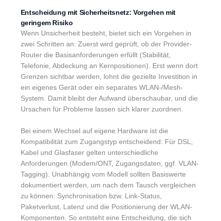
Entscheidung mit Sicherheitsnetz: Vorgehen mit
geringem Risiko
Wenn Unsicherheit besteht, bietet sich ein Vorgehen in
zwei Schritten an: Zuerst wird geprüft, ob der Provider-
Router die Basisanforderungen erfüllt (Stabilität,
Telefonie, Abdeckung an Kernpositionen). Erst wenn dort
Grenzen sichtbar werden, lohnt die gezielte Investition in
ein eigenes Gerät oder ein separates WLAN-/Mesh-
System. Damit bleibt der Aufwand überschaubar, und die
Ursachen für Probleme lassen sich klarer zuordnen.
Bei einem Wechsel auf eigene Hardware ist die
Kompatibilität zum Zugangstyp entscheidend: Für DSL,
Kabel und Glasfaser gelten unterschiedliche
Anforderungen (Modem/ONT, Zugangsdaten, ggf. VLAN-
Tagging). Unabhängig vom Modell sollten Basiswerte
dokumentiert werden, um nach dem Tausch vergleichen
zu können: Synchronisation bzw. Link-Status,
Paketverlust, Latenz und die Positionierung der WLAN-
Komponenten. So entsteht eine Entscheidung, die sich