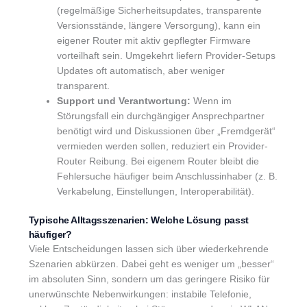
(regelmäßige Sicherheitsupdates, transparente
Versionsstände, längere Versorgung), kann ein
eigener Router mit aktiv gepflegter Firmware
vorteilhaft sein. Umgekehrt liefern Provider-Setups
Updates oft automatisch, aber weniger
transparent.
Support und Verantwortung:
Wenn im
Störungsfall ein durchgängiger Ansprechpartner
benötigt wird und Diskussionen über „Fremdgerät“
vermieden werden sollen, reduziert ein Provider-
Router Reibung. Bei eigenem Router bleibt die
Fehlersuche häufiger beim Anschlussinhaber (z. B.
Verkabelung, Einstellungen, Interoperabilität).
Typische Alltagsszenarien: Welche Lösung passt
häufiger?
Viele Entscheidungen lassen sich über wiederkehrende
Szenarien abkürzen. Dabei geht es weniger um „besser“
im absoluten Sinn, sondern um das geringere Risiko für
unerwünschte Nebenwirkungen: instabile Telefonie,