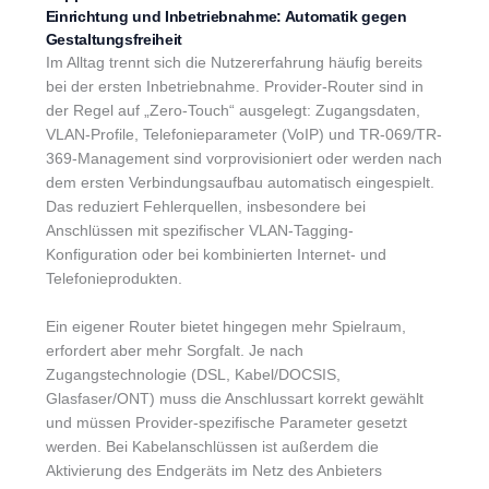
Einrichtung und Inbetriebnahme: Automatik gegen
Gestaltungsfreiheit
Im Alltag trennt sich die Nutzererfahrung häufig bereits
bei der ersten Inbetriebnahme. Provider-Router sind in
der Regel auf „Zero-Touch“ ausgelegt: Zugangsdaten,
VLAN-Profile, Telefonieparameter (VoIP) und TR-069/TR-
369-Management sind vorprovisioniert oder werden nach
dem ersten Verbindungsaufbau automatisch eingespielt.
Das reduziert Fehlerquellen, insbesondere bei
Anschlüssen mit spezifischer VLAN-Tagging-
Konfiguration oder bei kombinierten Internet- und
Telefonieprodukten.
Ein eigener Router bietet hingegen mehr Spielraum,
erfordert aber mehr Sorgfalt. Je nach
Zugangstechnologie (DSL, Kabel/DOCSIS,
Glasfaser/ONT) muss die Anschlussart korrekt gewählt
und müssen Provider-spezifische Parameter gesetzt
werden. Bei Kabelanschlüssen ist außerdem die
Aktivierung des Endgeräts im Netz des Anbieters