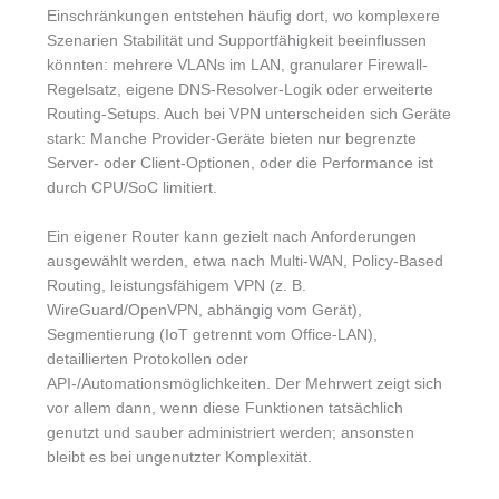
Einschränkungen entstehen häufig dort, wo komplexere
Szenarien Stabilität und Supportfähigkeit beeinflussen
könnten: mehrere VLANs im LAN, granularer Firewall-
Regelsatz, eigene DNS-Resolver-Logik oder erweiterte
Routing-Setups. Auch bei VPN unterscheiden sich Geräte
stark: Manche Provider-Geräte bieten nur begrenzte
Server- oder Client-Optionen, oder die Performance ist
durch CPU/SoC limitiert.
Ein eigener Router kann gezielt nach Anforderungen
ausgewählt werden, etwa nach Multi-WAN, Policy-Based
Routing, leistungsfähigem VPN (z. B.
WireGuard/OpenVPN, abhängig vom Gerät),
Segmentierung (IoT getrennt vom Office-LAN),
detaillierten Protokollen oder
API-/Automationsmöglichkeiten. Der Mehrwert zeigt sich
vor allem dann, wenn diese Funktionen tatsächlich
genutzt und sauber administriert werden; ansonsten
bleibt es bei ungenutzter Komplexität.