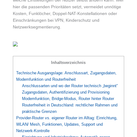
welche Einstellungen der Nutzer selbst ändern kann. Wer
hier die passenden Prioritäten setzt, vermeidet unnötige
Kosten, Funklöcher, Doppel-NAT-Konstellationen oder
Einschränkungen bei VPN, Kinderschutz und
Netzwerksegmentierung.
Inhaltsverzeichnis
Technische Ausgangslage: Anschlussart, Zugangsdaten,
Modemfunktion und Routerfreiheit
Anschlussarten und wo der Router technisch „beginnt“
Zugangsdaten, Authentifizierung und Provisioning
Modemfunktion, Bridge-Modus, Router hinter Router
Routerfreiheit in Deutschland: rechtlicher Rahmen und
praktische Grenzen
Provider-Router vs. eigener Router im Alltag: Einrichtung,
WLAN/ Mesh, Funktionen, Updates, Support und
Netzwerk-Kontrolle