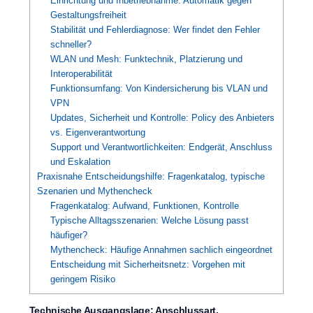
Einrichtung und Inbetriebnahme: Automatik gegen
Gestaltungsfreiheit
Stabilität und Fehlerdiagnose: Wer findet den Fehler
schneller?
WLAN und Mesh: Funktechnik, Platzierung und
Interoperabilität
Funktionsumfang: Von Kindersicherung bis VLAN und
VPN
Updates, Sicherheit und Kontrolle: Policy des Anbieters
vs. Eigenverantwortung
Support und Verantwortlichkeiten: Endgerät, Anschluss
und Eskalation
Praxisnahe Entscheidungshilfe: Fragenkatalog, typische
Szenarien und Mythencheck
Fragenkatalog: Aufwand, Funktionen, Kontrolle
Typische Alltagsszenarien: Welche Lösung passt
häufiger?
Mythencheck: Häufige Annahmen sachlich eingeordnet
Entscheidung mit Sicherheitsnetz: Vorgehen mit
geringem Risiko
Technische Ausgangslage: Anschlussart,