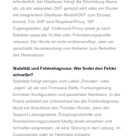
erforderlich; bei Glasfaser hängt die Einrichtung davon
ab, ob ein separates ONT genutzt wird oder ein Router
mit integriertem Glasfaser-Modul/ONT zum Einsatz
kommt. Für VoIP sind Registrar/Proxy, SIP-
Zugangsdaten, ggf. Outbound-Proxy sowie je nach
Anbieter separate VLANs oder Priorisierungsprofile
relevant. Die Hürde ist nicht unüberwindbar, aber sie
verschiebt Verantwortung vom Anbieter zum Betreiber
des Heimnetzes.
Stabilität und Fehlerdiagnose: Wer findet den Fehler
schneller?
Stabilität hängt weniger vom Label „Provider“ oder
„eigen“ ab als von Firmware-Reife, Funkumgebung,
korrekter Konfiguration und passender Hardware. In der
Praxis entsteht ein Unterschied bei der Fehlerdiagnose:
Nutzt ein Anschluss den Provider-Router, kann der
Support Leitungswerte, Ereignisprotokolle und
Provisionierungszustand häufig direkt einsehen und
schneller eingrenzen, ob eine Störung in der Leitung, im
Zugangsnetz oder im Heimnetz entsteht.