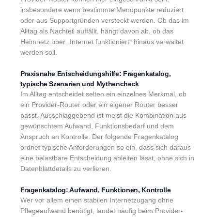
insbesondere wenn bestimmte Menüpunkte reduziert
oder aus Supportgründen versteckt werden. Ob das im
Alltag als Nachteil auffällt, hängt davon ab, ob das
Heimnetz über „Internet funktioniert“ hinaus verwaltet
werden soll.
Praxisnahe Entscheidungshilfe: Fragenkatalog,
typische Szenarien und Mythencheck
Im Alltag entscheidet selten ein einzelnes Merkmal, ob
ein Provider-Router oder ein eigener Router besser
passt. Ausschlaggebend ist meist die Kombination aus
gewünschtem Aufwand, Funktionsbedarf und dem
Anspruch an Kontrolle. Der folgende Fragenkatalog
ordnet typische Anforderungen so ein, dass sich daraus
eine belastbare Entscheidung ableiten lässt, ohne sich in
Datenblattdetails zu verlieren.
Fragenkatalog: Aufwand, Funktionen, Kontrolle
Wer vor allem einen stabilen Internetzugang ohne
Pflegeaufwand benötigt, landet häufig beim Provider-