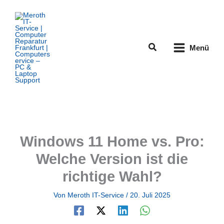
Zum
Inhalt
springen
Suchen
Menü
Windows 11 Home vs. Pro:
Welche Version ist die
richtige Wahl?
Von
Meroth IT-Service
/
20. Juli 2025