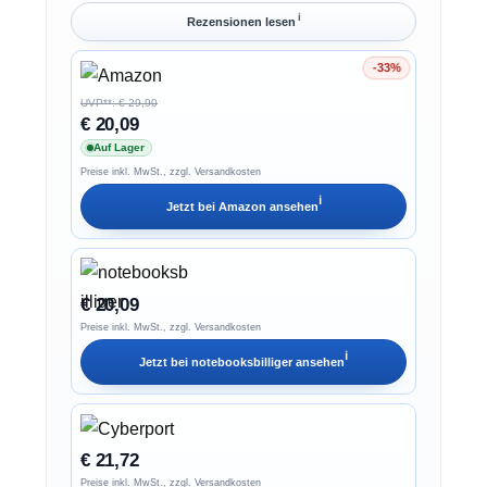
ℹ︎
Rezensionen lesen
-33%
Ersparnis 33%
UVP**: € 29,90
€ 20,09
Auf Lager
Preise inkl. MwSt., zzgl. Versandkosten
ℹ︎
Jetzt bei
Amazon
ansehen
€ 20,09
Preise inkl. MwSt., zzgl. Versandkosten
ℹ︎
Jetzt bei
notebooksbilliger
ansehen
€ 21,72
Preise inkl. MwSt., zzgl. Versandkosten