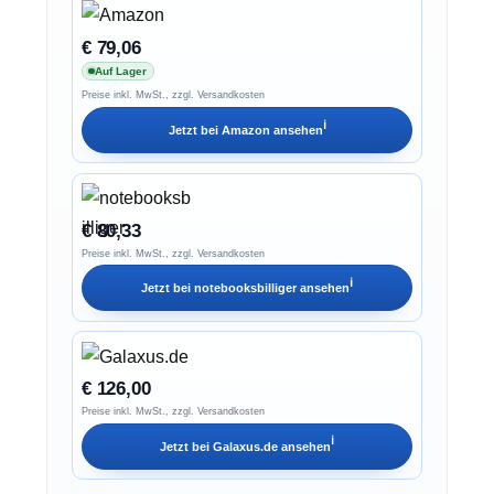
€ 79,06
Auf Lager
Preise inkl. MwSt., zzgl. Versandkosten
ℹ︎
Jetzt bei
Amazon
ansehen
€ 80,33
Preise inkl. MwSt., zzgl. Versandkosten
ℹ︎
Jetzt bei
notebooksbilliger
ansehen
€ 126,00
Preise inkl. MwSt., zzgl. Versandkosten
ℹ︎
Jetzt bei
Galaxus.de
ansehen