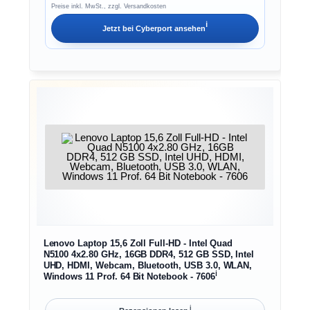
Preise inkl. MwSt., zzgl. Versandkosten
ℹ︎
Jetzt bei
Cyberport
ansehen
Lenovo Laptop 15,6 Zoll Full-HD - Intel Quad
N5100 4x2.80 GHz, 16GB DDR4, 512 GB SSD, Intel
UHD, HDMI, Webcam, Bluetooth, USB 3.0, WLAN,
ℹ︎
Windows 11 Prof. 64 Bit Notebook - 7606
ℹ︎