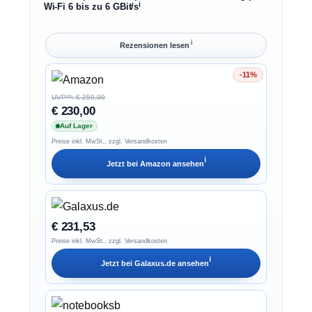
ℹ︎
Wi-Fi 6 bis zu 6 GBit/s
ℹ︎
Rezensionen lesen
-11%
Ersparnis 11%
UVP**: € 259,00
€ 230,00
Auf Lager
Preise inkl. MwSt., zzgl. Versandkosten
ℹ︎
Jetzt bei
Amazon
ansehen
€ 231,53
Preise inkl. MwSt., zzgl. Versandkosten
ℹ︎
Jetzt bei
Galaxus.de
ansehen