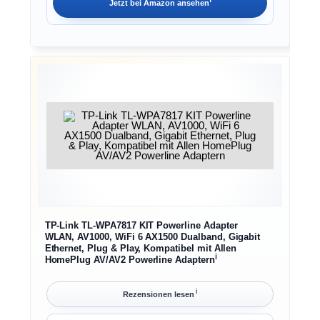
Jetzt bei
Amazon
ansehen
TP-Link TL-WPA7817 KIT Powerline Adapter
WLAN, AV1000, WiFi 6 AX1500 Dualband, Gigabit
Ethernet, Plug & Play, Kompatibel mit Allen
ℹ︎
HomePlug AV/AV2 Powerline Adaptern
ℹ︎
Rezensionen lesen