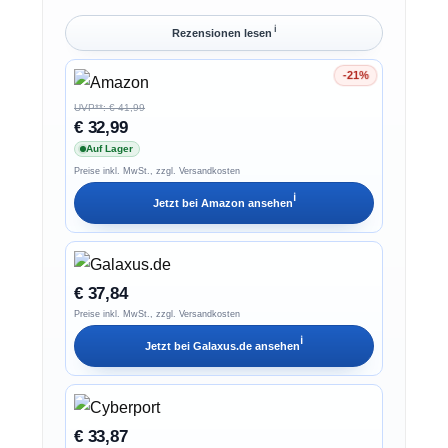
ℹ︎
Rezensionen lesen
-21%
Ersparnis 21%
UVP**: € 41,99
€ 32,99
Auf Lager
Preise inkl. MwSt., zzgl. Versandkosten
ℹ︎
Jetzt bei
Amazon
ansehen
€ 37,84
Preise inkl. MwSt., zzgl. Versandkosten
ℹ︎
Jetzt bei
Galaxus.de
ansehen
€ 33,87