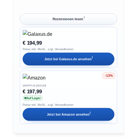
ℹ︎
Rezensionen lesen
€ 194,99
Preise inkl. MwSt., zzgl. Versandkosten
ℹ︎
Jetzt bei
Galaxus.de
ansehen
-13%
Ersparnis 13%
UVP**: € 227,23
€ 197,99
Auf Lager
Preise inkl. MwSt., zzgl. Versandkosten
ℹ︎
Jetzt bei
Amazon
ansehen