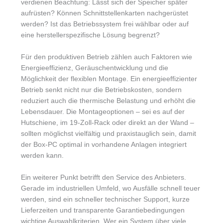
verdienen Beachtung: Lässt sich der Speicher später
aufrüsten? Können Schnittstellenkarten nachgerüstet
werden? Ist das Betriebssystem frei wählbar oder auf
eine herstellerspezifische Lösung begrenzt?
Für den produktiven Betrieb zählen auch Faktoren wie
Energieeffizienz, Geräuschentwicklung und die
Möglichkeit der flexiblen Montage. Ein energieeffizienter
Betrieb senkt nicht nur die Betriebskosten, sondern
reduziert auch die thermische Belastung und erhöht die
Lebensdauer. Die Montageoptionen – sei es auf der
Hutschiene, im 19-Zoll-Rack oder direkt an der Wand –
sollten möglichst vielfältig und praxistauglich sein, damit
der Box-PC optimal in vorhandene Anlagen integriert
werden kann.
Ein weiterer Punkt betrifft den Service des Anbieters.
Gerade im industriellen Umfeld, wo Ausfälle schnell teuer
werden, sind ein schneller technischer Support, kurze
Lieferzeiten und transparente Garantiebedingungen
wichtige Auswahlkriterien. Wer ein System über viele