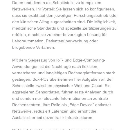
Daten und dienen als Schnittstelle zu komplexen
Netzwerken. Ihr Vorteil: Sie lassen sich so konfigurieren,
dass sie exakt auf den jeweiligen Forschungsbetrieb oder
den klinischen Alltag zugeschnitten sind. Die Möglichkeit,
medizinische Standards und spezielle Zertifizierungen zu
erfüllen, macht sie zu einer bevorzugten Lösung für
Laborautomation, Patientenüberwachung oder
bildgebende Verfahren.
Mit dem Siegeszug von IoT- und Edge-Computing-
Anwendungen ist die Nachfrage nach flexiblen,
vernetzbaren und langlebigen Rechnerplattformen stark
gestiegen. Box-PCs übernehmen hier Aufgaben an der
Schnittstelle zwischen physischer Welt und Cloud: Sie
aggregieren Sensordaten, führen erste Analysen durch
und senden nur relevante Informationen an zentrale
Rechenzentren. Ihre Rolle als „Edge Device“ entlastet
Netzwerke, reduziert Latenzen und erhöht die
Ausfallsicherheit dezentraler Infrastrukturen.