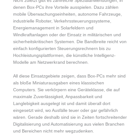
Nicht zuletzt gibt es zahlreiche Spezialanwendungen, in
denen Box-PCs ihre Vorteile ausspielen. Dazu zählen
mobile Überwachungseinheiten, autonome Fahrzeuge,
industrielle Roboter, Verkehrssteuerungssysteme,
Energiemanagement in Solarfeldern und
Windkraftanlagen oder der Einsatz in militärischen und
sicherheitskritischen Systemen. Die Bandbreite reicht von
einfach konfigurierten Steuerungsrechnern bis zu
Hochleistungsplattformen, die künstliche Intelligenz-
Modelle am Netzwerkrand berechnen.
All diese Einsatzgebiete zeigen, dass Box-PCs mehr sind
als bloße Miniaturausgaben eines klassischen
Computers. Sie verkörpern eine Geräteklasse, die auf
maximale Zuverlässigkeit, Anpassbarkeit und
Langlebigkeit ausgelegt ist und damit überall dort
eingesetzt wird, wo Ausfälle teuer oder gar gefährlich
wären. Gerade deshalb sind sie in Zeiten fortschreitender
Digitalisierung und Automatisierung aus vielen Branchen
und Bereichen nicht mehr wegzudenken.