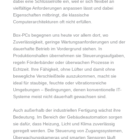
dabei eine Schlüsselrolle ein, weil er sich flexibel an
vielfältige Anforderungen anpassen lässt und dabei
Eigenschaften mitbringt, die klassische
Computerarchitekturen oft nicht erfüllen.
Box-PCs begegnen uns heute vor allem dort, wo
Zuverlässigkeit, geringe Wartungsanforderungen und der
dauerhafte Betrieb im Vordergrund stehen. In
Produktionshallen übernehmen sie Steuerungsaufgaben,
regeln Förderbänder oder überwachen Prozesse in
Echtzeit. Ihre Fähigkeit, ohne Lüfter und damit ohne
bewegliche Verschleißteile auszukommen, macht sie
ideal für staubige, feuchte oder vibrationsreiche
Umgebungen – Bedingungen, denen konventionelle IT-
Systeme meist nicht dauerhaft gewachsen sind.
Auch außerhalb der industriellen Fertigung wächst ihre
Bedeutung. Im Bereich der Gebäudeautomation sorgen
sie dafür, dass Heizung, Licht und Klima zuverlässig
geregelt werden. Die Steuerung von Zugangssystemen,
Überwachungskameras und smarten Sensoren läuft