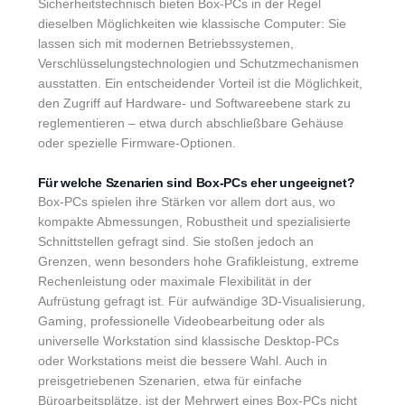
Sicherheitstechnisch bieten Box-PCs in der Regel
dieselben Möglichkeiten wie klassische Computer: Sie
lassen sich mit modernen Betriebssystemen,
Verschlüsselungstechnologien und Schutzmechanismen
ausstatten. Ein entscheidender Vorteil ist die Möglichkeit,
den Zugriff auf Hardware- und Softwareebene stark zu
reglementieren – etwa durch abschließbare Gehäuse
oder spezielle Firmware-Optionen.
Für welche Szenarien sind Box-PCs eher ungeeignet?
Box-PCs spielen ihre Stärken vor allem dort aus, wo
kompakte Abmessungen, Robustheit und spezialisierte
Schnittstellen gefragt sind. Sie stoßen jedoch an
Grenzen, wenn besonders hohe Grafikleistung, extreme
Rechenleistung oder maximale Flexibilität in der
Aufrüstung gefragt ist. Für aufwändige 3D-Visualisierung,
Gaming, professionelle Videobearbeitung oder als
universelle Workstation sind klassische Desktop-PCs
oder Workstations meist die bessere Wahl. Auch in
preisgetriebenen Szenarien, etwa für einfache
Büroarbeitsplätze, ist der Mehrwert eines Box-PCs nicht