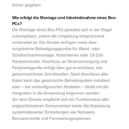
immer gegeben.
Wie erfolgt die Montage und Inbetriebnahme eines Box-
PCs?
Die Montage eines Box-PCs gestaltet sich in der Regel
unkompliziert, sofern die Umgebung entsprechend
vorbereitet ist. Die Geräte verfügen meist über
vorgebohrte Befestigungspunkte für Wand- oder
Schaltschrankmontage, Hutschienen oder 19-Zoll-
Rackeinschübe. Anschluss an Stromversorgung und
Peripheriegeräte erfolgt über gut erreichbare, klar
gekennzeichnete Schnittstellen. Nach Anschluss aller
Kabel kann das gewünschte Betriebssystem installiert
oder – bei vorkonfigurierten Modellen – direkt mit der
Integration in die Anwendung begonnen werden.
Vor dem Einsatz empfiehlt sich ein Funktionstest aller
angeschlossenen Komponenten sowie die Anpassung
systemrelevanter Einstellungen wie Netzwerk,
Benutzerrechte und Fernwartungsoptionen.