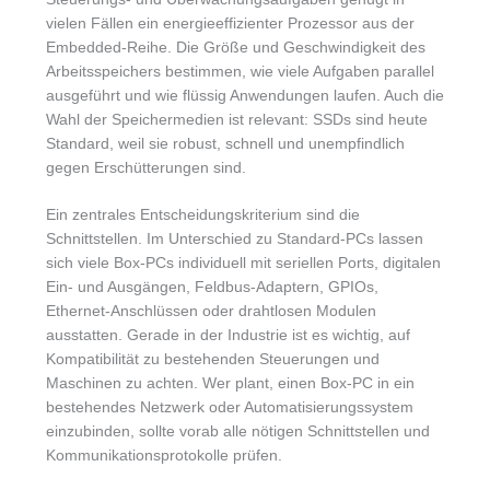
vielen Fällen ein energieeffizienter Prozessor aus der
Embedded-Reihe. Die Größe und Geschwindigkeit des
Arbeitsspeichers bestimmen, wie viele Aufgaben parallel
ausgeführt und wie flüssig Anwendungen laufen. Auch die
Wahl der Speichermedien ist relevant: SSDs sind heute
Standard, weil sie robust, schnell und unempfindlich
gegen Erschütterungen sind.
Ein zentrales Entscheidungskriterium sind die
Schnittstellen. Im Unterschied zu Standard-PCs lassen
sich viele Box-PCs individuell mit seriellen Ports, digitalen
Ein- und Ausgängen, Feldbus-Adaptern, GPIOs,
Ethernet-Anschlüssen oder drahtlosen Modulen
ausstatten. Gerade in der Industrie ist es wichtig, auf
Kompatibilität zu bestehenden Steuerungen und
Maschinen zu achten. Wer plant, einen Box-PC in ein
bestehendes Netzwerk oder Automatisierungssystem
einzubinden, sollte vorab alle nötigen Schnittstellen und
Kommunikationsprotokolle prüfen.