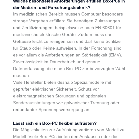
Welche besonderen Anforderungen erfüllen Box-PCs in
der Medizin- und Forschungstechnik?
Im medizinischen Bereich müssen Computer besonders
strenge Vorgaben erfüllen: Sie benötigen Zulassungen
und Zertifizierungen, beispielsweise nach EN 60601 für
medizinische elektrische Geräte. Zudem muss das
Gehäuse leicht zu reinigen sein und darf keine Schlitze
für Staub oder Keime aufweisen. In der Forschung sind
es vor allem die Anforderungen an Störfestigkeit (EMV),
Zuverlässigkeit im Dauerbetrieb und genaue
Datenerfassung, die einen Box-PC zur bevorzugten Wahl
machen.
Viele Hersteller bieten deshalb Spezialmodelle mit
geprüfter elektrischer Sicherheit, Schutz vor
elektromagnetischen Störungen und optionalen
Sonderausstattungen wie galvanischer Trennung oder
redundanter Spannungsversorgung an.
Lässt sich ein Box-PC flexibel aufrüsten?
Die Möglichkeiten zur Aufrüstung variieren von Modell zu
Modell. Viele Box-PCs bieten den Austausch oder die