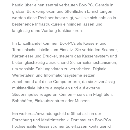
häufig über einen zentral verbauten Box-PC. Gerade in
großen Bürokomplexen und öffentlichen Einrichtungen
werden diese Rechner bevorzugt, weil sie sich nahtlos in
bestehende Infrastrukturen einbinden lassen und
langfristig ohne Wartung funktionieren.
Im Einzelhandel kommen Box-PCs als Kassen- und
Terminalschnittstelle zum Einsatz. Sie verbinden Scanner,
Kartenleser und Drucker, steuern das Kassensystem und
bieten gleichzeitig ausreichend Sicherheitsmechanismen,
um sensible Zahlungsdaten zu verarbeiten. Digitale
Werbetafeln und Informationssysteme setzen
zunehmend auf diese Computerform, da sie zuverlässig
multimediale Inhalte ausspielen und auf externe
Steuerimpulse reagieren können – sei es in Flughäfen,
Bahnhöfen, Einkaufszentren oder Museen.
Ein weiteres Anwendungsfeld eröffnet sich in der
Forschung und Medizintechnik. Dort steuern Box-PCs
hochsensible Messinstrumente, erfassen kontinuierlich