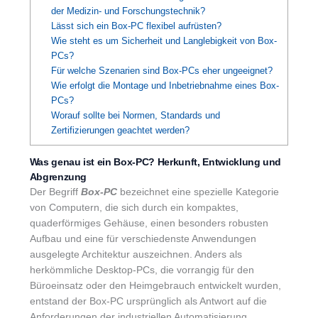
der Medizin- und Forschungstechnik?
Lässt sich ein Box-PC flexibel aufrüsten?
Wie steht es um Sicherheit und Langlebigkeit von Box-
PCs?
Für welche Szenarien sind Box-PCs eher ungeeignet?
Wie erfolgt die Montage und Inbetriebnahme eines Box-
PCs?
Worauf sollte bei Normen, Standards und
Zertifizierungen geachtet werden?
Was genau ist ein Box-PC? Herkunft, Entwicklung und
Abgrenzung
Der Begriff
Box-PC
bezeichnet eine spezielle Kategorie
von Computern, die sich durch ein kompaktes,
quaderförmiges Gehäuse, einen besonders robusten
Aufbau und eine für verschiedenste Anwendungen
ausgelegte Architektur auszeichnen. Anders als
herkömmliche Desktop-PCs, die vorrangig für den
Büroeinsatz oder den Heimgebrauch entwickelt wurden,
entstand der Box-PC ursprünglich als Antwort auf die
Anforderungen der industriellen Automatisierung.