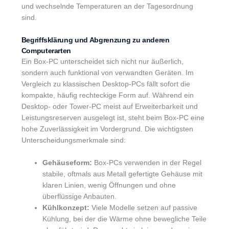
und wechselnde Temperaturen an der Tagesordnung
sind.
Begriffsklärung und Abgrenzung zu anderen
Computerarten
Ein Box-PC unterscheidet sich nicht nur äußerlich,
sondern auch funktional von verwandten Geräten. Im
Vergleich zu klassischen Desktop-PCs fällt sofort die
kompakte, häufig rechteckige Form auf. Während ein
Desktop- oder Tower-PC meist auf Erweiterbarkeit und
Leistungsreserven ausgelegt ist, steht beim Box-PC eine
hohe Zuverlässigkeit im Vordergrund. Die wichtigsten
Unterscheidungsmerkmale sind:
Gehäuseform:
Box-PCs verwenden in der Regel
stabile, oftmals aus Metall gefertigte Gehäuse mit
klaren Linien, wenig Öffnungen und ohne
überflüssige Anbauten.
Kühlkonzept:
Viele Modelle setzen auf passive
Kühlung, bei der die Wärme ohne bewegliche Teile