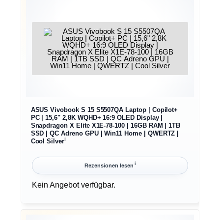
ASUS Vivobook S 15 S5507QA Laptop | Copilot+
PC | 15,6" 2,8K WQHD+ 16:9 OLED Display |
Snapdragon X Elite X1E-78-100 | 16GB RAM | 1TB
SSD | QC Adreno GPU | Win11 Home | QWERTZ |
ℹ︎
Cool Silver
ℹ︎
Rezensionen lesen
Kein Angebot verfügbar.