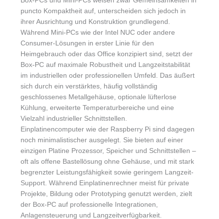
Box-PCs und Mini-PCs weisen zwar Gemeinsamkeiten in
puncto Kompaktheit auf, unterscheiden sich jedoch in
ihrer Ausrichtung und Konstruktion grundlegend.
Während Mini-PCs wie der Intel NUC oder andere
Consumer-Lösungen in erster Linie für den
Heimgebrauch oder das Office konzipiert sind, setzt der
Box-PC auf maximale Robustheit und Langzeitstabilität
im industriellen oder professionellen Umfeld. Das äußert
sich durch ein verstärktes, häufig vollständig
geschlossenes Metallgehäuse, optionale lüfterlose
Kühlung, erweiterte Temperaturbereiche und eine
Vielzahl industrieller Schnittstellen.
Einplatinencomputer wie der Raspberry Pi sind dagegen
noch minimalistischer ausgelegt. Sie bieten auf einer
einzigen Platine Prozessor, Speicher und Schnittstellen –
oft als offene Bastellösung ohne Gehäuse, und mit stark
begrenzter Leistungsfähigkeit sowie geringem Langzeit-
Support. Während Einplatinenrechner meist für private
Projekte, Bildung oder Prototyping genutzt werden, zielt
der Box-PC auf professionelle Integrationen,
Anlagensteuerung und Langzeitverfügbarkeit.