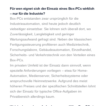
Für wen eignet sich der Einsatz eines Box-PCs wirklich
– nur für die Industrie?
Box-PCs entstanden zwar ursprünglich für die
Industrieautomation, sind heute jedoch deutlich
vielseitiger einsetzbar. Sie lohnen sich überall dort, wo
Zuverlässigkeit, Langlebigkeit und geringer
Wartungsaufwand gefragt sind. Neben der klassischen
Fertigungssteuerung profitieren auch Medizintechnik,
Forschungslabore, Gebäudeautomation, Einzelhandel,
Sicherheits- und Verkehrstechnik von den Vorteilen eines
Box-PCs.
Im privaten Umfeld ist der Einsatz dann sinnvoll, wenn
spezielle Anforderungen vorliegen – etwa für Home-
Automation, Medienserver, Sicherheitssysteme oder
anspruchsvolle Heimnetzwerke. Aufgrund des meist
höheren Preises und der spezifischen Schnittstellen lohnt
sich der Einsatz für typische Office-Aufgaben im
Privatbereich allerdings kaum.