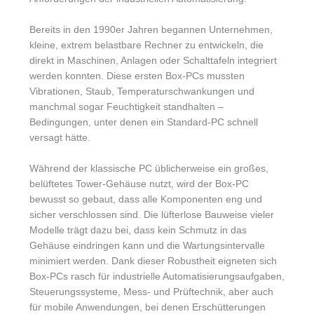
Bereits in den 1990er Jahren begannen Unternehmen,
kleine, extrem belastbare Rechner zu entwickeln, die
direkt in Maschinen, Anlagen oder Schalttafeln integriert
werden konnten. Diese ersten Box-PCs mussten
Vibrationen, Staub, Temperaturschwankungen und
manchmal sogar Feuchtigkeit standhalten –
Bedingungen, unter denen ein Standard-PC schnell
versagt hätte.
Während der klassische PC üblicherweise ein großes,
belüftetes Tower-Gehäuse nutzt, wird der Box-PC
bewusst so gebaut, dass alle Komponenten eng und
sicher verschlossen sind. Die lüfterlose Bauweise vieler
Modelle trägt dazu bei, dass kein Schmutz in das
Gehäuse eindringen kann und die Wartungsintervalle
minimiert werden. Dank dieser Robustheit eigneten sich
Box-PCs rasch für industrielle Automatisierungsaufgaben,
Steuerungssysteme, Mess- und Prüftechnik, aber auch
für mobile Anwendungen, bei denen Erschütterungen