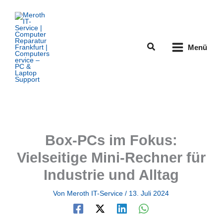
Zum
Inhalt
springen
Suchen
Menü
Box-PCs im Fokus:
Vielseitige Mini-Rechner für
Industrie und Alltag
Von
Meroth IT-Service
/
13. Juli 2024