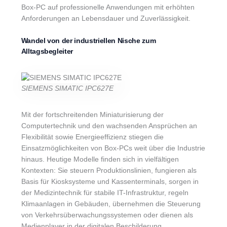
Box-PC auf professionelle Anwendungen mit erhöhten
Anforderungen an Lebensdauer und Zuverlässigkeit.
Wandel von der industriellen Nische zum
Alltagsbegleiter
SIEMENS SIMATIC IPC627E
Mit der fortschreitenden Miniaturisierung der
Computertechnik und den wachsenden Ansprüchen an
Flexibilität sowie Energieeffizienz stiegen die
Einsatzmöglichkeiten von Box-PCs weit über die Industrie
hinaus. Heutige Modelle finden sich in vielfältigen
Kontexten: Sie steuern Produktionslinien, fungieren als
Basis für Kiosksysteme und Kassenterminals, sorgen in
der Medizintechnik für stabile IT-Infrastruktur, regeln
Klimaanlagen in Gebäuden, übernehmen die Steuerung
von Verkehrsüberwachungssystemen oder dienen als
Medienplayer in der digitalen Beschilderung.