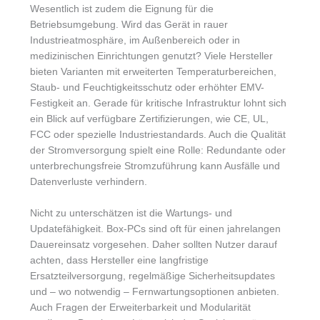
Wesentlich ist zudem die Eignung für die
Betriebsumgebung. Wird das Gerät in rauer
Industrieatmosphäre, im Außenbereich oder in
medizinischen Einrichtungen genutzt? Viele Hersteller
bieten Varianten mit erweiterten Temperaturbereichen,
Staub- und Feuchtigkeitsschutz oder erhöhter EMV-
Festigkeit an. Gerade für kritische Infrastruktur lohnt sich
ein Blick auf verfügbare Zertifizierungen, wie CE, UL,
FCC oder spezielle Industriestandards. Auch die Qualität
der Stromversorgung spielt eine Rolle: Redundante oder
unterbrechungsfreie Stromzuführung kann Ausfälle und
Datenverluste verhindern.
Nicht zu unterschätzen ist die Wartungs- und
Updatefähigkeit. Box-PCs sind oft für einen jahrelangen
Dauereinsatz vorgesehen. Daher sollten Nutzer darauf
achten, dass Hersteller eine langfristige
Ersatzteilversorgung, regelmäßige Sicherheitsupdates
und – wo notwendig – Fernwartungsoptionen anbieten.
Auch Fragen der Erweiterbarkeit und Modularität