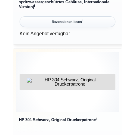
spritzwassergeschütztes Gehäuse, Internationale
ℹ︎
Version)
ℹ︎
Rezensionen lesen
Kein Angebot verfügbar.
ℹ︎
HP 304 Schwarz, Original Druckerpatrone