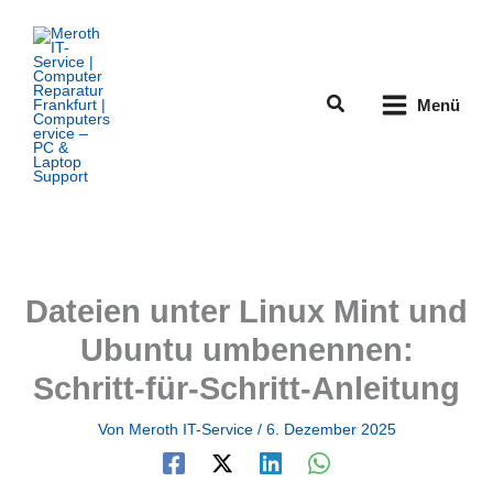
Zum
Inhalt
springen
Suchen
Menü
Dateien unter Linux Mint und
Ubuntu umbenennen:
Schritt-für-Schritt-Anleitung
Von
Meroth IT-Service
/
6. Dezember 2025