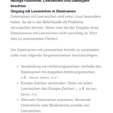
Häufige Fallstricke: Leerzeichen und Dateitypen
beachten
Umgang mit Leerzeichen in Dateinamen
Dateinamen mit Leerzeichen sind unter Linux besonders
heikel, da sie in der Befehlszeile oft Probleme
verursachen können. Wenn man bei der Eingabe eines
Dateinamens mit Leerzeichen nicht vorsichtig ist, führt
dies zu unerwarteten Fehlern.
Um Dateinamen mit Leerzeichen korrekt zu verarbeiten,
sollte man folgende Vorgehensweisen berücksichtigen:
Verwendung von Anführungszeichen: Umhülle den
Dateinamen mit doppelten Anführungszeichen,
z.B.
.
"Meine Datei.txt"
Escape-Zeichen verwenden: Setze vor jedes
Leerzeichen das Escape-Zeichen
, z.B.
\
Meine\
.
Datei.txt
Alternativ Dateinamen anpassen: Verwende
Unterstriche oder Bindestriche anstelle von
Leerzeichen.