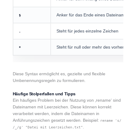
Anker für das Ende eines Dateinamens
$
Steht für jedes einzelne Zeichen
.
Steht für null oder mehr des vorherigen 
*
Diese Syntax ermöglicht es, gezielte und flexible
Umbenennungsregeln zu formulieren.
Häufige Stolperfallen und Tipps
Ein häufiges Problem bei der Nutzung von ‚rename‘ sind
Dateinamen mit Leerzeichen. Diese können korrekt
verarbeitet werden, indem die Dateinamen in
Anführungszeichen gesetzt werden. Beispiel:
rename 's/
.
/_/g' "Datei mit Leerzeichen.txt"