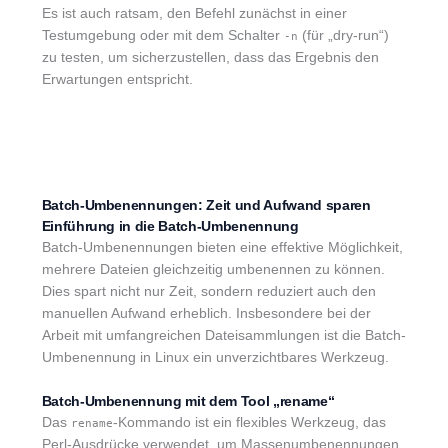
Es ist auch ratsam, den Befehl zunächst in einer
Testumgebung oder mit dem Schalter
(für „dry-run“)
-n
zu testen, um sicherzustellen, dass das Ergebnis den
Erwartungen entspricht.
Batch-Umbenennungen: Zeit und Aufwand sparen
Einführung in die Batch-Umbenennung
Batch-Umbenennungen bieten eine effektive Möglichkeit,
mehrere Dateien gleichzeitig umbenennen zu können.
Dies spart nicht nur Zeit, sondern reduziert auch den
manuellen Aufwand erheblich. Insbesondere bei der
Arbeit mit umfangreichen Dateisammlungen ist die Batch-
Umbenennung in Linux ein unverzichtbares Werkzeug.
Batch-Umbenennung mit dem Tool „rename“
Das
-Kommando ist ein flexibles Werkzeug, das
rename
Perl-Ausdrücke verwendet, um Massenumbenennungen