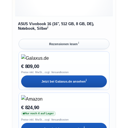
ASUS Vivobook 16 (16", 512 GB, 8 GB, DE),
ℹ︎
Notebook, Silber
ℹ︎
Rezensionen lesen
€ 809,00
Preise inkl. MwSt., zzgl. Versandkosten
ℹ︎
Jetzt bei
Galaxus.de
ansehen
€ 824,90
Nur noch 4 auf Lager
Preise inkl. MwSt., zzgl. Versandkosten
ℹ︎