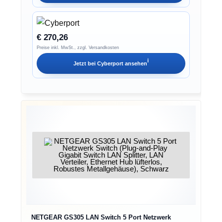
€ 270,26
Preise inkl. MwSt., zzgl. Versandkosten
ℹ︎
Jetzt bei
Cyberport
ansehen
NETGEAR GS305 LAN Switch 5 Port Netzwerk