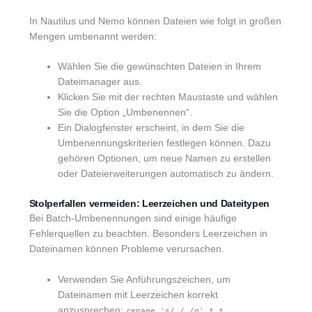
In Nautilus und Nemo können Dateien wie folgt in großen
Mengen umbenannt werden:
Wählen Sie die gewünschten Dateien in Ihrem
Dateimanager aus.
Klicken Sie mit der rechten Maustaste und wählen
Sie die Option „Umbenennen“.
Ein Dialogfenster erscheint, in dem Sie die
Umbenennungskriterien festlegen können. Dazu
gehören Optionen, um neue Namen zu erstellen
oder Dateierweiterungen automatisch zu ändern.
Stolperfallen vermeiden: Leerzeichen und Dateitypen
Bei Batch-Umbenennungen sind einige häufige
Fehlerquellen zu beachten. Besonders Leerzeichen in
Dateinamen können Probleme verursachen.
Verwenden Sie Anführungszeichen, um
Dateinamen mit Leerzeichen korrekt
anzusprechen:
.
rename 's/ /_/g' *.*