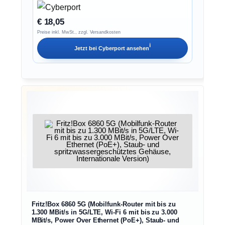
€ 18,05
Preise inkl. MwSt., zzgl. Versandkosten
ℹ︎
Jetzt bei
Cyberport
ansehen
Fritz!Box 6860 5G (Mobilfunk-Router mit bis zu
1.300 MBit/s in 5G/LTE, Wi-Fi 6 mit bis zu 3.000
MBit/s, Power Over Ethernet (PoE+), Staub- und