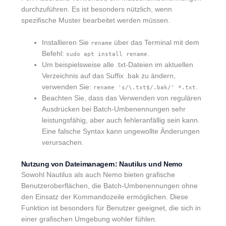
durchzuführen. Es ist besonders nützlich, wenn
spezifische Muster bearbeitet werden müssen.
Installieren Sie
über das Terminal mit dem
rename
Befehl:
.
sudo apt install rename
Um beispielsweise alle .txt-Dateien im aktuellen
Verzeichnis auf das Suffix .bak zu ändern,
verwenden Sie:
.
rename 's/\.txt$/.bak/' *.txt
Beachten Sie, dass das Verwenden von regulären
Ausdrücken bei Batch-Umbenennungen sehr
leistungsfähig, aber auch fehleranfällig sein kann.
Eine falsche Syntax kann ungewollte Änderungen
verursachen.
Nutzung von Dateimanagern: Nautilus und Nemo
Sowohl Nautilus als auch Nemo bieten grafische
Benutzeroberflächen, die Batch-Umbenennungen ohne
den Einsatz der Kommandozeile ermöglichen. Diese
Funktion ist besonders für Benutzer geeignet, die sich in
einer grafischen Umgebung wohler fühlen.