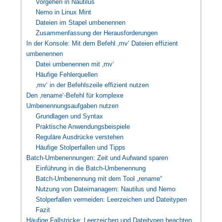
Vorgehen in Nautilus
Nemo in Linux Mint
Dateien im Stapel umbenennen
Zusammenfassung der Herausforderungen
In der Konsole: Mit dem Befehl ‚mv‘ Dateien effizient
umbenennen
Datei umbenennen mit ‚mv‘
Häufige Fehlerquellen
‚mv‘ in der Befehlszeile effizient nutzen
Den ‚rename‘-Befehl für komplexe
Umbenennungsaufgaben nutzen
Grundlagen und Syntax
Praktische Anwendungsbeispiele
Reguläre Ausdrücke verstehen
Häufige Stolperfallen und Tipps
Batch-Umbenennungen: Zeit und Aufwand sparen
Einführung in die Batch-Umbenennung
Batch-Umbenennung mit dem Tool „rename“
Nutzung von Dateimanagern: Nautilus und Nemo
Stolperfallen vermeiden: Leerzeichen und Dateitypen
Fazit
Häufige Fallstricke: Leerzeichen und Dateitypen beachten