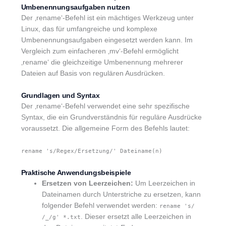
Umbenennungsaufgaben nutzen
Der ‚rename‘-Befehl ist ein mächtiges Werkzeug unter
Linux, das für umfangreiche und komplexe
Umbenennungsaufgaben eingesetzt werden kann. Im
Vergleich zum einfacheren ‚mv‘-Befehl ermöglicht
‚rename‘ die gleichzeitige Umbenennung mehrerer
Dateien auf Basis von regulären Ausdrücken.
Grundlagen und Syntax
Der ‚rename‘-Befehl verwendet eine sehr spezifische
Syntax, die ein Grundverständnis für reguläre Ausdrücke
voraussetzt. Die allgemeine Form des Befehls lautet:
rename 's/Regex/Ersetzung/' Dateiname(n)
Praktische Anwendungsbeispiele
Ersetzen von Leerzeichen:
Um Leerzeichen in
Dateinamen durch Unterstriche zu ersetzen, kann
folgender Befehl verwendet werden:
rename 's/
. Dieser ersetzt alle Leerzeichen in
/_/g' *.txt