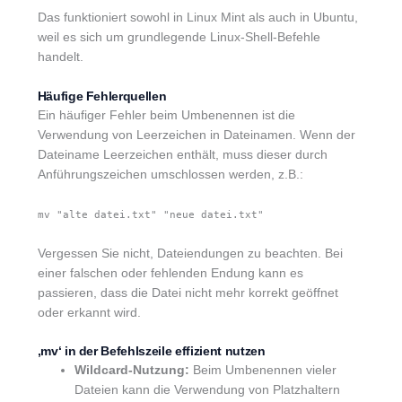
Das funktioniert sowohl in Linux Mint als auch in Ubuntu,
weil es sich um grundlegende Linux-Shell-Befehle
handelt.
Häufige Fehlerquellen
Ein häufiger Fehler beim Umbenennen ist die
Verwendung von Leerzeichen in Dateinamen. Wenn der
Dateiname Leerzeichen enthält, muss dieser durch
Anführungszeichen umschlossen werden, z.B.:
mv "alte datei.txt" "neue datei.txt"
Vergessen Sie nicht, Dateiendungen zu beachten. Bei
einer falschen oder fehlenden Endung kann es
passieren, dass die Datei nicht mehr korrekt geöffnet
oder erkannt wird.
‚mv‘ in der Befehlszeile effizient nutzen
Wildcard-Nutzung:
Beim Umbenennen vieler
Dateien kann die Verwendung von Platzhaltern