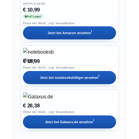
UVP**: € 16,99
€ 10,99
Auf Lager
Preise inkl. MwSt., zzgl. Versandkosten
ℹ︎
Jetzt bei
Amazon
ansehen
€ 16,99
Preise inkl. MwSt., zzgl. Versandkosten
ℹ︎
Jetzt bei
notebooksbilliger
ansehen
€ 26,38
Preise inkl. MwSt., zzgl. Versandkosten
ℹ︎
Jetzt bei
Galaxus.de
ansehen