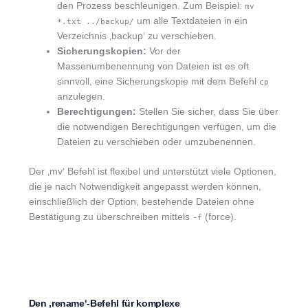
den Prozess beschleunigen. Zum Beispiel:
mv
um alle Textdateien in ein
*.txt ../backup/
Verzeichnis ‚backup‘ zu verschieben.
Sicherungskopien:
Vor der
Massenumbenennung von Dateien ist es oft
sinnvoll, eine Sicherungskopie mit dem Befehl
cp
anzulegen.
Berechtigungen:
Stellen Sie sicher, dass Sie über
die notwendigen Berechtigungen verfügen, um die
Dateien zu verschieben oder umzubenennen.
Der ‚mv‘ Befehl ist flexibel und unterstützt viele Optionen,
die je nach Notwendigkeit angepasst werden können,
einschließlich der Option, bestehende Dateien ohne
Bestätigung zu überschreiben mittels
(force).
-f
Den ‚rename‘-Befehl für komplexe