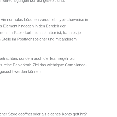
l Berechtigungen korrekt gesetzt sind.
t. Ein normales Löschen verschiebt typischerweise in
as Element hingegen in den Bereich der
ent im Papierkorb nicht sichtbar ist, kann es je
n Stelle im Postfachspeicher und mit anderem
 betrachten, sondern auch die Teamregeln zu
s reine Papierkorb-Ziel das wichtigste Compliance-
r gesucht werden können.
her Store geöffnet oder als eigenes Konto geführt?