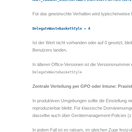
Für das gewünschte Verhalten wird typischerweise 
DelegateWastebasketStyle = 4
Ist der Wert nicht vorhanden oder auf 0 gesetzt, b
Benutzers landen.
In älteren Office-Versionen ist die Versionsnummer
DelegateWastebasketStyle
Zentrale Verteilung per GPO oder Intune: Praxis
In produktiven Umgebungen sollte die Einstellung nic
reproduzierbar bleibt. Für klassische Domänenumge
dasselbe auch über Gerätemanagement-Policies (z. B. 
In jedem Fall ist es ratsam, im gleichen Zuge fest