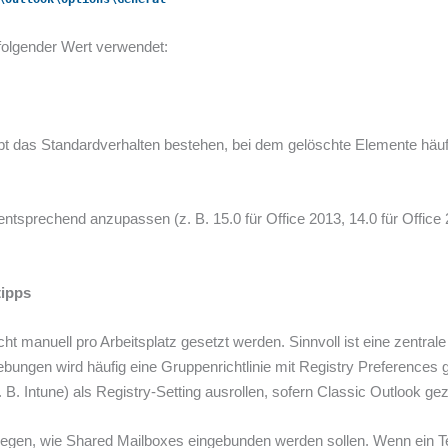
folgender Wert verwendet:
leibt das Standardverhalten bestehen, bei dem gelöschte Elemente hä
 entsprechend anzupassen (z. B. 15.0 für Office 2013, 14.0 für Offi
tipps
ht manuell pro Arbeitsplatz gesetzt werden. Sinnvoll ist eine zentral
bungen wird häufig eine Gruppenrichtlinie mit Registry Preferences 
Intune) als Registry-Setting ausrollen, sofern Classic Outlook geziel
zulegen, wie Shared Mailboxes eingebunden werden sollen. Wenn ein 