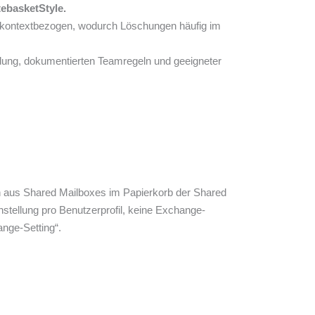
tebasketStyle.
x-kontextbezogen, wodurch Löschungen häufig im
dung, dokumentierten Teamregeln und geeigneter
en aus Shared Mailboxes im Papierkorb der Shared
nstellung pro Benutzerprofil, keine Exchange-
ange-Setting“.