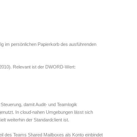
ufig im persönlichen Papierkorb des ausführenden
ce 2010). Relevant ist der DWORD-Wert:
e Steuerung, damit Audit- und Teamlogik
genutzt. In cloud-nahen Umgebungen lässt sich
t weiterhin der Standardclient ist.
Teil des Teams Shared Mailboxes als Konto einbindet