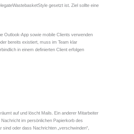
egateWastebasketStyle gesetzt ist. Ziel sollte eine
ue Outlook-App sowie mobile Clients verwenden
der bereits existiert, muss im Team klar
ndlich in einem definierten Client erfolgen
äumt auf und löscht Mails. Ein anderer Mitarbeiter
ie Nachricht im persönlichen Papierkorb des
ar sind oder dass Nachrichten „verschwinden“,