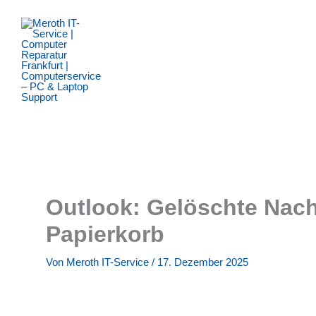
Zum
Inhalt
springen
Outlook: Gelöschte Nach
Papierkorb
Von
Meroth IT-Service
/
17. Dezember 2025