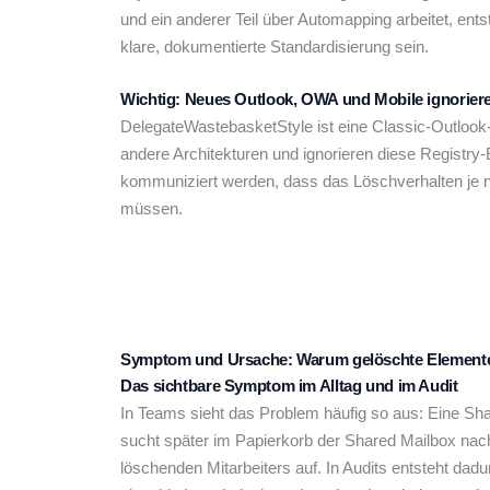
und ein anderer Teil über Automapping arbeitet, ent
klare, dokumentierte Standardisierung sein.
Wichtig: Neues Outlook, OWA und Mobile ignoriere
DelegateWastebasketStyle ist eine Classic-Outloo
andere Architekturen und ignorieren diese Registry-
kommuniziert werden, dass das Löschverhalten je nac
müssen.
Symptom und Ursache: Warum gelöschte Elemente 
Das sichtbare Symptom im Alltag und im Audit
In Teams sieht das Problem häufig so aus: Eine Sha
sucht später im Papierkorb der Shared Mailbox nach 
löschenden Mitarbeiters auf. In Audits entsteht da