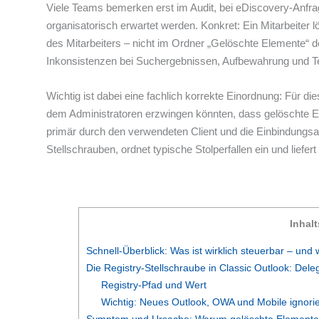
Viele Teams bemerken erst im Audit, bei eDiscovery-Anfrag
organisatorisch erwartet werden. Konkret: Ein Mitarbeiter
des Mitarbeiters – nicht im Ordner „Gelöschte Elemente“ de
Inkonsistenzen bei Suchergebnissen, Aufbewahrung und 
Wichtig ist dabei eine fachlich korrekte Einordnung: Für 
dem Administratoren erzwingen könnten, dass gelöschte E
primär durch den verwendeten Client und die Einbindungsart
Stellschrauben, ordnet typische Stolperfallen ein und liefe
Inhal
Schnell-Überblick: Was ist wirklich steuerbar – und 
Die Registry-Stellschraube in Classic Outlook: Dele
Registry-Pfad und Wert
Wichtig: Neues Outlook, OWA und Mobile ignorie