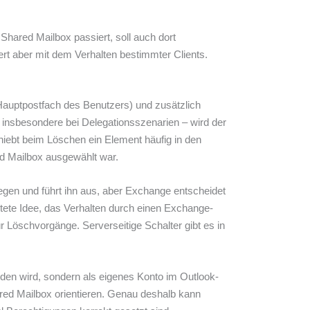
Shared Mailbox passiert, soll auch dort
iert aber mit dem Verhalten bestimmter Clients.
Hauptpostfach des Benutzers) und zusätzlich
 insbesondere bei Delegationsszenarien – wird der
hiebt beim Löschen ein Element häufig in den
d Mailbox ausgewählt war.
egen und führt ihn aus, aber Exchange entscheidet
itete Idee, das Verhalten durch einen Exchange-
 Löschvorgänge. Serverseitige Schalter gibt es in
nden wird, sondern als eigenes Konto im Outlook-
ared Mailbox orientieren. Genau deshalb kann