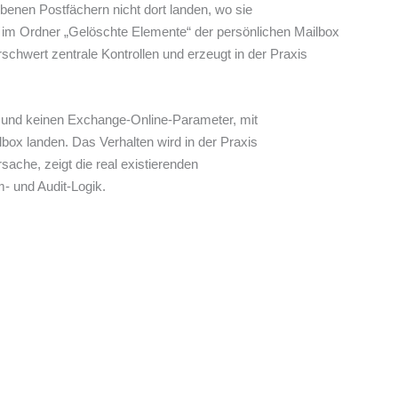
benen Postfächern nicht dort landen, wo sie
et im Ordner „Gelöschte Elemente“ der persönlichen Mailbox
schwert zentrale Kontrollen und erzeugt in der Praxis
on und keinen Exchange-Online-Parameter, mit
ox landen. Das Verhalten wird in der Praxis
ache, zeigt die real existierenden
m- und Audit-Logik.